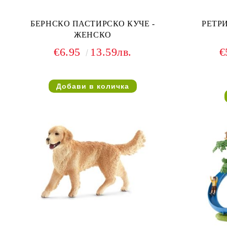
БЕРНСКО ПАСТИРСКО КУЧE -
РЕТРИ
ЖЕНСКО
€6.95
13.59лв.
€