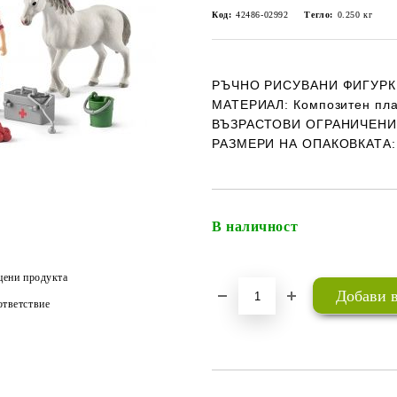
Код:
42486-02992
Тегло:
0.250
кг
РЪЧНО РИСУВАНИ ФИГУРК
МАТЕРИАЛ:
Композитен пла
ВЪЗРАСТОВИ ОГРАНИЧЕН
РАЗМЕРИ НА ОПАКОВКАТА:
В наличност
цени продукта
тветствие