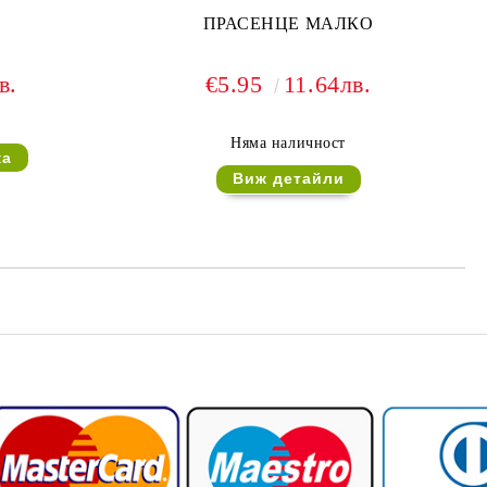
А
ПРАСЕНЦЕ МАЛКО
в.
€5.95
11.64лв.
Няма наличност
Виж детайли