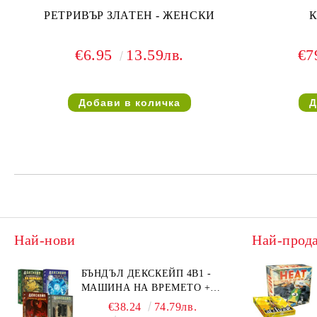
РЕТРИВЪР ЗЛАТЕН - ЖЕНСКИ
€6.95
13.59лв.
€7
Най-нови
Най-прод
БЪНДЪЛ ДЕКСКЕЙП 4В1 -
МАШИНА НА ВРЕМЕТО +
БЯГСТВО ОТ АЛКАТРАЗ +
€38.24
74.79лв.
ТАЙНИТЕ НА ЕЛ ДОРАДО +