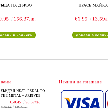
КЪЩА НА ДЪРВО
ПРАСЕ МАЙК
9.95
156.37лв.
€6.95
13.59л
авани
Начини на плащане
БЪНДЪЛ HEAT: PEDAL TO
THE METAL + ARRIVEE
€50.45
98.67лв.
€100.90
197.34лв.