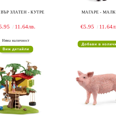
ВЪР ЗЛАТЕН - КУТРЕ
МАГАРЕ - МАЛ
5.95
11.64лв.
€5.95
11.64л
Няма наличност
Виж детайли