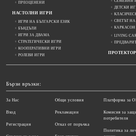
СЕМЕЙНИ 
ПРЕОЦЕНЕНИ
ДЕТСКИ ИГ
НАСТОЛНИ ИГРИ
КЛАСИЧЕС
СВЕТЪТ НА
ИГРИ НА БЪЛГАРСКИ ЕЗИК
КАРКАСОН
БЪНДЪЛИ
ИГРИ ЗА ДВАМА
LIVING CA
СТРАТЕГИЧЕСКИ ИГРИ
ПРЕДВАРИ
КООПЕРАТИВНИ ИГРИ
ПРОТЕКТОР
РОЛЕВИ ИГРИ
Бързи връзки:
За Нас
Общи условия
Платформа за 
Вход
Рекламации
Комисия за защ
потребителя
Регистрация
Отказ от поръчка
Политика за ли