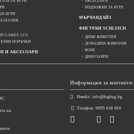
И ПАРТИ ИГРИ
АКСЕСОАРИ
РИ
ПОДЛОЖКИ ЗА ИГРА
КИ ИГРИ
МЪРЧАНДАЙЗ
 БАТАЛИЯ
ФИГУРКИ SCHLEICH
RD GAMES: LCG
ДИВИ ЖИВОТНИ
ТЕЛНИ ПОРЪЧКИ
ДОМАШНИ ЖИВОТНИ
КОНЕ
И И АКСЕСОАРИ
ДИНОЗАВРИ
Информация за контакти:
Имейл:
info@bigbag.bg
ОРС
Телефон:
0895 618 810
ита на
чните