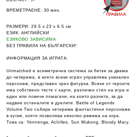
ВРЕМЕТРАЕНЕ
: 30 мин.
РАЗМЕРИ
: 29.5 х 23 х 6.5
см
ЕЗИК
: АНГЛИЙСКИ
ЕЗИКОВО ЗАВИСИМА
Б
ЕЗ ПРАВИЛА НА БЪЛГАРСКИ!
ИНФОРМАЦИЯ ЗА ИГРАТА:
Unmatched е асиметрична система за битки за двама
до четирима, в която всеки играч управлява уникален
персонаж, представен чрез фигурка. Всеки от героите
има собствено тесте с карти, различен стил на игра и
един или повече помагачи, на които разчита, за да
надвие останалите в дуелите. Battle of Legends
Volume Two събира четирима фантастични персонажа
в кутия, която позволява няколко режима на игра.
Това са: Yennenga, Achilles, Sun Wukong, Bloody Mary.