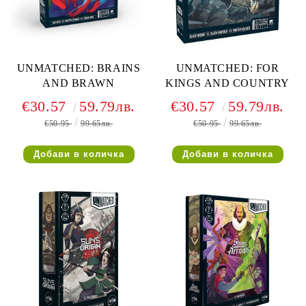
UNMATCHED: BRAINS
UNMATCHED: FOR
AND BRAWN
KINGS AND COUNTRY
€30.57
59.79лв.
€30.57
59.79лв.
€50.95
99.65лв.
€50.95
99.65лв.