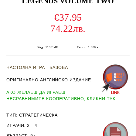
LEGENDS VOLUME TWO
€37.95
74.22лв.
Код:
51961-IE
Тегло:
1.000
кг
НАСТОЛНА ИГРА - БАЗОВА
ОРИГИНАЛНО АНГЛИЙСКО ИЗДАНИЕ
АКО ЖЕЛАЕШ ДА ИГРАЕШ
НЕСРАВНИМИТЕ КООПЕРАТИВНО, КЛИКНИ ТУК!
ТИП
: СТРАТЕГИЧЕСКА
ИГРАЧИ
: 2 - 4
ВЪЗРАСТ
: 9+