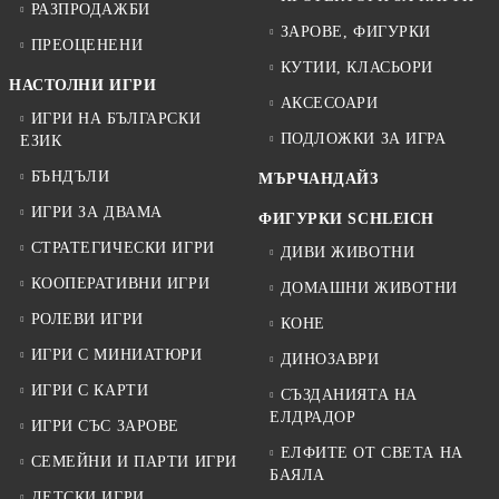
РАЗПРОДАЖБИ
ЗАРОВЕ, ФИГУРКИ
ПРЕОЦЕНЕНИ
КУТИИ, КЛАСЬОРИ
НАСТОЛНИ ИГРИ
АКСЕСОАРИ
ИГРИ НА БЪЛГАРСКИ
ПОДЛОЖКИ ЗА ИГРА
ЕЗИК
БЪНДЪЛИ
МЪРЧАНДАЙЗ
ИГРИ ЗА ДВАМА
ФИГУРКИ SCHLEICH
СТРАТЕГИЧЕСКИ ИГРИ
ДИВИ ЖИВОТНИ
КООПЕРАТИВНИ ИГРИ
ДОМАШНИ ЖИВОТНИ
РОЛЕВИ ИГРИ
КОНЕ
ИГРИ С МИНИАТЮРИ
ДИНОЗАВРИ
ИГРИ С КАРТИ
СЪЗДАНИЯТА НА
ЕЛДРАДОР
ИГРИ СЪС ЗАРОВЕ
ЕЛФИТЕ ОТ СВЕТА НА
СЕМЕЙНИ И ПАРТИ ИГРИ
БАЯЛА
ДЕТСКИ ИГРИ