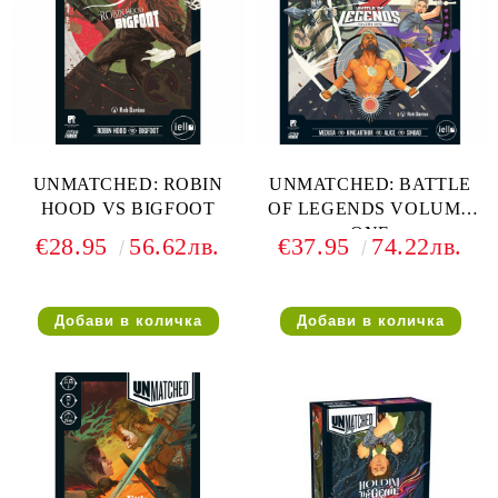
UNMATCHED: ROBIN
UNMATCHED: BATTLE
HOOD VS BIGFOOT
OF LEGENDS VOLUME
ONE
€28.95
56.62лв.
€37.95
74.22лв.