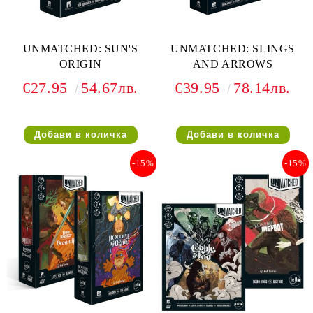
UNMATCHED: SUN'S
UNMATCHED: SLINGS
ORIGIN
AND ARROWS
€27.95
54.67лв.
€39.95
78.14лв.
-15%
-15%