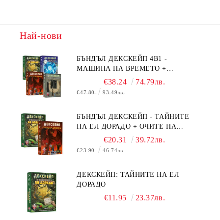
Най-нови
БЪНДЪЛ ДЕКСКЕЙП 4В1 -
МАШИНА НА ВРЕМЕТО +
БЯГСТВО ОТ АЛКАТРАЗ +
€38.24
74.79лв.
ТАЙНИТЕ НА ЕЛ ДОРАДО +
€47.80
93.49лв.
ОЧИТЕ НА ДРАКОНА
БЪНДЪЛ ДЕКСКЕЙП - ТАЙНИТЕ
НА ЕЛ ДОРАДО + ОЧИТЕ НА
ДРАКОНА
€20.31
39.72лв.
€23.90
46.74лв.
ДЕКСКЕЙП: ТАЙНИТЕ НА ЕЛ
ДОРАДО
€11.95
23.37лв.