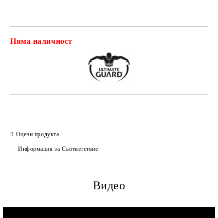
Няма наличност
Добави в желани
Оцени продукта
Информация за Съответствие
Видео