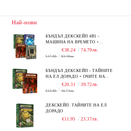
Най-нови
БЪНДЪЛ ДЕКСКЕЙП 4В1 -
МАШИНА НА ВРЕМЕТО +
БЯГСТВО ОТ АЛКАТРАЗ +
€38.24
74.79лв.
ТАЙНИТЕ НА ЕЛ ДОРАДО +
€47.80
93.49лв.
ОЧИТЕ НА ДРАКОНА
БЪНДЪЛ ДЕКСКЕЙП - ТАЙНИТЕ
НА ЕЛ ДОРАДО + ОЧИТЕ НА
ДРАКОНА
€20.31
39.72лв.
€23.90
46.74лв.
ДЕКСКЕЙП: ТАЙНИТЕ НА ЕЛ
ДОРАДО
€11.95
23.37лв.