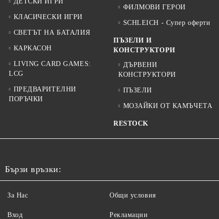
ДЕТСКИ ИГРИ
ФИЛМОВИ ГЕРОИ
КЛАСИЧЕСКИ ИГРИ
SCHLEICH - Супер оферти
СВЕТЪТ НА БАТАЛИЯ
ПЪЗЕЛИ И
КАРКАСОН
КОНСТРУКТОРИ
LIVING CARD GAMES:
ДЪРВЕНИ
LCG
КОНСТРУКТОРИ
ПРЕДВАРИТЕЛНИ
ПЪЗЕЛИ
ПОРЪЧКИ
МОЗАЙКИ ОТ КАМЪЧЕТА
RESTOCK
Бързи връзки:
За Нас
Общи условия
Вход
Рекламации