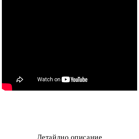
Детайлно описание