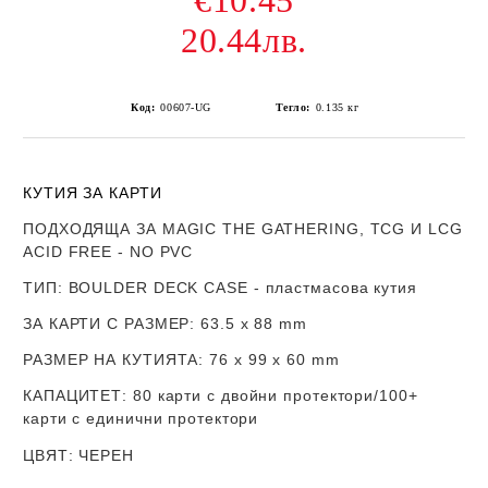
€10.45
20.44лв.
Код:
00607-UG
Тегло:
0.135
кг
КУТИЯ ЗА КАРТИ
ПОДХОДЯЩА ЗА MAGIC THE GATHERING, TCG И LCG
ACID FREE - NO PVC
ТИП
: BOULDER DECK CASE - пластмасова кутия
ЗА КАРТИ С РАЗМЕР
:
63.5 x 88 mm
РАЗМЕР НА КУТИЯТА
: 76 х 99 x 60 mm
КАПАЦИТЕТ
: 80 карти с двойни протектори/100+
карти с единични протектори
ЦВЯТ
: ЧЕРЕН