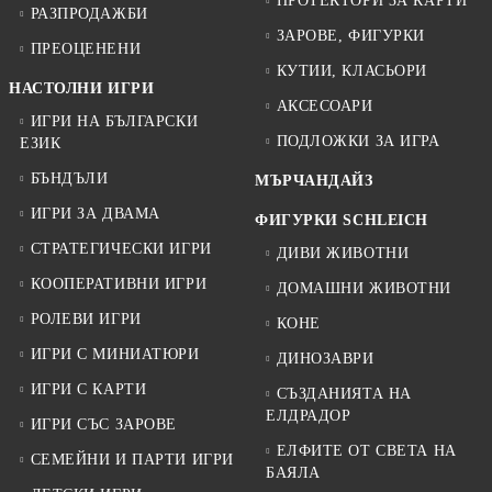
ПРОТЕКТОРИ ЗА КАРТИ
РАЗПРОДАЖБИ
ЗАРОВЕ, ФИГУРКИ
ПРЕОЦЕНЕНИ
КУТИИ, КЛАСЬОРИ
НАСТОЛНИ ИГРИ
АКСЕСОАРИ
ИГРИ НА БЪЛГАРСКИ
ПОДЛОЖКИ ЗА ИГРА
ЕЗИК
БЪНДЪЛИ
МЪРЧАНДАЙЗ
ИГРИ ЗА ДВАМА
ФИГУРКИ SCHLEICH
СТРАТЕГИЧЕСКИ ИГРИ
ДИВИ ЖИВОТНИ
КООПЕРАТИВНИ ИГРИ
ДОМАШНИ ЖИВОТНИ
РОЛЕВИ ИГРИ
КОНЕ
ИГРИ С МИНИАТЮРИ
ДИНОЗАВРИ
ИГРИ С КАРТИ
СЪЗДАНИЯТА НА
ЕЛДРАДОР
ИГРИ СЪС ЗАРОВЕ
ЕЛФИТЕ ОТ СВЕТА НА
СЕМЕЙНИ И ПАРТИ ИГРИ
БАЯЛА