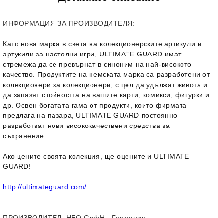
ИНФОРМАЦИЯ ЗА ПРОИЗВОДИТЕЛЯ:
Като нова марка в света на колекционерските артикули и
артукили за настолни игри, ULTIMATE GUARD имат
стремежа да се превърнат в синоним на най-високото
качество. Продуктите на немската марка са разработени от
колекционери за колекционери, с цел да удължат живота и
да запазят стойността на вашите карти, комикси, фигурки и
др. Освен богатата гама от продукти, които фирмата
предлага на пазара, ULTIMATE GUARD постоянно
разработват нови висококачествени средства за
съхранение.
Ако цените своята колекция, ще оцените и ULTIMATE
GUARD!
http://ultimateguard.com/
ПРОИЗВОДИТЕЛ
: HEO GmbH - Германия