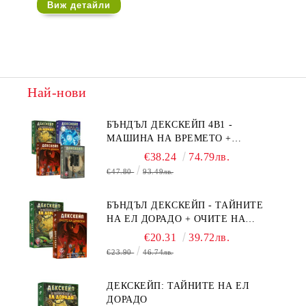
Виж детайли
Най-нови
БЪНДЪЛ ДЕКСКЕЙП 4В1 -
МАШИНА НА ВРЕМЕТО +
БЯГСТВО ОТ АЛКАТРАЗ +
€38.24
74.79лв.
ТАЙНИТЕ НА ЕЛ ДОРАДО +
€47.80
93.49лв.
ОЧИТЕ НА ДРАКОНА
БЪНДЪЛ ДЕКСКЕЙП - ТАЙНИТЕ
НА ЕЛ ДОРАДО + ОЧИТЕ НА
ДРАКОНА
€20.31
39.72лв.
€23.90
46.74лв.
ДЕКСКЕЙП: ТАЙНИТЕ НА ЕЛ
ДОРАДО