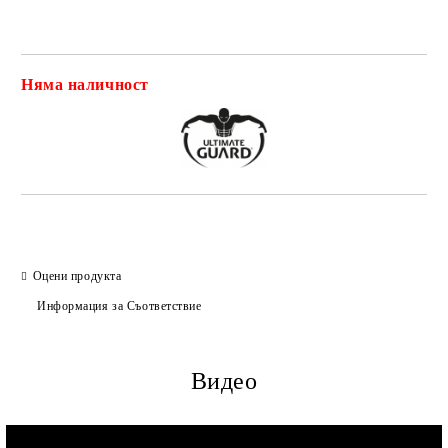
Няма наличност
Добави в желани
Оцени продукта
Информация за Съответствие
Видео