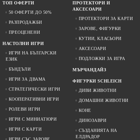
ТОП ОФЕРТИ
ПРОТЕКТОРИ И
АКСЕСОАРИ
50 ОФЕРТИ ДО 50%
ПРОТЕКТОРИ ЗА КАРТИ
РАЗПРОДАЖБИ
ЗАРОВЕ, ФИГУРКИ
ПРЕОЦЕНЕНИ
КУТИИ, КЛАСЬОРИ
НАСТОЛНИ ИГРИ
АКСЕСОАРИ
ИГРИ НА БЪЛГАРСКИ
ПОДЛОЖКИ ЗА ИГРА
ЕЗИК
БЪНДЪЛИ
МЪРЧАНДАЙЗ
ИГРИ ЗА ДВАМА
ФИГУРКИ SCHLEICH
СТРАТЕГИЧЕСКИ ИГРИ
ДИВИ ЖИВОТНИ
КООПЕРАТИВНИ ИГРИ
ДОМАШНИ ЖИВОТНИ
РОЛЕВИ ИГРИ
КОНЕ
ИГРИ С МИНИАТЮРИ
ДИНОЗАВРИ
ИГРИ С КАРТИ
СЪЗДАНИЯТА НА
ЕЛДРАДОР
ИГРИ СЪС ЗАРОВЕ