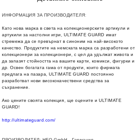
ИНФОРМАЦИЯ ЗА ПРОИЗВОДИТЕЛЯ:
Като нова марка в света на колекционерските артикули и
артукили за настолни игри, ULTIMATE GUARD имат
стремежа да се превърнат в синоним на най-високото
качество. Продуктите на немската марка са разработени от
колекционери за колекционери, с цел да удължат живота и
да запазят стойността на вашите карти, комикси, фигурки и
др. Освен богатата гама от продукти, които фирмата
предлага на пазара, ULTIMATE GUARD постоянно
разработват нови висококачествени средства за
съхранение.
Ако цените своята колекция, ще оцените и ULTIMATE
GUARD!
http://ultimateguard.com/
ПРОИЗВОДИТЕЛ
: HEO GmbH - Германия