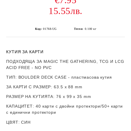
€7.95
15.55лв.
Код:
01768-UG
Тегло:
0.100
кг
КУТИЯ ЗА КАРТИ
ПОДХОДЯЩА ЗА MAGIC THE GATHERING, TCG И LCG
ACID FREE - NO PVC
ТИП
: BOULDER DECK CASE - пластмасова кутия
ЗА КАРТИ С РАЗМЕР
:
63.5 x 88 mm
РАЗМЕР НА КУТИЯТА
: 76 х 99 x 35 mm
КАПАЦИТЕТ
: 40 карти с двойни протектори/50+ карти
с единични протектори
ЦВЯТ
: СИН