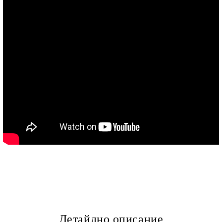
Детайлно описание