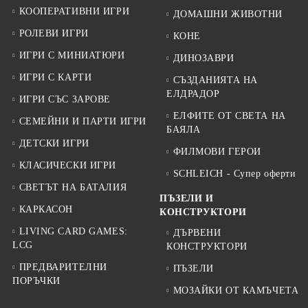
КООПЕРАТИВНИ ИГРИ
ДОМАШНИ ЖИВОТНИ
РОЛЕВИ ИГРИ
КОНЕ
ИГРИ С МИНИАТЮРИ
ДИНОЗАВРИ
ИГРИ С КАРТИ
СЪЗДАНИЯТА НА
ЕЛДРАДОР
ИГРИ СЪС ЗАРОВЕ
ЕЛФИТЕ ОТ СВЕТА НА
СЕМЕЙНИ И ПАРТИ ИГРИ
БАЯЛА
ДЕТСКИ ИГРИ
ФИЛМОВИ ГЕРОИ
КЛАСИЧЕСКИ ИГРИ
SCHLEICH - Супер оферти
СВЕТЪТ НА БАТАЛИЯ
ПЪЗЕЛИ И
КАРКАСОН
КОНСТРУКТОРИ
LIVING CARD GAMES:
ДЪРВЕНИ
LCG
КОНСТРУКТОРИ
ПРЕДВАРИТЕЛНИ
ПЪЗЕЛИ
ПОРЪЧКИ
МОЗАЙКИ ОТ КАМЪЧЕТА