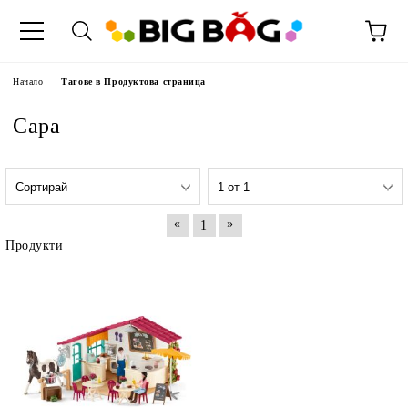
Начало
Тагове в Продуктова страница
Сара
«
»
1
Продукти