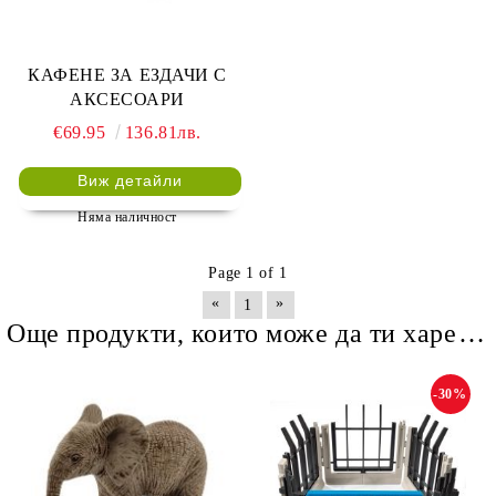
КАФЕНЕ ЗА ЕЗДАЧИ С
АКСЕСОАРИ
€69.95
136.81лв.
Виж детайли
Няма наличност
Page 1 of 1
«
»
1
Още продукти, които може да ти харесат
-30%