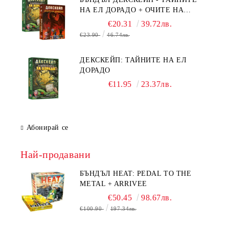
НА ЕЛ ДОРАДО + ОЧИТЕ НА
ДРАКОНА
€20.31
39.72лв.
€23.90
46.74лв.
ДЕКСКЕЙП: ТАЙНИТЕ НА ЕЛ
ДОРАДО
€11.95
23.37лв.
Абонирай се
Най-продавани
БЪНДЪЛ HEAT: PEDAL TO THE
METAL + ARRIVEE
€50.45
98.67лв.
€100.90
197.34лв.