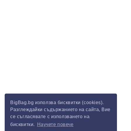
BigBag.bg използва бисквитки (cookies).
Разглеждайки съдържанието на сайта, Вие
се съгласявате с използването на
бисквитки.
Научете повече