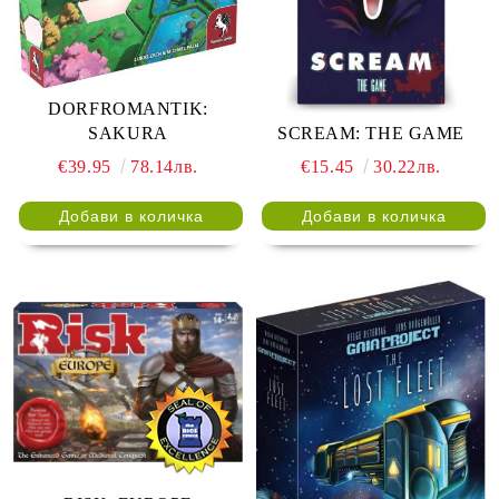
DORFROMANTIK:
SCREAM: THE GAME
SAKURA
€15.45
30.22лв.
€39.95
78.14лв.