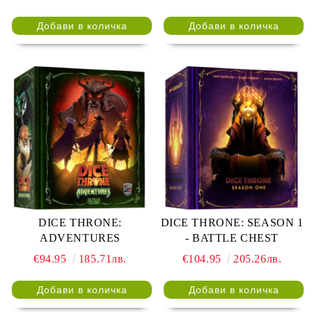
DICE THRONE:
DICE THRONE: SEASON 1
ADVENTURES
- BATTLE CHEST
€94.95
185.71лв.
€104.95
205.26лв.