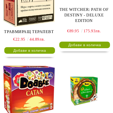
THE WITCHER: PATH OF
DESTINY - DELUXE
EDITION
€89.95
175.93лв.
ТРАВМИРАЩ ТЕРАПЕВТ
€22.95
44.89лв.