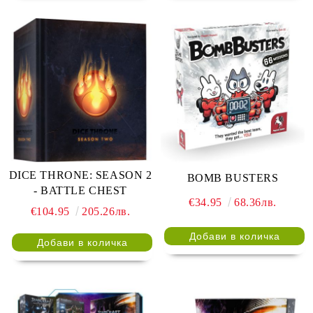
DICE THRONE: SEASON 2
BOMB BUSTERS
- BATTLE CHEST
€34.95
68.36лв.
€104.95
205.26лв.