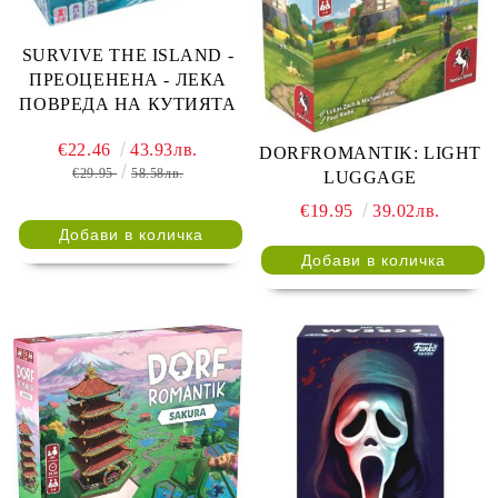
SURVIVE THE ISLAND -
ПРЕОЦЕНЕНА - ЛЕКА
ПОВРЕДА НА КУТИЯТА
€22.46
43.93лв.
DORFROMANTIK: LIGHT
€29.95
58.58лв.
LUGGAGE
€19.95
39.02лв.