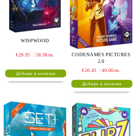
WISPWOOD
CODENAMES PICTURES
€29.95
58.58лв.
2.0
€20.45
40.00лв.