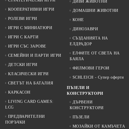
СТРАТЕГИЧЕСКИ ИГРИ
ДИВИ ЖИВОТНИ
КООПЕРАТИВНИ ИГРИ
ДОМАШНИ ЖИВОТНИ
РОЛЕВИ ИГРИ
КОНЕ
ИГРИ С МИНИАТЮРИ
ДИНОЗАВРИ
ИГРИ С КАРТИ
СЪЗДАНИЯТА НА
ЕЛДРАДОР
ИГРИ СЪС ЗАРОВЕ
ЕЛФИТЕ ОТ СВЕТА НА
СЕМЕЙНИ И ПАРТИ ИГРИ
БАЯЛА
ДЕТСКИ ИГРИ
ФИЛМОВИ ГЕРОИ
КЛАСИЧЕСКИ ИГРИ
SCHLEICH - Супер оферти
СВЕТЪТ НА БАТАЛИЯ
ПЪЗЕЛИ И
КАРКАСОН
КОНСТРУКТОРИ
LIVING CARD GAMES:
ДЪРВЕНИ
LCG
КОНСТРУКТОРИ
ПРЕДВАРИТЕЛНИ
ПЪЗЕЛИ
ПОРЪЧКИ
МОЗАЙКИ ОТ КАМЪЧЕТА