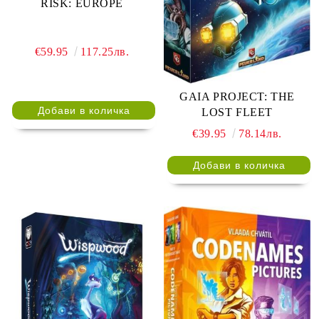
RISK: EUROPE
€59.95
117.25лв.
GAIA PROJECT: THE
LOST FLEET
€39.95
78.14лв.