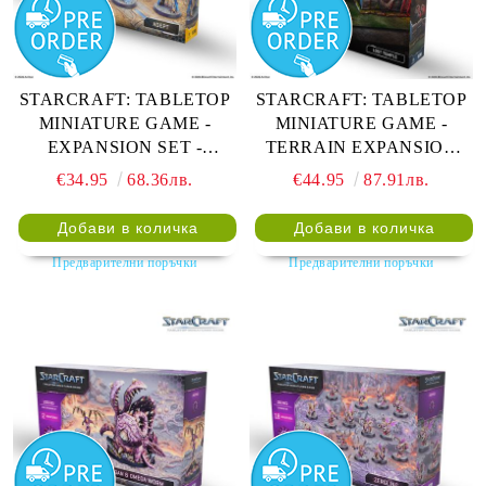
STARCRAFT: TABLETOP
STARCRAFT: TABLETOP
MINIATURE GAME -
MINIATURE GAME -
EXPANSION SET -
TERRAIN EXPANSION
PROTOSS: ADEPT
SET - LOST TEMPLE
€34.95
68.36лв.
€44.95
87.91лв.
Предварителни поръчки
Предварителни поръчки