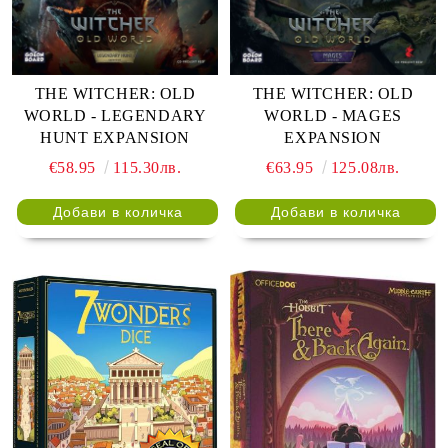
THE WITCHER: OLD
THE WITCHER: OLD
WORLD - LEGENDARY
WORLD - MAGES
HUNT EXPANSION
EXPANSION
€58.95
115.30лв.
€63.95
125.08лв.