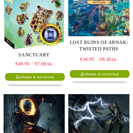
LOST RUINS OF ARNAK:
TWISTED PATHS
SANCTUARY
€34.95
68.36лв.
€49.95
97.69лв.