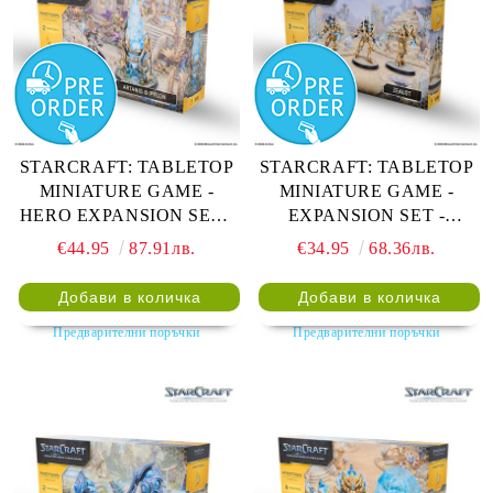
STARCRAFT: TABLETOP
STARCRAFT: TABLETOP
MINIATURE GAME -
MINIATURE GAME -
HERO EXPANSION SET -
EXPANSION SET -
PROTOSS: ARTANIS
PROTOSS: ZEALOT
€44.95
87.91лв.
€34.95
68.36лв.
Предварителни поръчки
Предварителни поръчки