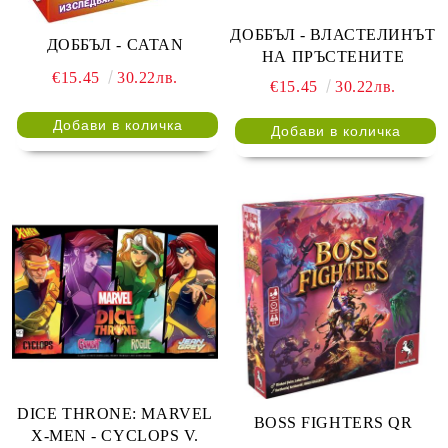
ДОББЪЛ - ВЛАСТЕЛИНЪТ
ДОББЪЛ - CATAN
НА ПРЪСТЕНИТЕ
€15.45
30.22лв.
€15.45
30.22лв.
DICE THRONE: MARVEL
BOSS FIGHTERS QR
X-MEN - CYCLOPS V.