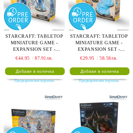
STARCRAFT: TABLETOP
STARCRAFT: TABLETOP
MINIATURE GAME -
MINIATURE GAME -
EXPANSION SET -
EXPANSION SET -
PROTOSS: STALKER
PROTOSS: SENTRY
€44.95
87.91лв.
€29.95
58.58лв.
Предварителни поръчки
Предварителни поръчки