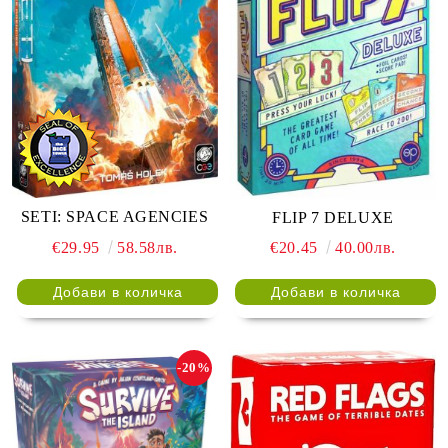
SETI: SPACE AGENCIES
FLIP 7 DELUXE
€29.95
58.58лв.
€20.45
40.00лв.
-20%