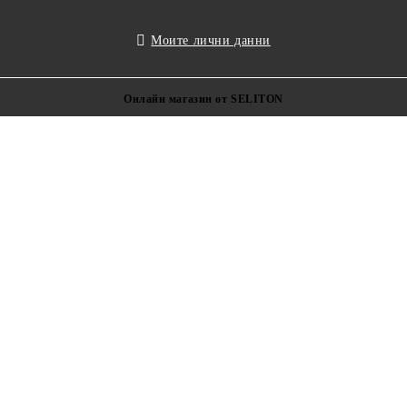
Моите лични данни
Онлайн магазин от SELITON