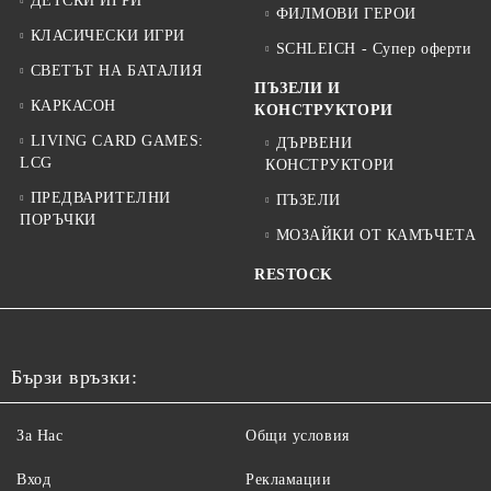
ДЕТСКИ ИГРИ
ФИЛМОВИ ГЕРОИ
КЛАСИЧЕСКИ ИГРИ
SCHLEICH - Супер оферти
СВЕТЪТ НА БАТАЛИЯ
ПЪЗЕЛИ И
КАРКАСОН
КОНСТРУКТОРИ
LIVING CARD GAMES:
ДЪРВЕНИ
LCG
КОНСТРУКТОРИ
ПРЕДВАРИТЕЛНИ
ПЪЗЕЛИ
ПОРЪЧКИ
МОЗАЙКИ ОТ КАМЪЧЕТА
RESTOCK
Бързи връзки:
За Нас
Общи условия
Вход
Рекламации