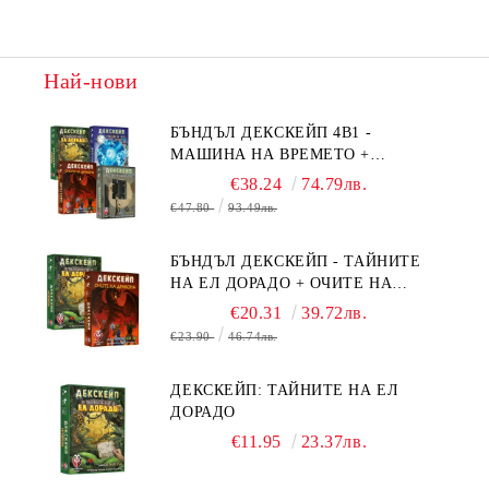
Най-нови
БЪНДЪЛ ДЕКСКЕЙП 4В1 -
МАШИНА НА ВРЕМЕТО +
БЯГСТВО ОТ АЛКАТРАЗ +
€38.24
74.79лв.
ТАЙНИТЕ НА ЕЛ ДОРАДО +
€47.80
93.49лв.
ОЧИТЕ НА ДРАКОНА
БЪНДЪЛ ДЕКСКЕЙП - ТАЙНИТЕ
НА ЕЛ ДОРАДО + ОЧИТЕ НА
ДРАКОНА
€20.31
39.72лв.
€23.90
46.74лв.
ДЕКСКЕЙП: ТАЙНИТЕ НА ЕЛ
ДОРАДО
€11.95
23.37лв.