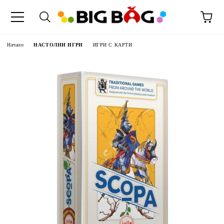
Начало
НАСТОЛНИ ИГРИ
ИГРИ С КАРТИ