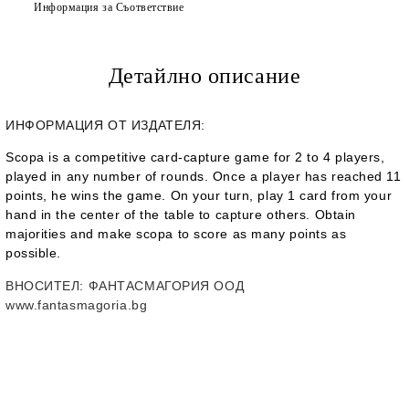
Информация за Съответствие
Детайлно описание
ИНФОРМАЦИЯ ОТ ИЗДАТЕЛЯ:
Scopa is a competitive card-capture game for 2 to 4 players,
played in any number of rounds. Once a player has reached 11
points, he wins the game. On your turn, play 1 card from your
hand in the center of the table to capture others. Obtain
majorities and make scopa to score as many points as
possible.
ВНОСИТЕЛ
: ФАНТАСМАГОРИЯ ООД
www.fantasmagoria.bg