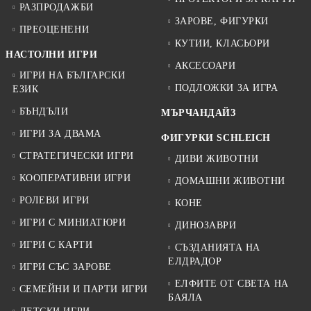
РАЗПРОДАЖБИ
ЗАРОВЕ, ФИГУРКИ
ПРЕОЦЕНЕНИ
КУТИИ, КЛАСЬОРИ
НАСТОЛНИ ИГРИ
АКСЕСОАРИ
ИГРИ НА БЪЛГАРСКИ
ПОДЛОЖКИ ЗА ИГРА
ЕЗИК
БЪНДЪЛИ
МЪРЧАНДАЙЗ
ИГРИ ЗА ДВАМА
ФИГУРКИ SCHLEICH
СТРАТЕГИЧЕСКИ ИГРИ
ДИВИ ЖИВОТНИ
КООПЕРАТИВНИ ИГРИ
ДОМАШНИ ЖИВОТНИ
РОЛЕВИ ИГРИ
КОНЕ
ИГРИ С МИНИАТЮРИ
ДИНОЗАВРИ
ИГРИ С КАРТИ
СЪЗДАНИЯТА НА
ЕЛДРАДОР
ИГРИ СЪС ЗАРОВЕ
ЕЛФИТЕ ОТ СВЕТА НА
СЕМЕЙНИ И ПАРТИ ИГРИ
БАЯЛА