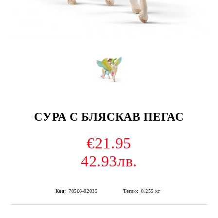
СУРА С БЛЯСКАВ ПЕГАС
€21.95
42.93лв.
Код:
70566-02035
Тегло:
0.255
кг