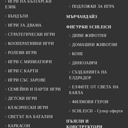
ИГРИ НА БЪЛГАРСКИ
ПОДЛОЖКИ ЗА ИГРА
ЕЗИК
БЪНДЪЛИ
МЪРЧАНДАЙЗ
ИГРИ ЗА ДВАМА
ФИГУРКИ SCHLEICH
СТРАТЕГИЧЕСКИ ИГРИ
ДИВИ ЖИВОТНИ
КООПЕРАТИВНИ ИГРИ
ДОМАШНИ ЖИВОТНИ
РОЛЕВИ ИГРИ
КОНЕ
ИГРИ С МИНИАТЮРИ
ДИНОЗАВРИ
ИГРИ С КАРТИ
СЪЗДАНИЯТА НА
ЕЛДРАДОР
ИГРИ СЪС ЗАРОВЕ
ЕЛФИТЕ ОТ СВЕТА НА
СЕМЕЙНИ И ПАРТИ ИГРИ
БАЯЛА
ДЕТСКИ ИГРИ
ФИЛМОВИ ГЕРОИ
КЛАСИЧЕСКИ ИГРИ
SCHLEICH - Супер оферти
СВЕТЪТ НА БАТАЛИЯ
ПЪЗЕЛИ И
КАРКАСОН
КОНСТРУКТОРИ