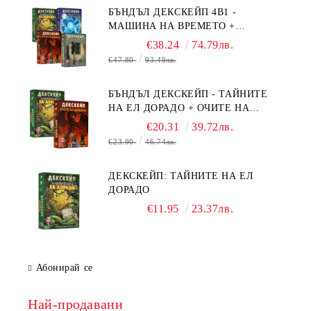
БЪНДЪЛ ДЕКСКЕЙП 4В1 -
МАШИНА НА ВРЕМЕТО +
БЯГСТВО ОТ АЛКАТРАЗ +
€38.24
74.79лв.
ТАЙНИТЕ НА ЕЛ ДОРАДО +
€47.80
93.49лв.
ОЧИТЕ НА ДРАКОНА
БЪНДЪЛ ДЕКСКЕЙП - ТАЙНИТЕ
НА ЕЛ ДОРАДО + ОЧИТЕ НА
ДРАКОНА
€20.31
39.72лв.
€23.90
46.74лв.
ДЕКСКЕЙП: ТАЙНИТЕ НА ЕЛ
ДОРАДО
€11.95
23.37лв.
Абонирай се
Най-продавани