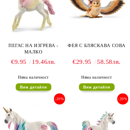
ПЕГАС НА ИЗГРЕВА -
ФЕЯ С БЛЯСКАВА СОВА
МАЛКО
€9.95
19.46лв.
€29.95
58.58лв.
Няма наличност
Няма наличност
Виж детайли
Виж детайли
-20%
-20%