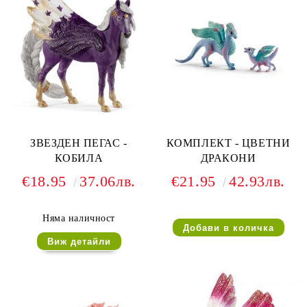
ЗВЕЗДЕН ПЕГАС -
КОМПЛЕКТ - ЦВЕТНИ
КОБИЛА
ДРАКОНИ
€18.95
37.06лв.
€21.95
42.93лв.
Няма наличност
Виж детайли