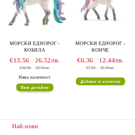
МОРСКИ ЕДНОРОГ -
МОРСКИ ЕДНОРОГ -
КОБИЛА
КОНЧЕ
€13.56
26.52лв.
€6.36
12.44лв.
€16.95
33.15лв.
€7.95
15.55лв.
Няма наличност
Виж детайли
Най-нови