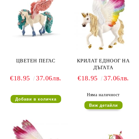
ЦВЕТЕН ПЕГАС
КРИЛАТ ЕДНООГ НА
ДЪГАТА
€18.95
37.06лв.
€18.95
37.06лв.
Няма наличност
Виж детайли