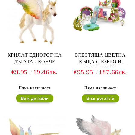
КРИЛАТ ЕДНОРОГ НА
БЛЕСТЯЩА ЦВЕТНА
ДЪГАТА - КОНЧЕ
КЪЩА С ЕЗЕРО И
АКСЕСОАРИ
€9.95
19.46лв.
€95.95
187.66лв.
Няма наличност
Няма наличност
Виж детайли
Виж детайли