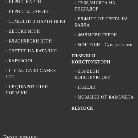
ИГРИ С КАРТИ
СЪЗДАНИЯТА НА
ЕЛДРАДОР
ИГРИ СЪС ЗАРОВЕ
ЕЛФИТЕ ОТ СВЕТА НА
СЕМЕЙНИ И ПАРТИ ИГРИ
БАЯЛА
ДЕТСКИ ИГРИ
ФИЛМОВИ ГЕРОИ
КЛАСИЧЕСКИ ИГРИ
SCHLEICH - Супер оферти
СВЕТЪТ НА БАТАЛИЯ
ПЪЗЕЛИ И
КАРКАСОН
КОНСТРУКТОРИ
LIVING CARD GAMES:
ДЪРВЕНИ
LCG
КОНСТРУКТОРИ
ПРЕДВАРИТЕЛНИ
ПЪЗЕЛИ
ПОРЪЧКИ
МОЗАЙКИ ОТ КАМЪЧЕТА
RESTOCK
Бързи връзки: