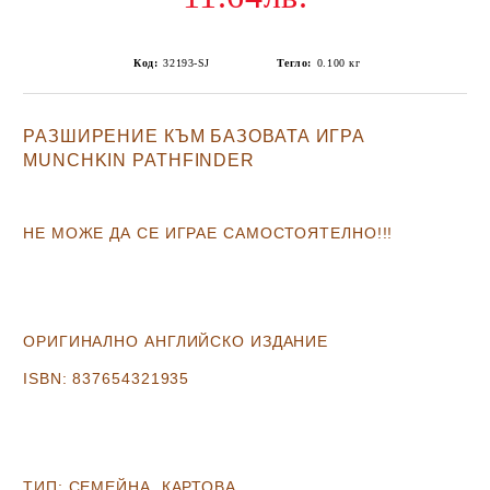
Код:
32193-SJ
Тегло:
0.100
кг
РАЗШИРЕНИЕ КЪМ БАЗОВАТА ИГРА
MUNCHKIN PATHFINDER
НЕ МОЖЕ ДА СЕ ИГРАЕ САМОСТОЯТЕЛНО!!!
ОРИГИНАЛНО АНГЛИЙСКО ИЗДАНИЕ
ISBN:
837654321935
ТИП:
СЕМЕЙНА, КАРТОВА