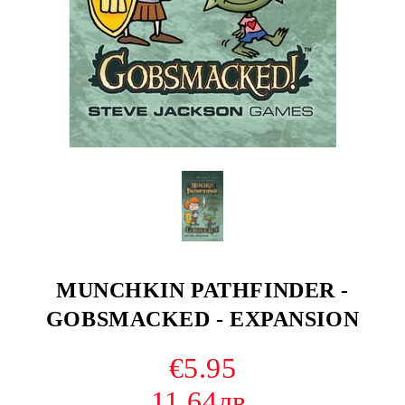
MUNCHKIN PATHFINDER -
GOBSMACKED - EXPANSION
€5.95
11.64лв.