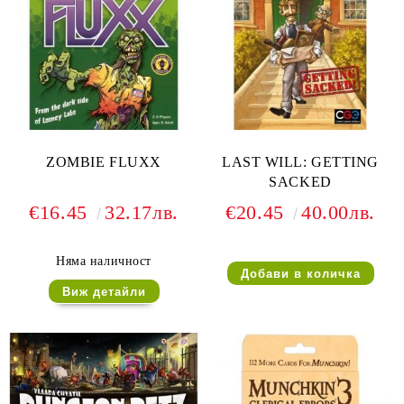
ZOMBIE FLUXX
LAST WILL: GETTING
SACKED
€16.45
32.17лв.
€20.45
40.00лв.
Няма наличност
Виж детайли