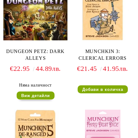
DUNGEON PETZ: DARK
MUNCHKIN 3:
ALLEYS
CLERICAL ERRORS
€22.95
44.89лв.
€21.45
41.95лв.
Няма наличност
Виж детайли