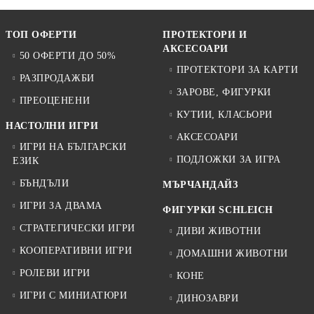
ТОП ОФЕРТИ
ПРОТЕКТОРИ И
АКСЕСОАРИ
50 ОФЕРТИ ДО 50%
ПРОТЕКТОРИ ЗА КАРТИ
РАЗПРОДАЖБИ
ЗАРОВЕ, ФИГУРКИ
ПРЕОЦЕНЕНИ
КУТИИ, КЛАСЬОРИ
НАСТОЛНИ ИГРИ
АКСЕСОАРИ
ИГРИ НА БЪЛГАРСКИ
ПОДЛОЖКИ ЗА ИГРА
ЕЗИК
БЪНДЪЛИ
МЪРЧАНДАЙЗ
ИГРИ ЗА ДВАМА
ФИГУРКИ SCHLEICH
СТРАТЕГИЧЕСКИ ИГРИ
ДИВИ ЖИВОТНИ
КООПЕРАТИВНИ ИГРИ
ДОМАШНИ ЖИВОТНИ
РОЛЕВИ ИГРИ
КОНЕ
ИГРИ С МИНИАТЮРИ
ДИНОЗАВРИ