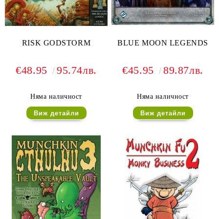
RISK GODSTORM
BLUE MOON LEGENDS
€48.95
95.74лв.
€45.95
89.87лв.
Няма наличност
Няма наличност
Виж детайли
Виж детайли