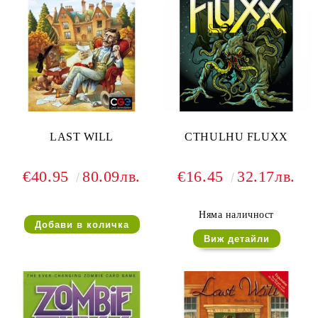
LAST WILL
CTHULHU FLUXX
€40.95
80.09лв.
€16.45
32.17лв.
Няма наличност
Виж детайли