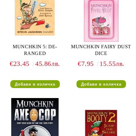
MUNCHKIN 5: DE-
MUNCHKIN FAIRY DUST
RANGED
DICE
€23.45
45.86лв.
€7.95
15.55лв.