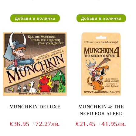
MUNCHKIN DELUXE
MUNCHKIN 4: THE
NEED FOR STEED
€36.95
72.27лв.
€21.45
41.95лв.