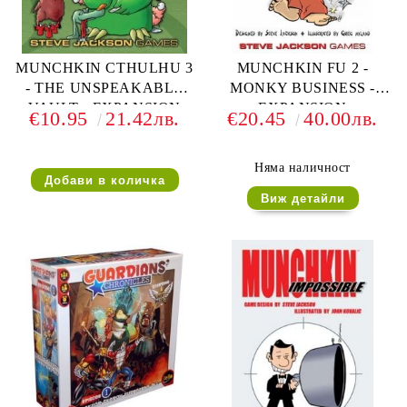
MUNCHKIN CTHULHU 3
MUNCHKIN FU 2 -
- THE UNSPEAKABLE
MONKY BUSINESS -
VAULT - EXPANSION
EXPANSION
€10.95
21.42лв.
€20.45
40.00лв.
Няма наличност
Виж детайли