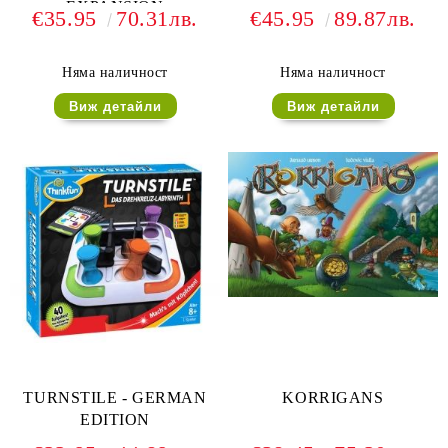
EXPANSION
€35.95
70.31лв.
€45.95
89.87лв.
Няма наличност
Няма наличност
Виж детайли
Виж детайли
TURNSTILE - GERMAN
KORRIGANS
EDITION