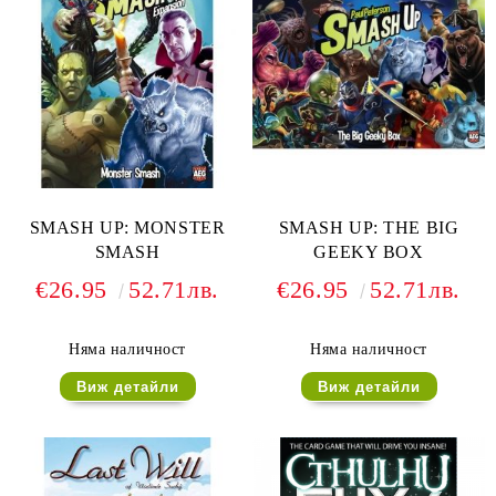
SMASH UP: MONSTER
SMASH UP: THE BIG
SMASH
GEEKY BOX
€26.95
52.71лв.
€26.95
52.71лв.
Няма наличност
Няма наличност
Виж детайли
Виж детайли