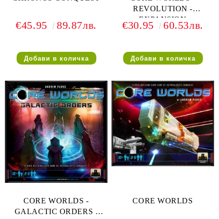
REVOLUTION -
EXPANSION
€45.95
89.87лв.
€30.95
60.53лв.
CORE WORLDS -
CORE WORLDS
GALACTIC ORDERS -