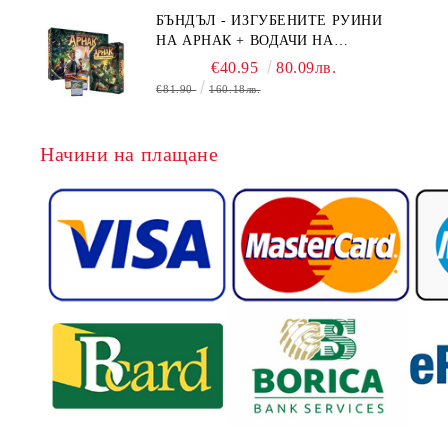
БЪНДЪЛ - ИЗГУБЕНИТЕ РУИНИ
НА АРНАК + ВОДАЧИ НА
ЕКСПЕДИЦИИ + ПРОМО КАРТИ
€40.95
80.09лв.
БЕЗПЛАТНО
€81.90
160.18лв.
Начини на плащане