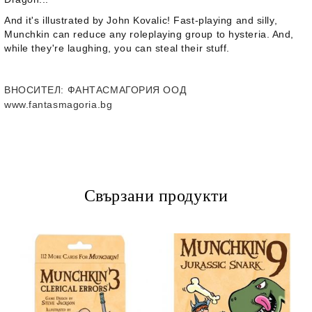
And it's illustrated by John Kovalic! Fast-playing and silly,
Munchkin can reduce any roleplaying group to hysteria. And,
while they're laughing, you can steal their stuff.
ВНОСИТЕЛ
: ФАНТАСМАГОРИЯ ООД
www.fantasmagoria.bg
Свързани продукти