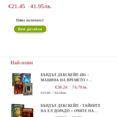
€21.45
41.95лв.
Няма наличност
Виж детайли
Най-нови
БЪНДЪЛ ДЕКСКЕЙП 4В1 -
МАШИНА НА ВРЕМЕТО +
БЯГСТВО ОТ АЛКАТРАЗ +
€38.24
74.79лв.
ТАЙНИТЕ НА ЕЛ ДОРАДО +
€47.80
93.49лв.
ОЧИТЕ НА ДРАКОНА
БЪНДЪЛ ДЕКСКЕЙП - ТАЙНИТЕ
НА ЕЛ ДОРАДО + ОЧИТЕ НА
ДРАКОНА