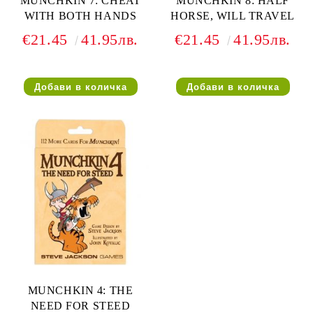
MUNCHKIN 7: CHEAT
MUNCHKIN 8: HALF
WITH BOTH HANDS
HORSE, WILL TRAVEL
€21.45
41.95лв.
€21.45
41.95лв.
MUNCHKIN 4: THE
NEED FOR STEED