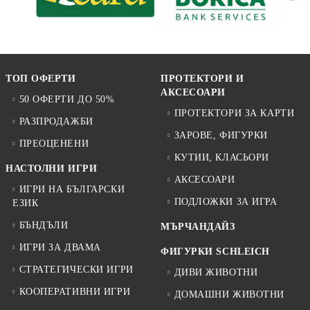
ТОП ОФЕРТИ
ПРОТЕКТОРИ И
АКСЕСОАРИ
50 ОФЕРТИ ДО 50%
ПРОТЕКТОРИ ЗА КАРТИ
РАЗПРОДАЖБИ
ЗАРОВЕ, ФИГУРКИ
ПРЕОЦЕНЕНИ
КУТИИ, КЛАСЬОРИ
НАСТОЛНИ ИГРИ
АКСЕСОАРИ
ИГРИ НА БЪЛГАРСКИ
ПОДЛОЖКИ ЗА ИГРА
ЕЗИК
БЪНДЪЛИ
МЪРЧАНДАЙЗ
ИГРИ ЗА ДВАМА
ФИГУРКИ SCHLEICH
СТРАТЕГИЧЕСКИ ИГРИ
ДИВИ ЖИВОТНИ
КООПЕРАТИВНИ ИГРИ
ДОМАШНИ ЖИВОТНИ