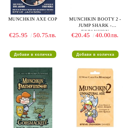
MUNCHKIN AXE COP
MUNCHKIN BOOTY 2 -
JUMP SHARK -
EXPANSION
€25.95
50.75лв.
€20.45
40.00лв.