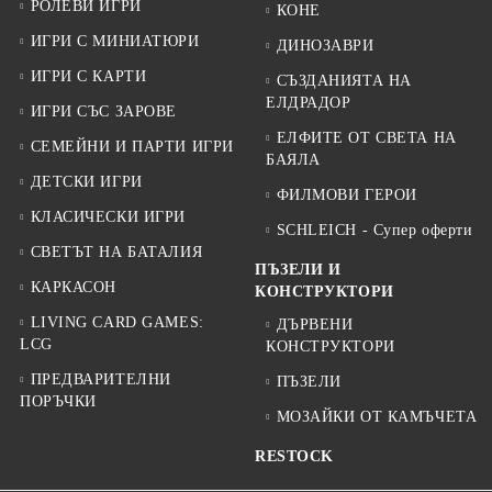
РОЛЕВИ ИГРИ
КОНЕ
ИГРИ С МИНИАТЮРИ
ДИНОЗАВРИ
ИГРИ С КАРТИ
СЪЗДАНИЯТА НА
ЕЛДРАДОР
ИГРИ СЪС ЗАРОВЕ
ЕЛФИТЕ ОТ СВЕТА НА
СЕМЕЙНИ И ПАРТИ ИГРИ
БАЯЛА
ДЕТСКИ ИГРИ
ФИЛМОВИ ГЕРОИ
КЛАСИЧЕСКИ ИГРИ
SCHLEICH - Супер оферти
СВЕТЪТ НА БАТАЛИЯ
ПЪЗЕЛИ И
КАРКАСОН
КОНСТРУКТОРИ
LIVING CARD GAMES:
ДЪРВЕНИ
LCG
КОНСТРУКТОРИ
ПРЕДВАРИТЕЛНИ
ПЪЗЕЛИ
ПОРЪЧКИ
МОЗАЙКИ ОТ КАМЪЧЕТА
RESTOCK