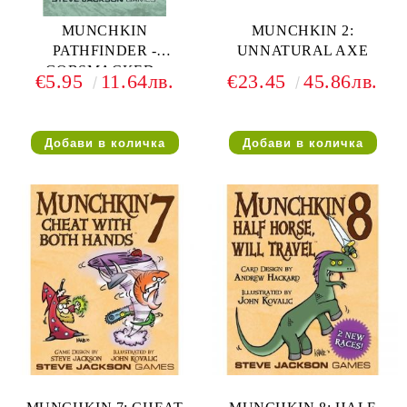
MUNCHKIN
MUNCHKIN 2:
PATHFINDER -
UNNATURAL AXE
GOBSMACKED -
€5.95
11.64лв.
€23.45
45.86лв.
EXPANSION