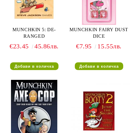
MUNCHKIN 5: DE-
MUNCHKIN FAIRY DUST
RANGED
DICE
€23.45
45.86лв.
€7.95
15.55лв.