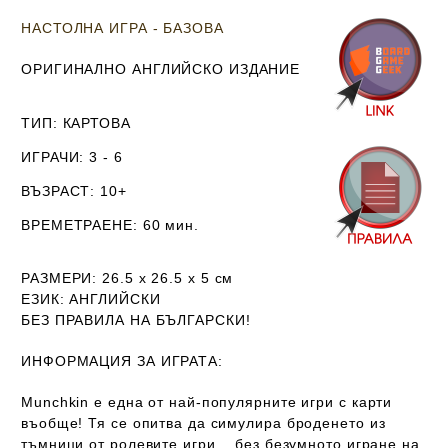
НАСТОЛНА ИГРА - БАЗОВА
ОРИГИНАЛНО АНГЛИЙСКО ИЗДАНИЕ
ТИП
: КАРТОВА
ИГРАЧИ
: 3 - 6
ВЪЗРАСТ
: 10+
ВРЕМЕТРАЕНЕ
: 60 мин.
РАЗМЕРИ
: 26.5 х 26.5 х 5
см
ЕЗИК
: АНГЛИЙСКИ
Б
ЕЗ ПРАВИЛА НА БЪЛГАРСКИ!
ИНФОРМАЦИЯ ЗА ИГРАТА:
Munchkin е една от най-популярните игри с карти
въобще! Тя се опитва да симулира броденето из
тъмници от ролевите игри... без безумното игране на