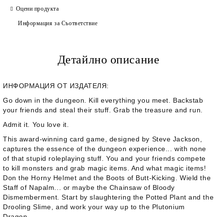
Оцени продукта
Информация за Съответствие
Детайлно описание
ИНФОРМАЦИЯ ОТ ИЗДАТЕЛЯ:
Go down in the dungeon. Kill everything you meet. Backstab
your friends and steal their stuff. Grab the treasure and run.
Admit it. You love it.
This award-winning card game, designed by Steve Jackson,
captures the essence of the dungeon experience... with none
of that stupid roleplaying stuff. You and your friends compete
to kill monsters and grab magic items. And what magic items!
Don the Horny Helmet and the Boots of Butt-Kicking. Wield the
Staff of Napalm... or maybe the Chainsaw of Bloody
Dismemberment. Start by slaughtering the Potted Plant and the
Drooling Slime, and work your way up to the Plutonium
Dragon...