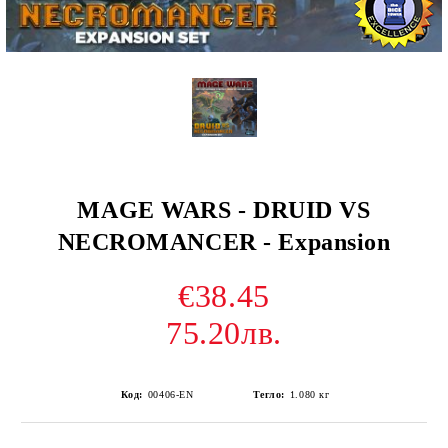
MAGE WARS - DRUID VS
NECROMANCER - Expansion
€38.45
75.20лв.
Код:
00406-EN
Тегло:
1.080
кг