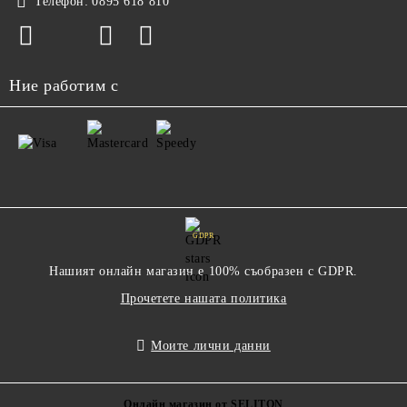
Телефон:
0895 618 810
Ние работим с
GDPR
Нашият онлайн магазин е 100% съобразен с GDPR.
Прочетете нашата политика
Моите лични данни
Онлайн магазин от SELITON