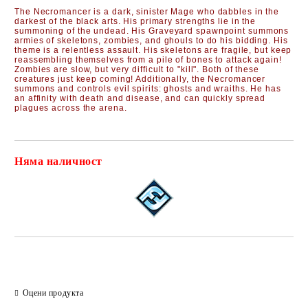
The
Necromancer
is a dark, sinister Mage who dabbles in the
darkest of the black arts. His primary strengths lie in the
summoning of the undead. His Graveyard spawnpoint summons
armies of skeletons, zombies, and ghouls to do his bidding. His
theme is a relentless assault. His skeletons are fragile, but keep
reassembling themselves from a pile of bones to attack again!
Zombies are slow, but very difficult to "kill". Both of these
creatures just keep coming! Additionally, the Necromancer
summons and controls evil spirits: ghosts and wraiths. He has
an affinity with death and disease, and can quickly spread
plagues across the arena.
Няма наличност
Добави в желани
Оцени продукта