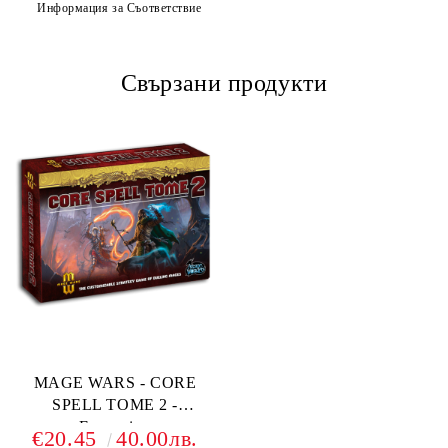
Информация за Съответствие
Свързани продукти
MAGE WARS - CORE
SPELL TOMЕ 2 -
Expansion
€20.45
40.00лв.