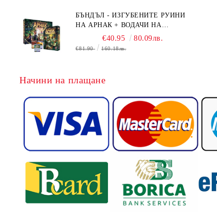
БЪНДЪЛ - ИЗГУБЕНИТЕ РУИНИ
НА АРНАК + ВОДАЧИ НА
ЕКСПЕДИЦИИ + ПРОМО КАРТИ
€40.95
80.09лв.
БЕЗПЛАТНО
€81.90
160.18лв.
Начини на плащане