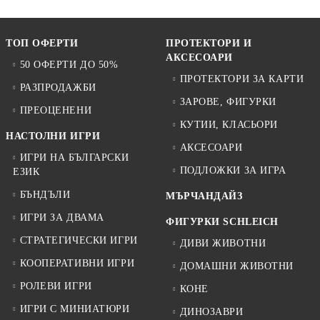
ТОП ОФЕРТИ
ПРОТЕКТОРИ И
АКСЕСОАРИ
50 ОФЕРТИ ДО 50%
ПРОТЕКТОРИ ЗА КАРТИ
РАЗПРОДАЖБИ
ЗАРОВЕ, ФИГУРКИ
ПРЕОЦЕНЕНИ
КУТИИ, КЛАСЬОРИ
НАСТОЛНИ ИГРИ
АКСЕСОАРИ
ИГРИ НА БЪЛГАРСКИ
ПОДЛОЖКИ ЗА ИГРА
ЕЗИК
БЪНДЪЛИ
МЪРЧАНДАЙЗ
ИГРИ ЗА ДВАМА
ФИГУРКИ SCHLEICH
СТРАТЕГИЧЕСКИ ИГРИ
ДИВИ ЖИВОТНИ
КООПЕРАТИВНИ ИГРИ
ДОМАШНИ ЖИВОТНИ
РОЛЕВИ ИГРИ
КОНЕ
ИГРИ С МИНИАТЮРИ
ДИНОЗАВРИ