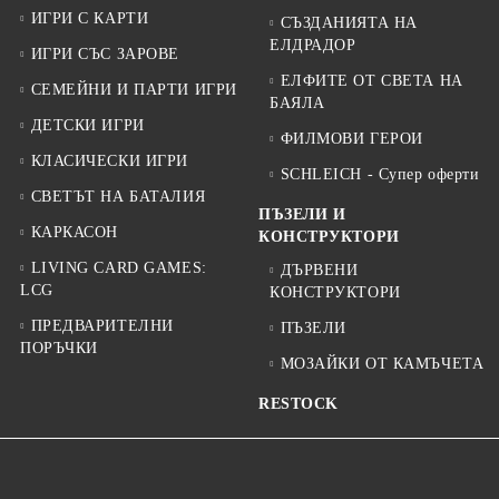
ИГРИ С КАРТИ
СЪЗДАНИЯТА НА
ЕЛДРАДОР
ИГРИ СЪС ЗАРОВЕ
ЕЛФИТЕ ОТ СВЕТА НА
СЕМЕЙНИ И ПАРТИ ИГРИ
БАЯЛА
ДЕТСКИ ИГРИ
ФИЛМОВИ ГЕРОИ
КЛАСИЧЕСКИ ИГРИ
SCHLEICH - Супер оферти
СВЕТЪТ НА БАТАЛИЯ
ПЪЗЕЛИ И
КАРКАСОН
КОНСТРУКТОРИ
LIVING CARD GAMES:
ДЪРВЕНИ
LCG
КОНСТРУКТОРИ
ПРЕДВАРИТЕЛНИ
ПЪЗЕЛИ
ПОРЪЧКИ
МОЗАЙКИ ОТ КАМЪЧЕТА
RESTOCK