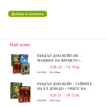
Най-нови
БЪНДЪЛ ДЕКСКЕЙП 4В1 -
МАШИНА НА ВРЕМЕТО +
БЯГСТВО ОТ АЛКАТРАЗ +
€38.24
74.79лв.
ТАЙНИТЕ НА ЕЛ ДОРАДО +
€47.80
93.49лв.
ОЧИТЕ НА ДРАКОНА
БЪНДЪЛ ДЕКСКЕЙП - ТАЙНИТЕ
НА ЕЛ ДОРАДО + ОЧИТЕ НА
ДРАКОНА
€20.31
39.72лв.
€23.90
46.74лв.