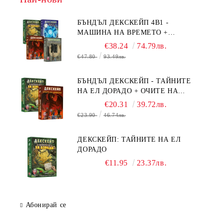
БЪНДЪЛ ДЕКСКЕЙП 4В1 -
МАШИНА НА ВРЕМЕТО +
БЯГСТВО ОТ АЛКАТРАЗ +
€38.24
74.79лв.
ТАЙНИТЕ НА ЕЛ ДОРАДО +
€47.80
93.49лв.
ОЧИТЕ НА ДРАКОНА
БЪНДЪЛ ДЕКСКЕЙП - ТАЙНИТЕ
НА ЕЛ ДОРАДО + ОЧИТЕ НА
ДРАКОНА
€20.31
39.72лв.
€23.90
46.74лв.
ДЕКСКЕЙП: ТАЙНИТЕ НА ЕЛ
ДОРАДО
€11.95
23.37лв.
Абонирай се