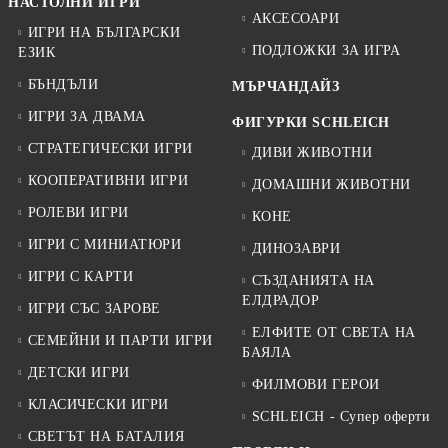
НАСТОЛНИ ИГРИ
АКСЕСОАРИ
ИГРИ НА БЪЛГАРСКИ
ПОДЛОЖКИ ЗА ИГРА
ЕЗИК
БЪНДЪЛИ
МЪРЧАНДАЙЗ
ИГРИ ЗА ДВАМА
ФИГУРКИ SCHLEICH
СТРАТЕГИЧЕСКИ ИГРИ
ДИВИ ЖИВОТНИ
КООПЕРАТИВНИ ИГРИ
ДОМАШНИ ЖИВОТНИ
РОЛЕВИ ИГРИ
КОНЕ
ИГРИ С МИНИАТЮРИ
ДИНОЗАВРИ
ИГРИ С КАРТИ
СЪЗДАНИЯТА НА
ЕЛДРАДОР
ИГРИ СЪС ЗАРОВЕ
ЕЛФИТЕ ОТ СВЕТА НА
СЕМЕЙНИ И ПАРТИ ИГРИ
БАЯЛА
ДЕТСКИ ИГРИ
ФИЛМОВИ ГЕРОИ
КЛАСИЧЕСКИ ИГРИ
SCHLEICH - Супер оферти
СВЕТЪТ НА БАТАЛИЯ