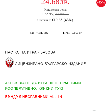
24.68лв.
-45%
Каталожна цена:
€22.95
44.89лв.
€10.33 (45%)
Отстъпка:
Код:
77243-BG
Тегло:
0.660
кг
НАСТОЛНА ИГРА - БАЗОВА
ЛИЦЕНЗИРАНО БЪЛГАРСКО ИЗДАНИЕ
АКО ЖЕЛАЕШ ДА ИГРАЕШ НЕСРАВНИМИТЕ
КООПЕРАТИВНО, КЛИКНИ ТУК!
БЪНДЪЛ НЕСРАВНИМИ ALL-IN