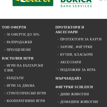
ТОП ОФЕРТИ
ПРОТЕКТОРИ И
АКСЕСОАРИ
50 ОФЕРТИ ДО 50%
ПРОТЕКТОРИ ЗА КАРТИ
РАЗПРОДАЖБИ
ЗАРОВЕ, ФИГУРКИ
ПРЕОЦЕНЕНИ
КУТИИ, КЛАСЬОРИ
НАСТОЛНИ ИГРИ
АКСЕСОАРИ
ИГРИ НА БЪЛГАРСКИ
ПОДЛОЖКИ ЗА ИГРА
ЕЗИК
БЪНДЪЛИ
МЪРЧАНДАЙЗ
ИГРИ ЗА ДВАМА
ФИГУРКИ SCHLEICH
СТРАТЕГИЧЕСКИ ИГРИ
ДИВИ ЖИВОТНИ
КООПЕРАТИВНИ ИГРИ
ДОМАШНИ ЖИВОТНИ