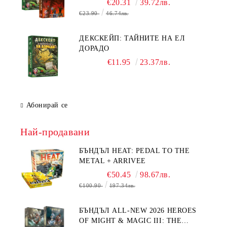
€20.31
39.72лв.
€23.90
46.74лв.
ДЕКСКЕЙП: ТАЙНИТЕ НА ЕЛ
ДОРАДО
€11.95
23.37лв.
Абонирай се
Най-продавани
БЪНДЪЛ HEAT: PEDAL TO THE
METAL + ARRIVEE
€50.45
98.67лв.
€100.90
197.34лв.
БЪНДЪЛ ALL-NEW 2026 HEROES
OF MIGHT & MAGIC III: THE