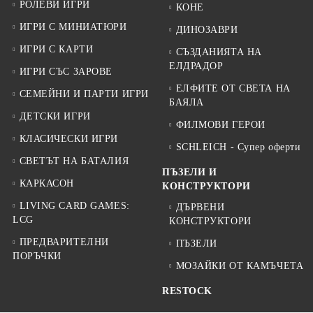
РОЛЕВИ ИГРИ
КОНЕ
ИГРИ С МИНИАТЮРИ
ДИНОЗАВРИ
ИГРИ С КАРТИ
СЪЗДАНИЯТА НА
ЕЛДРАДОР
ИГРИ СЪС ЗАРОВЕ
ЕЛФИТЕ ОТ СВЕТА НА
СЕМЕЙНИ И ПАРТИ ИГРИ
БАЯЛА
ДЕТСКИ ИГРИ
ФИЛМОВИ ГЕРОИ
КЛАСИЧЕСКИ ИГРИ
SCHLEICH - Супер оферти
СВЕТЪТ НА БАТАЛИЯ
ПЪЗЕЛИ И
КАРКАСОН
КОНСТРУКТОРИ
LIVING CARD GAMES:
ДЪРВЕНИ
LCG
КОНСТРУКТОРИ
ПРЕДВАРИТЕЛНИ
ПЪЗЕЛИ
ПОРЪЧКИ
МОЗАЙКИ ОТ КАМЪЧЕТА
RESTOCK