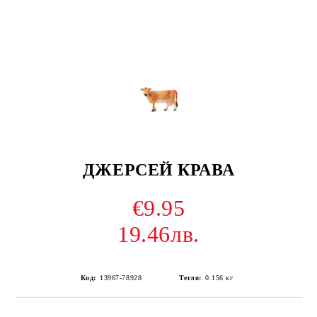
ДЖЕРСЕЙ КРАВА
€9.95
19.46лв.
Код:
13967-78928
Тегло:
0.156
кг