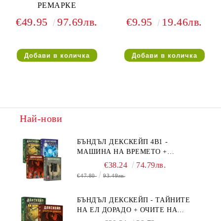
РЕМАРКЕ
€49.95
97.69лв.
€9.95
19.46лв.
Най-нови
БЪНДЪЛ ДЕКСКЕЙП 4В1 -
МАШИНА НА ВРЕМЕТО +
БЯГСТВО ОТ АЛКАТРАЗ +
€38.24
74.79лв.
ТАЙНИТЕ НА ЕЛ ДОРАДО +
€47.80
93.49лв.
ОЧИТЕ НА ДРАКОНА
БЪНДЪЛ ДЕКСКЕЙП - ТАЙНИТЕ
НА ЕЛ ДОРАДО + ОЧИТЕ НА
ДРАКОНА