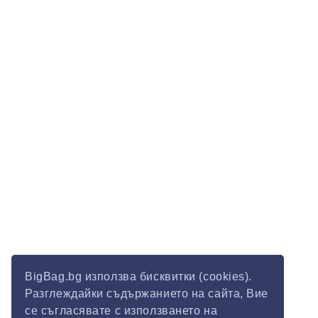
BigBag.bg използва бисквитки (cookies).
Разглеждайки съдържанието на сайта, Вие
се съгласявате с използването на