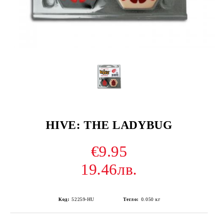
HIVE: THE LADYBUG
€9.95
19.46лв.
Код:
52259-HU
Тегло:
0.050
кг