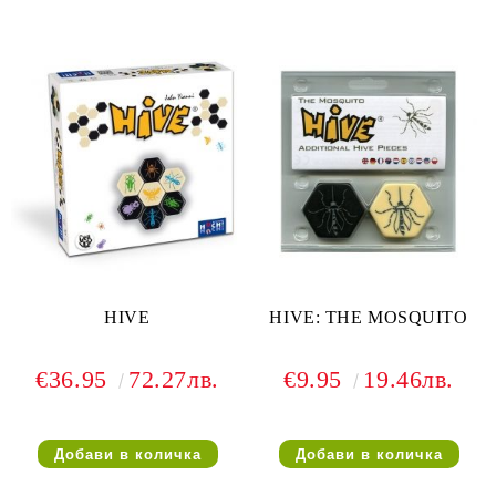
HIVE
HIVE: THE MOSQUITO
€36.95
72.27лв.
€9.95
19.46лв.