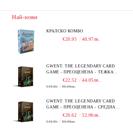
Най-нови
КРАЛСКО КОМБО
€20.95
40.97лв.
GWENT: THE LEGENDARY CARD
GAME - ПРЕОЦЕНЕНА - ТЕЖКА
ПОВРЕДА НА КУТИЯТА
€22.52
44.05лв.
€40.95
80.09лв.
GWENT: THE LEGENDARY CARD
GAME - ПРЕОЦЕНЕНА - СРЕДНА
ПОВРЕДА НА КУТИЯТА
€26.62
52.06лв.
€40.95
80.09лв.