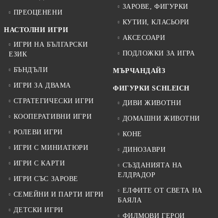
ЗАРОВЕ, ФИГУРКИ
ПРЕОЦЕНЕНИ
КУТИИ, КЛАСЬОРИ
НАСТОЛНИ ИГРИ
АКСЕСОАРИ
ИГРИ НА БЪЛГАРСКИ
ПОДЛОЖКИ ЗА ИГРА
ЕЗИК
БЪНДЪЛИ
МЪРЧАНДАЙЗ
ИГРИ ЗА ДВАМА
ФИГУРКИ SCHLEICH
СТРАТЕГИЧЕСКИ ИГРИ
ДИВИ ЖИВОТНИ
КООПЕРАТИВНИ ИГРИ
ДОМАШНИ ЖИВОТНИ
РОЛЕВИ ИГРИ
КОНЕ
ИГРИ С МИНИАТЮРИ
ДИНОЗАВРИ
ИГРИ С КАРТИ
СЪЗДАНИЯТА НА
ЕЛДРАДОР
ИГРИ СЪС ЗАРОВЕ
ЕЛФИТЕ ОТ СВЕТА НА
СЕМЕЙНИ И ПАРТИ ИГРИ
БАЯЛА
ДЕТСКИ ИГРИ
ФИЛМОВИ ГЕРОИ