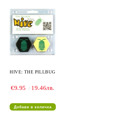
HIVE: THE PILLBUG
€9.95
19.46лв.