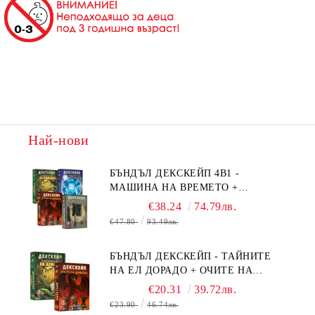
Най-нови
БЪНДЪЛ ДЕКСКЕЙП 4В1 -
МАШИНА НА ВРЕМЕТО +
БЯГСТВО ОТ АЛКАТРАЗ +
€38.24
74.79лв.
ТАЙНИТЕ НА ЕЛ ДОРАДО +
€47.80
93.49лв.
ОЧИТЕ НА ДРАКОНА
БЪНДЪЛ ДЕКСКЕЙП - ТАЙНИТЕ
НА ЕЛ ДОРАДО + ОЧИТЕ НА
ДРАКОНА
€20.31
39.72лв.
€23.90
46.74лв.