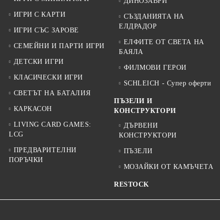
ДИНОЗАВРИ
ИГРИ С КАРТИ
СЪЗДАНИЯТА НА
ЕЛДРАДОР
ИГРИ СЪС ЗАРОВЕ
ЕЛФИТЕ ОТ СВЕТА НА
СЕМЕЙНИ И ПАРТИ ИГРИ
БАЯЛА
ДЕТСКИ ИГРИ
ФИЛМОВИ ГЕРОИ
КЛАСИЧЕСКИ ИГРИ
SCHLEICH - Супер оферти
СВЕТЪТ НА БАТАЛИЯ
ПЪЗЕЛИ И
КАРКАСОН
КОНСТРУКТОРИ
LIVING CARD GAMES:
ДЪРВЕНИ
LCG
КОНСТРУКТОРИ
ПРЕДВАРИТЕЛНИ
ПЪЗЕЛИ
ПОРЪЧКИ
МОЗАЙКИ ОТ КАМЪЧЕТА
RESTOCK