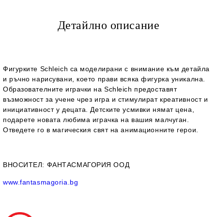
Детайлно описание
Фигурките Schleich са моделирани с внимание към детайла
и ръчно нарисувани, което прави всяка фигурка уникална.
Образователните играчки на Schleich предоставят
възможност за учене чрез игра и стимулират креативност и
инициативност у децата. Детските усмивки нямат цена,
подарете новата любима играчка на вашия малчуган.
Отведете го в магическия свят на анимационните
герои.
ВНОСИТЕЛ
: ФАНТАСМАГОРИЯ ООД
www.fantasmagoria.bg