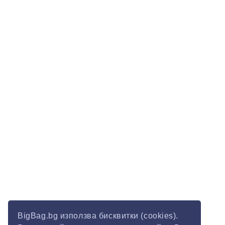
BigBag.bg използва бисквитки (cookies).