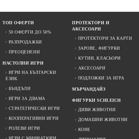
ТОП ОФЕРТИ
ПРОТЕКТОРИ И
АКСЕСОАРИ
50 ОФЕРТИ ДО 50%
ПРОТЕКТОРИ ЗА КАРТИ
РАЗПРОДАЖБИ
ЗАРОВЕ, ФИГУРКИ
ПРЕОЦЕНЕНИ
КУТИИ, КЛАСЬОРИ
НАСТОЛНИ ИГРИ
АКСЕСОАРИ
ИГРИ НА БЪЛГАРСКИ
ПОДЛОЖКИ ЗА ИГРА
ЕЗИК
БЪНДЪЛИ
МЪРЧАНДАЙЗ
ИГРИ ЗА ДВАМА
ФИГУРКИ SCHLEICH
СТРАТЕГИЧЕСКИ ИГРИ
ДИВИ ЖИВОТНИ
КООПЕРАТИВНИ ИГРИ
ДОМАШНИ ЖИВОТНИ
РОЛЕВИ ИГРИ
КОНЕ
ИГРИ С МИНИАТЮРИ