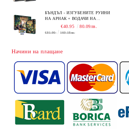
+ NAVAL BATTLES
БЪНДЪЛ - ИЗГУБЕНИТЕ РУИНИ
НА АРНАК + ВОДАЧИ НА
ЕКСПЕДИЦИИ + ПРОМО КАРТИ
€40.95
80.09лв.
БЕЗПЛАТНО
€81.90
160.18лв.
Начини на плащане