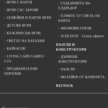
ИГРИ С КАРТИ
СЪЗДАНИЯТА НА
ЕЛДРАДОР
ИГРИ СЪС ЗАРОВЕ
ЕЛФИТЕ ОТ СВЕТА НА
СЕМЕЙНИ И ПАРТИ ИГРИ
БАЯЛА
ДЕТСКИ ИГРИ
ФИЛМОВИ ГЕРОИ
КЛАСИЧЕСКИ ИГРИ
SCHLEICH - Супер оферти
СВЕТЪТ НА БАТАЛИЯ
ПЪЗЕЛИ И
КАРКАСОН
КОНСТРУКТОРИ
LIVING CARD GAMES:
ДЪРВЕНИ
LCG
КОНСТРУКТОРИ
ПРЕДВАРИТЕЛНИ
ПЪЗЕЛИ
ПОРЪЧКИ
МОЗАЙКИ ОТ КАМЪЧЕТА
RESTOCK