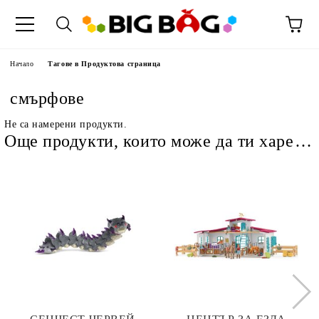
Начало
Тагове в Продуктова страница
смърфове
Не са намерени продукти.
Още продукти, които може да ти харесат