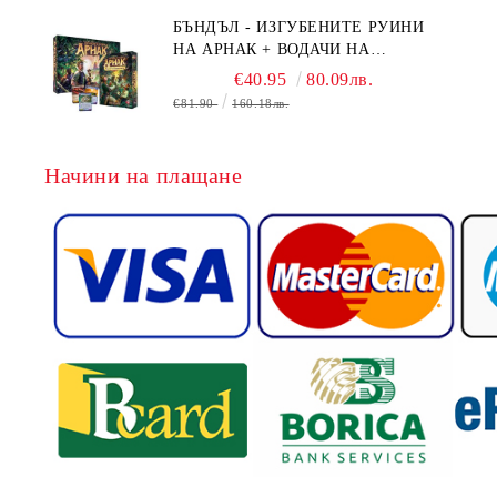
БЪНДЪЛ - ИЗГУБЕНИТЕ РУИНИ
НА АРНАК + ВОДАЧИ НА
ЕКСПЕДИЦИИ + ПРОМО КАРТИ
€40.95
80.09лв.
БЕЗПЛАТНО
€81.90
160.18лв.
Начини на плащане