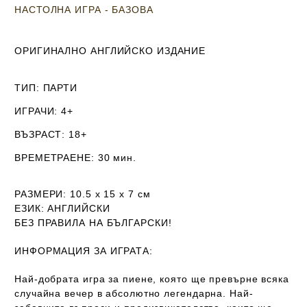
НАСТОЛНА ИГРА - БАЗОВА
ОРИГИНАЛНО АНГЛИЙСКО ИЗДАНИЕ
ТИП
: ПАРТИ
ИГРАЧИ
: 4+
ВЪЗРАСТ
: 18+
ВРЕМЕТРАЕНЕ
: 30 мин.
РАЗМЕРИ
: 10.5 х 15 х 7
см
ЕЗИК
: АНГЛИЙСКИ
Б
ЕЗ ПРАВИЛА НА БЪЛГАРСКИ!
ИНФОРМАЦИЯ ЗА ИГРАТА:
Най-добрата игра за пиене, която ще превърне всяка
случайна вечер в абсолютно легендарна. Най-