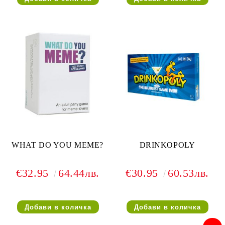
WHAT DO YOU MEME?
DRINKOPOLY
€32.95
64.44лв.
€30.95
60.53лв.