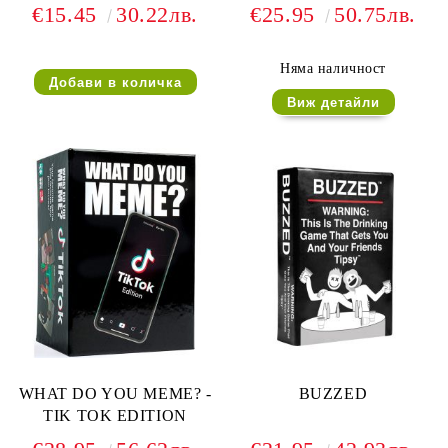
€15.45
30.22лв.
€25.95
50.75лв.
Няма наличност
Виж детайли
WHAT DO YOU MEME? -
BUZZED
TIK TOK EDITION