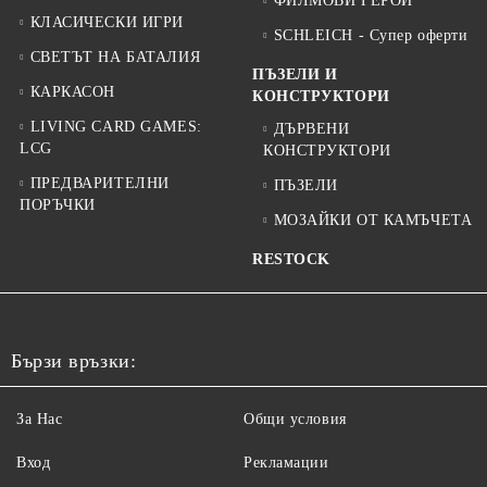
ФИЛМОВИ ГЕРОИ
КЛАСИЧЕСКИ ИГРИ
SCHLEICH - Супер оферти
СВЕТЪТ НА БАТАЛИЯ
ПЪЗЕЛИ И
КАРКАСОН
КОНСТРУКТОРИ
LIVING CARD GAMES:
ДЪРВЕНИ
LCG
КОНСТРУКТОРИ
ПРЕДВАРИТЕЛНИ
ПЪЗЕЛИ
ПОРЪЧКИ
МОЗАЙКИ ОТ КАМЪЧЕТА
RESTOCK
Бързи връзки:
За Нас
Общи условия
Вход
Рекламации