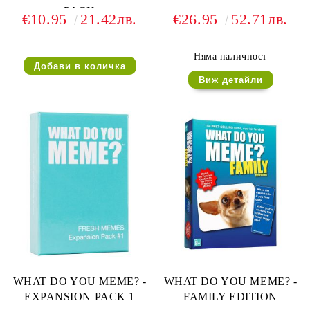
PACK
€10.95
21.42лв.
€26.95
52.71лв.
Няма наличност
Виж детайли
WHAT DO YOU MEME? -
WHAT DO YOU MEME? -
EXPANSION PACK 1
FAMILY EDITION