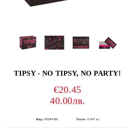
TIPSY - NO TIPSY, NO PARTY!
€20.45
40.00лв.
Код:
60294-HU
Тегло:
0.847
кг