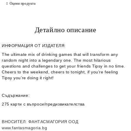
Оцени продукта
Детайлно описание
ИНФОРМАЦИЯ ОТ ИЗДАТЕЛЯ:
The ultimate mix of drinking games that will transform any
random night into a legendary one. The most hilarious
questions and challenges to get your friends Tipsy in no time.
Cheers to the weekend, cheers to tonight, if you’re feeling
Tipsy you’re doing it right!
Съдържание:
275 карти с въпроси/предизвикателства
ВНОСИТЕЛ
: ФАНТАСМАГОРИЯ ООД
www.fantasmagoria.bg