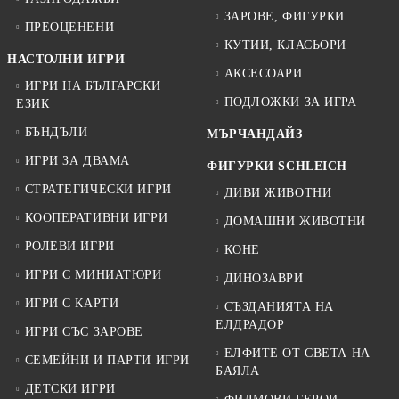
ЗАРОВЕ, ФИГУРКИ
ПРЕОЦЕНЕНИ
КУТИИ, КЛАСЬОРИ
НАСТОЛНИ ИГРИ
АКСЕСОАРИ
ИГРИ НА БЪЛГАРСКИ
ПОДЛОЖКИ ЗА ИГРА
ЕЗИК
БЪНДЪЛИ
МЪРЧАНДАЙЗ
ИГРИ ЗА ДВАМА
ФИГУРКИ SCHLEICH
СТРАТЕГИЧЕСКИ ИГРИ
ДИВИ ЖИВОТНИ
КООПЕРАТИВНИ ИГРИ
ДОМАШНИ ЖИВОТНИ
РОЛЕВИ ИГРИ
КОНЕ
ИГРИ С МИНИАТЮРИ
ДИНОЗАВРИ
ИГРИ С КАРТИ
СЪЗДАНИЯТА НА
ЕЛДРАДОР
ИГРИ СЪС ЗАРОВЕ
ЕЛФИТЕ ОТ СВЕТА НА
СЕМЕЙНИ И ПАРТИ ИГРИ
БАЯЛА
ДЕТСКИ ИГРИ