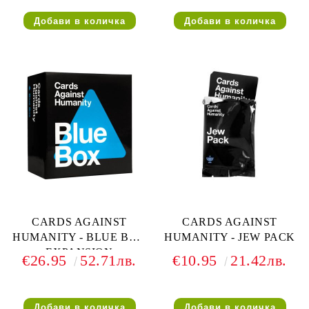
CARDS AGAINST
CARDS AGAINST
HUMANITY - BLUE BOX
HUMANITY - JEW PACK
EXPANSION
€26.95
52.71лв.
€10.95
21.42лв.