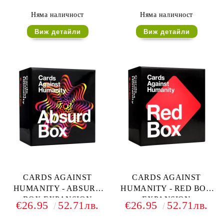
Няма наличност
Няма наличност
Виж детайли
Виж детайли
CARDS AGAINST
CARDS AGAINST
HUMANITY - ABSURD
HUMANITY - RED BOX
BOX EXPANSION
EXPANSION
€26.95
52.71лв.
€26.95
52.71лв.