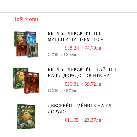
Най-нови
БЪНДЪЛ ДЕКСКЕЙП 4В1 -
МАШИНА НА ВРЕМЕТО +
БЯГСТВО ОТ АЛКАТРАЗ +
€38.24
74.79лв.
ТАЙНИТЕ НА ЕЛ ДОРАДО +
€47.80
93.49лв.
ОЧИТЕ НА ДРАКОНА
БЪНДЪЛ ДЕКСКЕЙП - ТАЙНИТЕ
НА ЕЛ ДОРАДО + ОЧИТЕ НА
ДРАКОНА
€20.31
39.72лв.
€23.90
46.74лв.
ДЕКСКЕЙП: ТАЙНИТЕ НА ЕЛ
ДОРАДО
€11.95
23.37лв.