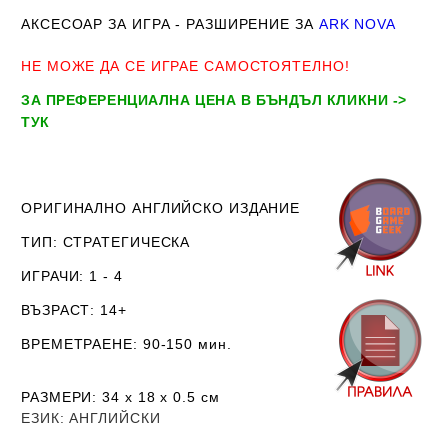
АКСЕСОАР ЗА ИГРА - РАЗШИРЕНИЕ ЗА
ARK NOVA
НЕ МОЖЕ ДА СЕ ИГРАЕ САМОСТОЯТЕЛНО!
ЗА ПРЕФЕРЕНЦИАЛНА ЦЕНА В БЪНДЪЛ КЛИКНИ ->
ТУК
ОРИГИНАЛНО АНГЛИЙСКО ИЗДАНИЕ
ТИП
: СТРАТЕГИЧЕСКА
ИГРАЧИ
: 1 - 4
ВЪЗРАСТ
: 14+
ВРЕМЕТРАЕНЕ
: 90-150 мин.
РАЗМЕРИ
: 34 х 18
х 0.5
см
ЕЗИК:
АНГЛИЙСКИ