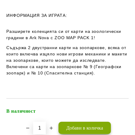
ИНФОРМАЦИЯ ЗА ИГРАТА:
Разширете колекцията си от карти на зоологически
градини в Ark Nova с
ZOO MAP PACK 1
!
Съдържа 2 двустранни карти на зоопаркове, всяка от
които включва изцяло нови игрови механики и макети
на зоопаркове, които можете да изследвате.
Включени са карти на зоопаркове № 9 (Географски
зоопарк) и № 10 (Спасителна станция).
В наличност
Добави в желани