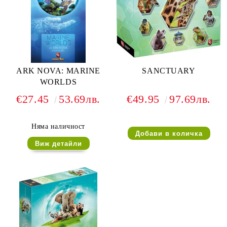
ARK NOVA: MARINE
SANCTUARY
WORLDS
€27.45
53.69лв.
€49.95
97.69лв.
Няма наличност
Виж детайли