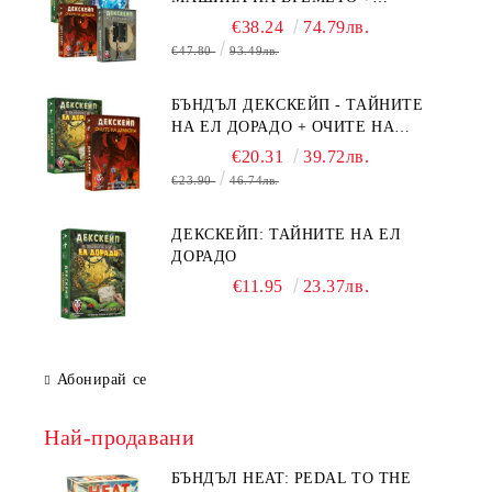
БЯГСТВО ОТ АЛКАТРАЗ +
€38.24
74.79лв.
ТАЙНИТЕ НА ЕЛ ДОРАДО +
€47.80
93.49лв.
ОЧИТЕ НА ДРАКОНА
БЪНДЪЛ ДЕКСКЕЙП - ТАЙНИТЕ
НА ЕЛ ДОРАДО + ОЧИТЕ НА
ДРАКОНА
€20.31
39.72лв.
€23.90
46.74лв.
ДЕКСКЕЙП: ТАЙНИТЕ НА ЕЛ
ДОРАДО
€11.95
23.37лв.
Абонирай се
Най-продавани
БЪНДЪЛ HEAT: PEDAL TO THE