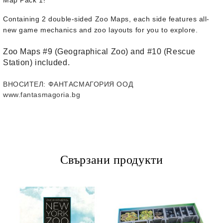
Map Pack 1!
Containing 2 double-sided Zoo Maps, each side features all-
new game mechanics and zoo layouts for you to explore.
Zoo Maps #9 (Geographical Zoo) and #10 (Rescue
Station) included.
ВНОСИТЕЛ
: ФАНТАСМАГОРИЯ ООД
www.fantasmagoria.bg
Свързани продукти