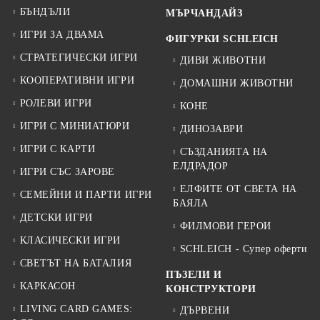
БЪНДЪЛИ
МЪРЧАНДАЙЗ
ИГРИ ЗА ДВАМА
ФИГУРКИ SCHLEICH
СТРАТЕГИЧЕСКИ ИГРИ
ДИВИ ЖИВОТНИ
КООПЕРАТИВНИ ИГРИ
ДОМАШНИ ЖИВОТНИ
РОЛЕВИ ИГРИ
КОНЕ
ИГРИ С МИНИАТЮРИ
ДИНОЗАВРИ
ИГРИ С КАРТИ
СЪЗДАНИЯТА НА
ЕЛДРАДОР
ИГРИ СЪС ЗАРОВЕ
ЕЛФИТЕ ОТ СВЕТА НА
СЕМЕЙНИ И ПАРТИ ИГРИ
БАЯЛА
ДЕТСКИ ИГРИ
ФИЛМОВИ ГЕРОИ
КЛАСИЧЕСКИ ИГРИ
SCHLEICH - Супер оферти
СВЕТЪТ НА БАТАЛИЯ
ПЪЗЕЛИ И
КАРКАСОН
КОНСТРУКТОРИ
LIVING CARD GAMES:
ДЪРВЕНИ