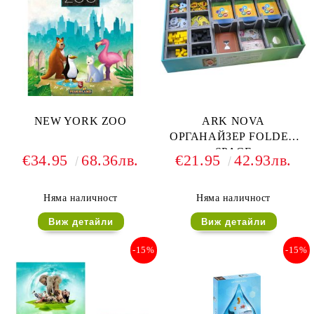
NEW YORK ZOO
ARK NOVA
ОРГАНАЙЗЕР FOLDED
SPACE
€34.95
68.36лв.
€21.95
42.93лв.
Няма наличност
Няма наличност
Виж детайли
Виж детайли
-15%
-15%