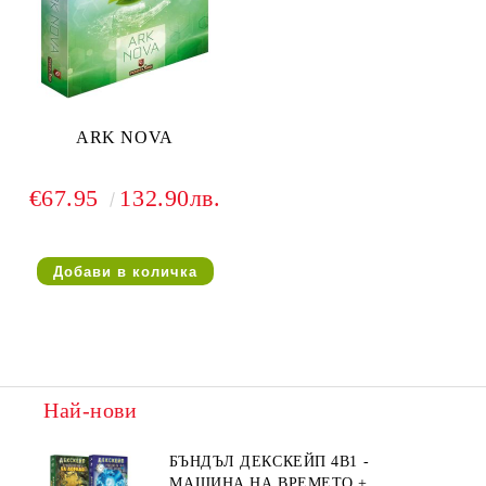
ARK NOVA
€67.95
132.90лв.
Най-нови
БЪНДЪЛ ДЕКСКЕЙП 4В1 -
МАШИНА НА ВРЕМЕТО +