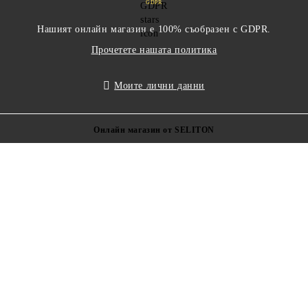
GDPR
Нашият онлайн магазин е 100% съобразен с GDPR.
Прочетете нашата политика
Моите лични данни
Онлайн магазин от SELITON