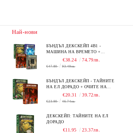
Най-нови
БЪНДЪЛ ДЕКСКЕЙП 4В1 -
МАШИНА НА ВРЕМЕТО +
БЯГСТВО ОТ АЛКАТРАЗ +
€38.24
74.79лв.
ТАЙНИТЕ НА ЕЛ ДОРАДО +
€47.80
93.49лв.
ОЧИТЕ НА ДРАКОНА
БЪНДЪЛ ДЕКСКЕЙП - ТАЙНИТЕ
НА ЕЛ ДОРАДО + ОЧИТЕ НА
ДРАКОНА
€20.31
39.72лв.
€23.90
46.74лв.
ДЕКСКЕЙП: ТАЙНИТЕ НА ЕЛ
ДОРАДО
€11.95
23.37лв.