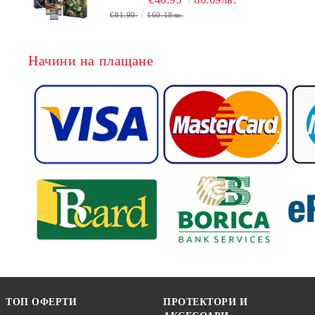
БЕЗПЛАТНО
€81.90
160.18лв.
Начини на плащане
ТОП ОФЕРТИ
ПРОТЕКТОРИ И