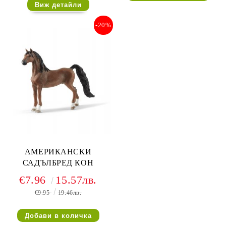
Виж детайли
-20%
АМЕРИКАНСКИ
САДЪЛБРЕД КОН
€7.96
15.57лв.
€9.95
19.46лв.