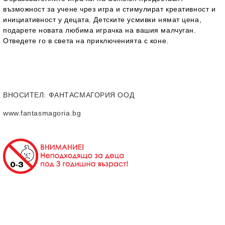
възможност за учене чрез игра и стимулират креативност и
инициативност у децата. Детските усмивки нямат цена,
подарете новата любима играчка на вашия малчуган.
Отведете го в света на приключенията с коне.
ВНОСИТЕЛ
: ФАНТАСМАГОРИЯ ООД
www.fantasmagoria.bg