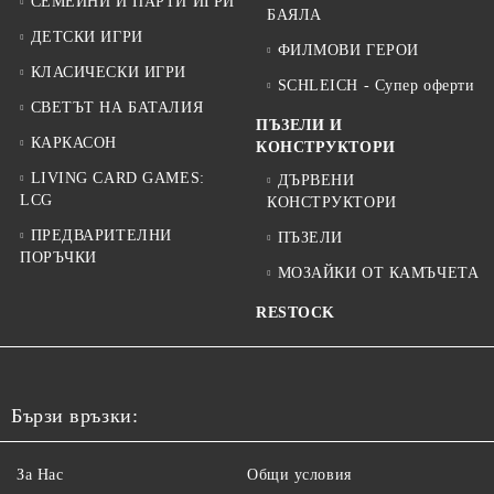
СЕМЕЙНИ И ПАРТИ ИГРИ
БАЯЛА
ДЕТСКИ ИГРИ
ФИЛМОВИ ГЕРОИ
КЛАСИЧЕСКИ ИГРИ
SCHLEICH - Супер оферти
СВЕТЪТ НА БАТАЛИЯ
ПЪЗЕЛИ И
КАРКАСОН
КОНСТРУКТОРИ
LIVING CARD GAMES:
ДЪРВЕНИ
LCG
КОНСТРУКТОРИ
ПРЕДВАРИТЕЛНИ
ПЪЗЕЛИ
ПОРЪЧКИ
МОЗАЙКИ ОТ КАМЪЧЕТА
RESTOCK
Бързи връзки:
За Нас
Общи условия