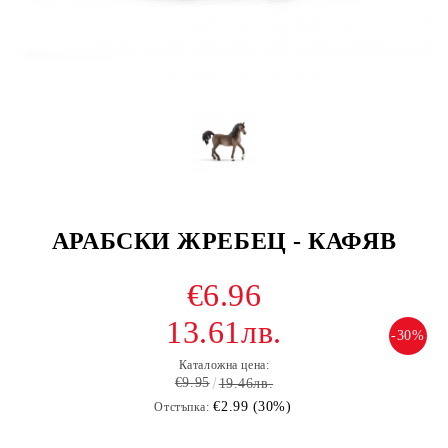
АРАБСКИ ЖРЕБЕЦ - КАФЯВ
€6.96
13.61лв.
-30%
Каталожна цена:
€9.95
19.46лв.
€2.99 (30%)
Отстъпка: