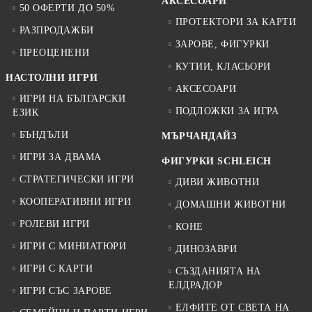
АКСЕСОАРИ
50 ОФЕРТИ ДО 50%
ПРОТЕКТОРИ ЗА КАРТИ
РАЗПРОДАЖБИ
ЗАРОВЕ, ФИГУРКИ
ПРЕОЦЕНЕНИ
КУТИИ, КЛАСЬОРИ
НАСТОЛНИ ИГРИ
АКСЕСОАРИ
ИГРИ НА БЪЛГАРСКИ
ПОДЛОЖКИ ЗА ИГРА
ЕЗИК
БЪНДЪЛИ
МЪРЧАНДАЙЗ
ИГРИ ЗА ДВАМА
ФИГУРКИ SCHLEICH
СТРАТЕГИЧЕСКИ ИГРИ
ДИВИ ЖИВОТНИ
КООПЕРАТИВНИ ИГРИ
ДОМАШНИ ЖИВОТНИ
РОЛЕВИ ИГРИ
КОНЕ
ИГРИ С МИНИАТЮРИ
ДИНОЗАВРИ
ИГРИ С КАРТИ
СЪЗДАНИЯТА НА
ЕЛДРАДОР
ИГРИ СЪС ЗАРОВЕ
ЕЛФИТЕ ОТ СВЕТА НА