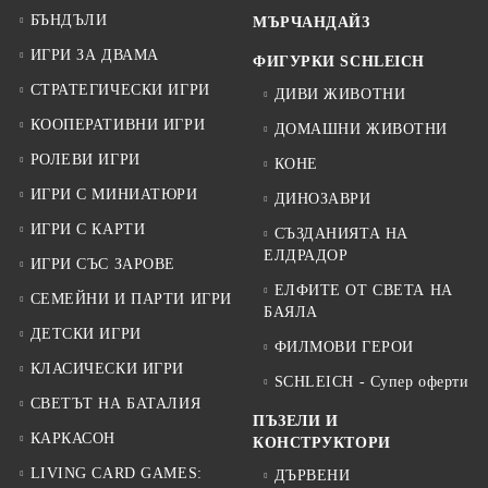
БЪНДЪЛИ
МЪРЧАНДАЙЗ
ИГРИ ЗА ДВАМА
ФИГУРКИ SCHLEICH
СТРАТЕГИЧЕСКИ ИГРИ
ДИВИ ЖИВОТНИ
КООПЕРАТИВНИ ИГРИ
ДОМАШНИ ЖИВОТНИ
РОЛЕВИ ИГРИ
КОНЕ
ИГРИ С МИНИАТЮРИ
ДИНОЗАВРИ
ИГРИ С КАРТИ
СЪЗДАНИЯТА НА
ЕЛДРАДОР
ИГРИ СЪС ЗАРОВЕ
ЕЛФИТЕ ОТ СВЕТА НА
СЕМЕЙНИ И ПАРТИ ИГРИ
БАЯЛА
ДЕТСКИ ИГРИ
ФИЛМОВИ ГЕРОИ
КЛАСИЧЕСКИ ИГРИ
SCHLEICH - Супер оферти
СВЕТЪТ НА БАТАЛИЯ
ПЪЗЕЛИ И
КАРКАСОН
КОНСТРУКТОРИ
LIVING CARD GAMES:
ДЪРВЕНИ