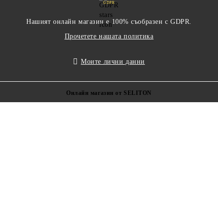
GDPR
Нашият онлайн магазин е 100% съобразен с GDPR.
Прочетете нашата политика
Моите лични данни
Онлайн магазин от SELITON