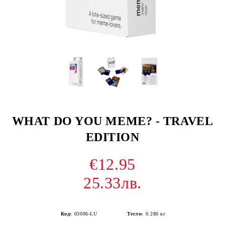
WHAT DO YOU MEME? - TRAVEL
EDITION
€12.95
25.33лв.
Код:
03006-LU
Тегло:
0.280
кг