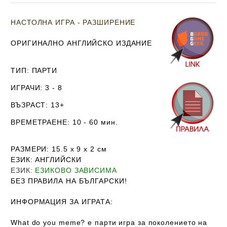
НАСТОЛНА ИГРА - РАЗШИРЕНИЕ
ОРИГИНАЛНО АНГЛИЙСКО ИЗДАНИЕ
ТИП
: ПАРТИ
ИГРАЧИ
: 3 - 8
ВЪЗРАСТ
: 13+
ВРЕМЕТРАЕНЕ
: 10 - 60 мин.
РАЗМЕРИ
: 15.5 х 9 х 2
см
ЕЗИК
: АНГЛИЙСКИ
ЕЗИК
:
ЕЗИКОВО ЗАВИСИМА
Б
ЕЗ ПРАВИЛА НА БЪЛГАРСКИ!
ИНФОРМАЦИЯ ЗА ИГРАТА:
What do you meme? е парти игра за поколението на