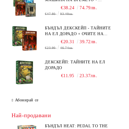
БЯГСТВО ОТ АЛКАТРАЗ +
€38.24
74.79лв.
ТАЙНИТЕ НА ЕЛ ДОРАДО +
€47.80
93.49лв.
ОЧИТЕ НА ДРАКОНА
БЪНДЪЛ ДЕКСКЕЙП - ТАЙНИТЕ
НА ЕЛ ДОРАДО + ОЧИТЕ НА
ДРАКОНА
€20.31
39.72лв.
€23.90
46.74лв.
ДЕКСКЕЙП: ТАЙНИТЕ НА ЕЛ
ДОРАДО
€11.95
23.37лв.
Абонирай се
Най-продавани
БЪНДЪЛ HEAT: PEDAL TO THE