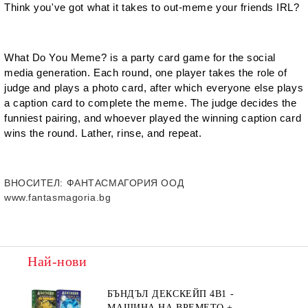
Think you've got what it takes to out-meme your friends IRL?
What Do You Meme? is a party card game for the social
media generation. Each round, one player takes the role of
judge and plays a photo card, after which everyone else plays
a caption card to complete the meme. The judge decides the
funniest pairing, and whoever played the winning caption card
wins the round. Lather, rinse, and repeat.
ВНОСИТЕЛ
: ФАНТАСМАГОРИЯ ООД
www.fantasmagoria.bg
Най-нови
БЪНДЪЛ ДЕКСКЕЙП 4В1 -
МАШИНА НА ВРЕМЕТО +