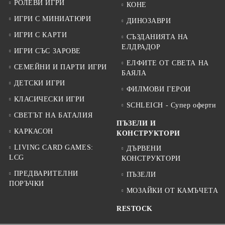
РОЛЕВИ ИГРИ
КОНЕ
ИГРИ С МИНИАТЮРИ
ДИНОЗАВРИ
ИГРИ С КАРТИ
СЪЗДАНИЯТА НА
ЕЛДРАДОР
ИГРИ СЪС ЗАРОВЕ
ЕЛФИТЕ ОТ СВЕТА НА
СЕМЕЙНИ И ПАРТИ ИГРИ
БАЯЛА
ДЕТСКИ ИГРИ
ФИЛМОВИ ГЕРОИ
КЛАСИЧЕСКИ ИГРИ
SCHLEICH - Супер оферти
СВЕТЪТ НА БАТАЛИЯ
ПЪЗЕЛИ И
КАРКАСОН
КОНСТРУКТОРИ
LIVING CARD GAMES:
ДЪРВЕНИ
LCG
КОНСТРУКТОРИ
ПРЕДВАРИТЕЛНИ
ПЪЗЕЛИ
ПОРЪЧКИ
МОЗАЙКИ ОТ КАМЪЧЕТА
RESTOCK