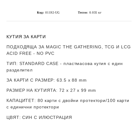
Код:
01192-UG
Тегло:
0.035
кг
КУТИЯ ЗА КАРТИ
ПОДХОДЯЩА ЗА MAGIC THE GATHERING, TCG И LCG
ACID FREE - NO PVC
ТИП
: STANDARD CASE - пластмасова кутия
с един
разделител
ЗА КАРТИ С РАЗМЕР
:
63.5 x 88 mm
РАЗМЕР НА КУТИЯТА
: 72 х 27 x 99 mm
КАПАЦИТЕТ
: 80 карти с двойни протектори/100 карти
с единични протектори
ЦВЯТ
: СИН С ИЛЮСТРАЦИЯ