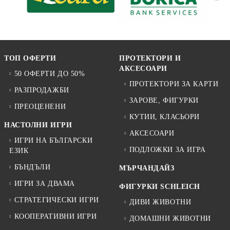
ТОП ОФЕРТИ
ПРОТЕКТОРИ И
АКСЕСОАРИ
50 ОФЕРТИ ДО 50%
ПРОТЕКТОРИ ЗА КАРТИ
РАЗПРОДАЖБИ
ЗАРОВЕ, ФИГУРКИ
ПРЕОЦЕНЕНИ
КУТИИ, КЛАСЬОРИ
НАСТОЛНИ ИГРИ
АКСЕСОАРИ
ИГРИ НА БЪЛГАРСКИ
ПОДЛОЖКИ ЗА ИГРА
ЕЗИК
БЪНДЪЛИ
МЪРЧАНДАЙЗ
ИГРИ ЗА ДВАМА
ФИГУРКИ SCHLEICH
СТРАТЕГИЧЕСКИ ИГРИ
ДИВИ ЖИВОТНИ
КООПЕРАТИВНИ ИГРИ
ДОМАШНИ ЖИВОТНИ