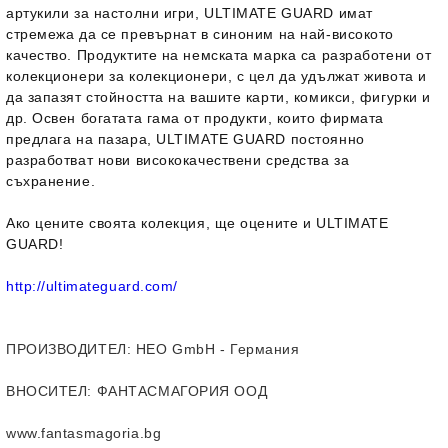
артукили за настолни игри, ULTIMATE GUARD имат
стремежа да се превърнат в синоним на най-високото
качество. Продуктите на немската марка са разработени от
колекционери за колекционери, с цел да удължат живота и
да запазят стойността на вашите карти, комикси, фигурки и
др. Освен богатата гама от продукти, които фирмата
предлага на пазара, ULTIMATE GUARD постоянно
разработват нови висококачествени средства за
съхранение.
Ако цените своята колекция, ще оцените и ULTIMATE
GUARD!
http://ultimateguard.com/
ПРОИЗВОДИТЕЛ
: HEO GmbH - Германия
ВНОСИТЕЛ
: ФАНТАСМАГОРИЯ ООД
www.fantasmagoria.bg