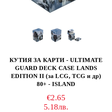
КУТИЯ ЗА КАРТИ - ULTIMATE
GUARD DECK CASE LANDS
EDITION II (за LCG, TCG и др)
80+ - ISLAND
€2.65
5.18лв.