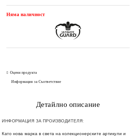
Няма наличност
Добави в желани
Оцени продукта
Информация за Съответствие
Детайлно описание
ИНФОРМАЦИЯ ЗА ПРОИЗВОДИТЕЛЯ:
Като нова марка в света на колекционерските артикули и