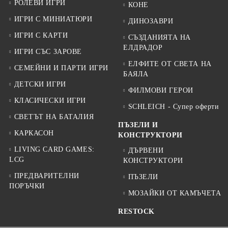
РОЛЕВИ ИГРИ
КОНЕ
ИГРИ С МИНИАТЮРИ
ДИНОЗАВРИ
ИГРИ С КАРТИ
СЪЗДАНИЯТА НА
ЕЛДРАДОР
ИГРИ СЪС ЗАРОВЕ
ЕЛФИТЕ ОТ СВЕТА НА
СЕМЕЙНИ И ПАРТИ ИГРИ
БАЯЛА
ДЕТСКИ ИГРИ
ФИЛМОВИ ГЕРОИ
КЛАСИЧЕСКИ ИГРИ
SCHLEICH - Супер оферти
СВЕТЪТ НА БАТАЛИЯ
ПЪЗЕЛИ И
КАРКАСОН
КОНСТРУКТОРИ
LIVING CARD GAMES:
ДЪРВЕНИ
LCG
КОНСТРУКТОРИ
ПРЕДВАРИТЕЛНИ
ПЪЗЕЛИ
ПОРЪЧКИ
МОЗАЙКИ ОТ КАМЪЧЕТА
RESTOCK