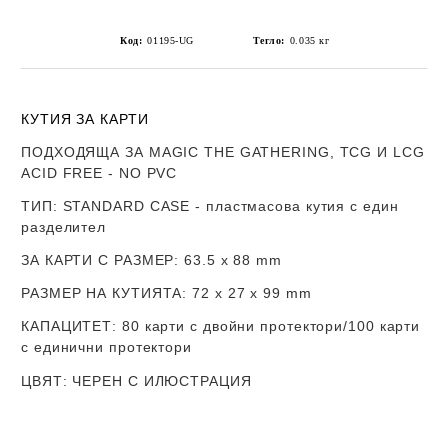
Код:
01195-UG
Тегло:
0.035
кг
КУТИЯ ЗА КАРТИ
ПОДХОДЯЩА ЗА MAGIC THE GATHERING, TCG И LCG
ACID FREE - NO PVC
ТИП
: STANDARD CASE - пластмасова кутия
с един
разделител
ЗА КАРТИ С РАЗМЕР
:
63.5 x 88 mm
РАЗМЕР НА КУТИЯТА
: 72 х 27 x 99 mm
КАПАЦИТЕТ
: 80 карти с двойни протектори/100 карти
с единични протектори
ЦВЯТ
: ЧЕРЕН С ИЛЮСТРАЦИЯ