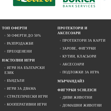
ТОП ОФЕРТИ
ПРОТЕКТОРИ И
АКСЕСОАРИ
50 ОФЕРТИ ДО 50%
ПРОТЕКТОРИ ЗА КАРТИ
РАЗПРОДАЖБИ
ЗАРОВЕ, ФИГУРКИ
ПРЕОЦЕНЕНИ
КУТИИ, КЛАСЬОРИ
НАСТОЛНИ ИГРИ
АКСЕСОАРИ
ИГРИ НА БЪЛГАРСКИ
ПОДЛОЖКИ ЗА ИГРА
ЕЗИК
БЪНДЪЛИ
МЪРЧАНДАЙЗ
ИГРИ ЗА ДВАМА
ФИГУРКИ SCHLEICH
СТРАТЕГИЧЕСКИ ИГРИ
ДИВИ ЖИВОТНИ
КООПЕРАТИВНИ ИГРИ
ДОМАШНИ ЖИВОТНИ