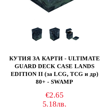
КУТИЯ ЗА КАРТИ - ULTIMATE
GUARD DECK CASE LANDS
EDITION II (за LCG, TCG и др)
80+ - SWAMP
€2.65
5.18лв.