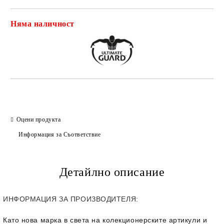
Няма наличност
Добави в желани
Оцени продукта
Информация за Съответствие
Детайлно описание
ИНФОРМАЦИЯ ЗА ПРОИЗВОДИТЕЛЯ:
Като нова марка в света на колекционерските артикули и