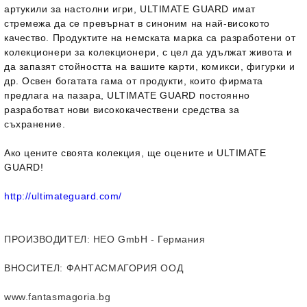
артукили за настолни игри, ULTIMATE GUARD имат
стремежа да се превърнат в синоним на най-високото
качество. Продуктите на немската марка са разработени от
колекционери за колекционери, с цел да удължат живота и
да запазят стойността на вашите карти, комикси, фигурки и
др. Освен богатата гама от продукти, които фирмата
предлага на пазара, ULTIMATE GUARD постоянно
разработват нови висококачествени средства за
съхранение.
Ако цените своята колекция, ще оцените и ULTIMATE
GUARD!
http://ultimateguard.com/
ПРОИЗВОДИТЕЛ
: HEO GmbH - Германия
ВНОСИТЕЛ
: ФАНТАСМАГОРИЯ ООД
www.fantasmagoria.bg