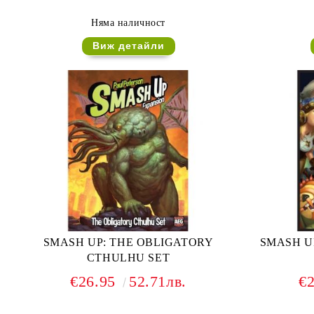
Няма наличност
Виж детайли
SMASH UP: THE OBLIGATORY
SMASH U
CTHULHU SET
€26.95
52.71лв.
€