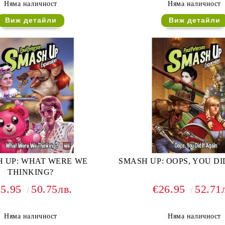
Няма наличност
Няма наличност
Виж детайли
Виж детайли
 UP: WHAT WERE WE
SMASH UP: OOPS, YOU DI
THINKING?
25.95
50.75лв.
€26.95
52.71
Няма наличност
Няма наличност