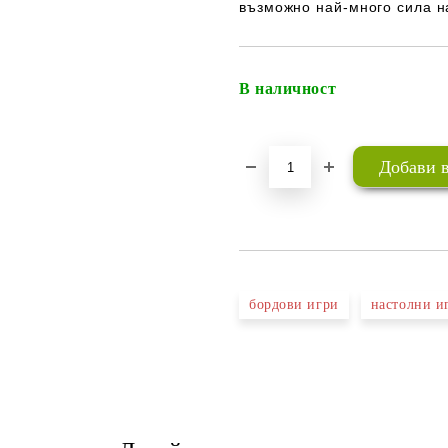
възможно най-много сила на
В наличност
бордови игри
настолни и