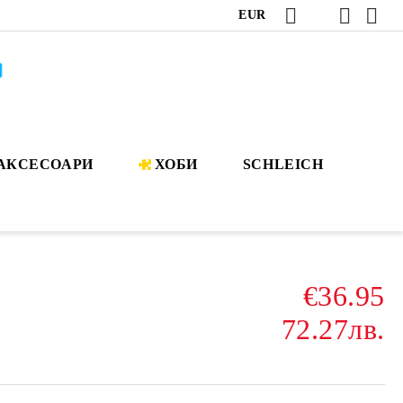
EUR
АКСЕСОАРИ
ХОБИ
SCHLEICH
€36.95
72.27лв.