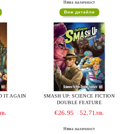
Няма наличност
Виж детайли
D IT AGAIN
SMASH UP: SCIENCE FICTION
DOUBLE FEATURE
лв.
€26.95
52.71лв.
Няма наличност