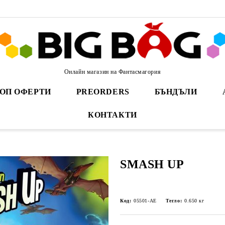
Онлайн магазин на Фантасмагория
ОП ОФЕРТИ
PREORDERS
БЪНДЪЛИ
КОНТАКТИ
SMASH UP
Код:
05501-AE
Тегло:
0.650
кг