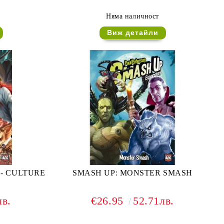
Няма наличност
Виж детайли
- CULTURE
SMASH UP: MONSTER SMASH
лв.
€26.95
52.71лв.