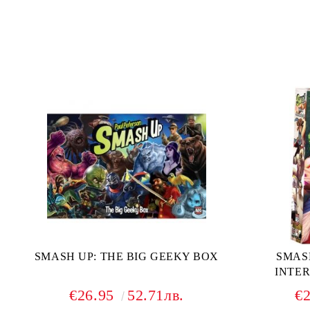
SMASH UP: THE BIG GEEKY BOX
SMAS
INTE
€26.95
52.71лв.
€