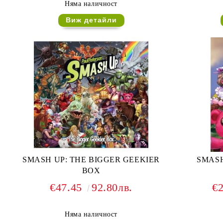
Няма наличност
Виж детайли
SMASH UP: THE BIGGER GEEKIER
SMASH
BOX
€47.45
92.80лв.
€
Няма наличност