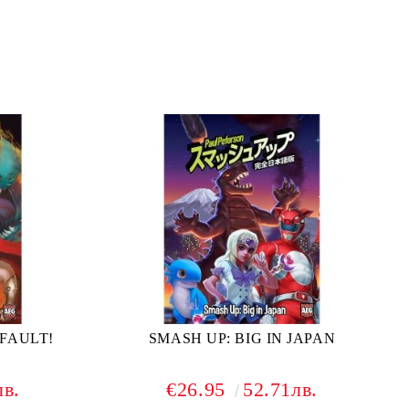
 FAULT!
SMASH UP: BIG IN JAPAN
лв.
€26.95
52.71лв.