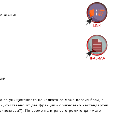
 ИЗДАНИЕ
КИ!
а за унищожението на колкото се може повече бази, в
рти, съставено от две фракции - обикновено нестандартни
динозаври?). По време на игра се стремите да имате