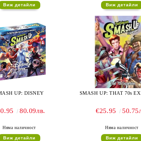
Виж детайли
Виж детайли
MASH UP: DISNEY
SMASH UP: THAT 70s E
40.95
80.09лв.
€25.95
50.75
Няма наличност
Няма наличност
Виж детайли
Виж детайли