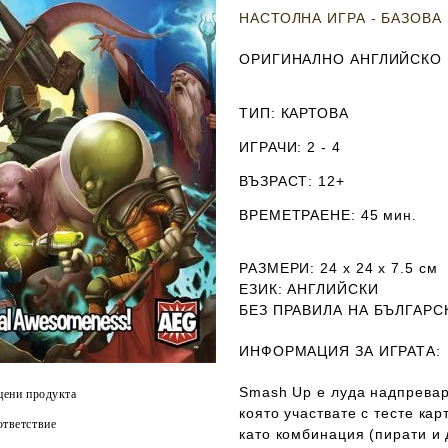
НАСТОЛНА ИГРА - БАЗОВА
ОРИГИНАЛНО АНГЛИЙСКО
ТИП
: КАРТОВА
ИГРАЧИ
: 2 - 4
ВЪЗРАСТ
: 12+
ВРЕМЕТРАЕНЕ
: 45 мин.
РАЗМЕРИ
: 24 х 24 х 7.5
см
ЕЗИК
: АНГЛИЙСКИ
Б
ЕЗ ПРАВИЛА НА БЪЛГАРС
ИНФОРМАЦИЯ ЗА ИГРАТА:
Smash Up е луда надпревар
цени продукта
която участвате с тесте ка
тветствие
като комбинация (пирати и 