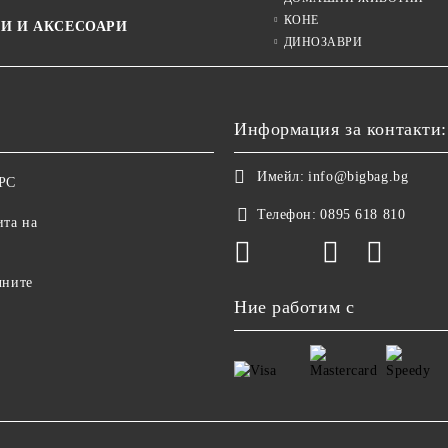
КОНЕ
И И АКСЕСОАРИ
ДИНОЗАВРИ
Информация за контакти:
Имейл:
info@bigbag.bg
ОРС
Телефон:
0895 618 810
ита на
чните
Ние работим с