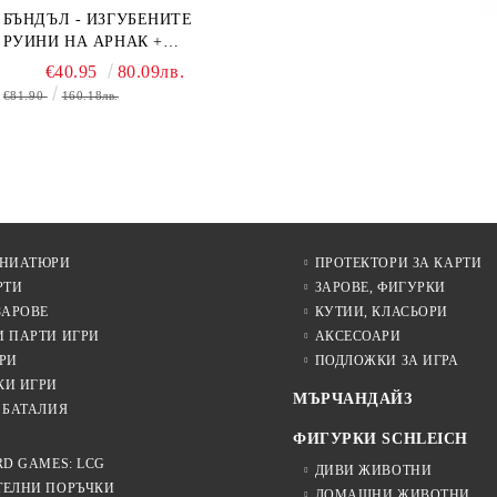
БЪНДЪЛ - ИЗГУБЕНИТЕ
РУИНИ НА АРНАК +
ВОДАЧИ НА ЕКСПЕДИЦИИ
€40.95
80.09лв.
+ ПРОМО КАРТИ
€81.90
160.18лв.
БЕЗПЛАТНО
ИНИАТЮРИ
ПРОТЕКТОРИ ЗА КАРТИ
РТИ
ЗАРОВЕ, ФИГУРКИ
ЗАРОВЕ
КУТИИ, КЛАСЬОРИ
И ПАРТИ ИГРИ
АКСЕСОАРИ
РИ
ПОДЛОЖКИ ЗА ИГРА
КИ ИГРИ
МЪРЧАНДАЙЗ
 БАТАЛИЯ
ФИГУРКИ SCHLEICH
RD GAMES: LCG
ДИВИ ЖИВОТНИ
ТЕЛНИ ПОРЪЧКИ
ДОМАШНИ ЖИВОТНИ