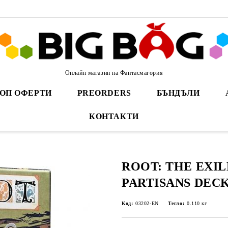
Онлайн магазин на Фантасмагория
ОП ОФЕРТИ
PREORDERS
БЪНДЪЛИ
КОНТАКТИ
ROOT: THE EXIL
PARTISANS DEC
Код:
03202-EN
Тегло:
0.110
кг