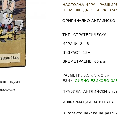
НАСТОЛНА ИГРА - РАЗШИ
НЕ МОЖЕ ДА СЕ ИГРАЕ С
ОРИГИНАЛНО АНГЛИЙСКО
ТИП
: СТРАТЕГИЧЕСКА
ИГРАЧИ
: 2 - 6
ВЪЗРАСТ
: 13+
ВРЕМЕТРАЕНЕ
: 60 мин.
РАЗМЕРИ
:
6.5 х 9 х 2
см
ЕЗИК
:
СИЛНО ЕЗИКОВО З
цени продукта
тветствие
ПРАВИЛА
:
АНГЛИЙСКИ в кут
ИНФОРМАЦИЯ ЗА ИГРАТА:
В Root сте начело на разли