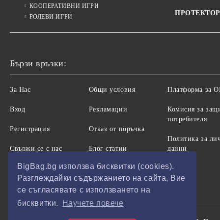
КООПЕРАТИВНИ ИГРИ
ПРОТЕКТОР
РОЛЕВИ ИГРИ
Бързи връзки:
За Нас
Общи условия
Платформа за 
Вход
Рекламации
Комисия за защ
потребителя
Регистрация
Отказ от поръчка
Политика за ли
Свържи се с нас
Блог статии
данни
BigBag.bg използва бисквитки (cookies).
Разглеждайки съдържанието на сайта, Вие
се съгласявате с използването на
бисквитки.
Научете повече