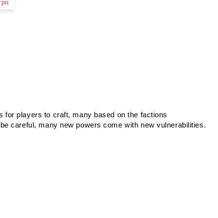
гри
s for players to craft, many based on the factions
t, be careful, many new powers come with new vulnerabilities.