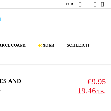
EUR
АКСЕСОАРИ
ХОБИ
SCHLEICH
€9.95
ES AND
K
19.46лв.