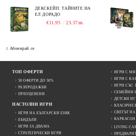
ДЕКСКЕЙП: ТАЙНИТЕ НА
ЕЛ ДОРАДО
€11.95
23.37лв.
Абонирай се
ТОП ОФЕРТИ
ИГРИ С М
ИГРИ С КА
50 ОФЕРТИ ДО 50%
ИГРИ СЪС 
РАЗПРОДАЖБИ
СЕМЕЙНИ 
ПРЕОЦЕНЕНИ
ДЕТСКИ ИГ
НАСТОЛНИ ИГРИ
КЛАСИЧЕС
СВЕТЪТ НА
ИГРИ НА БЪЛГАРСКИ ЕЗИК
КАРКАСОН
БЪНДЪЛИ
ИГРИ ЗА ДВАМА
LIVING CA
СТРАТЕГИЧЕСКИ ИГРИ
ПРЕДВАРИ