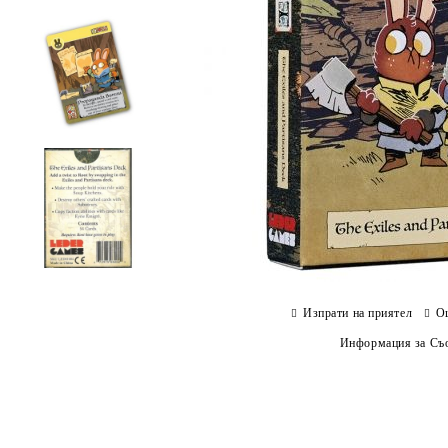
Изпрати на приятел
О
Информация за Съо