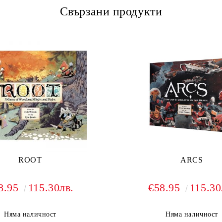
Свързани продукти
ROOT
ARCS
8.95
115.30лв.
€58.95
115.30
Няма наличност
Няма наличност