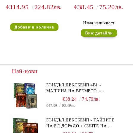
€114.95
224.82лв.
€38.45
75.20лв.
Няма наличност
Виж детайли
Най-нови
БЪНДЪЛ ДЕКСКЕЙП 4В1 -
МАШИНА НА ВРЕМЕТО +
БЯГСТВО ОТ АЛКАТРАЗ +
€38.24
74.79лв.
ТАЙНИТЕ НА ЕЛ ДОРАДО +
€47.80
93.49лв.
ОЧИТЕ НА ДРАКОНА
БЪНДЪЛ ДЕКСКЕЙП - ТАЙНИТЕ
НА ЕЛ ДОРАДО + ОЧИТЕ НА
ДРАКОНА