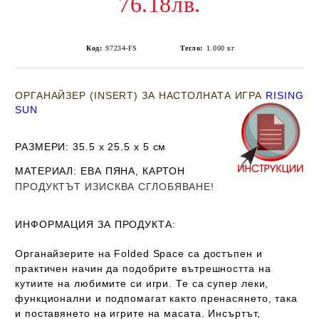
76.18лв.
Код:
97234-FS
Тегло:
1.000
кг
ОРГАНАЙЗЕР (INSERT) ЗА НАСТОЛНАТА ИГРА
RISING
SUN
РАЗМЕРИ
: 35.5 х 25.5 х 5
см
МАТЕРИАЛ
: ЕВА ПЯНА, КАРТОН
ПРОДУКТЪТ ИЗИСКВА СГЛОБЯВАНЕ!
ИНФОРМАЦИЯ ЗА ПРОДУКТА:
Органайзерите на Folded Space са достъпен и
практичен начин да подобрите вътрешността на
кутиите на любимите си игри. Те са супер леки,
функционални и подпомагат както пренасянето, така
и поставянето на игрите на масата. Инсъртът,