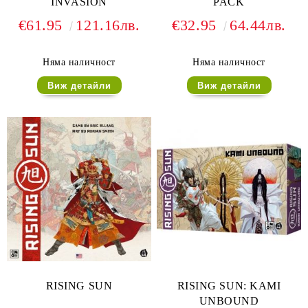
INVASION
PACK
€61.95
121.16лв.
€32.95
64.44лв.
Няма наличност
Няма наличност
Виж детайли
Виж детайли
RISING SUN
RISING SUN: KAMI
UNBOUND