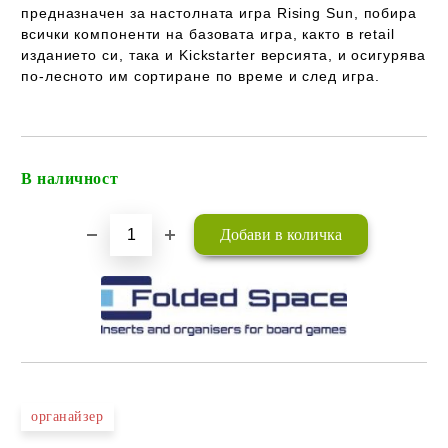
предназначен за настолната игра Rising Sun, побира
всички компоненти на базовата игра, както в retail
изданието си, така и Kickstarter версията, и осигурява
по-лесното им сортиране по време и след игра.
В наличност
Добави в желани
органайзер