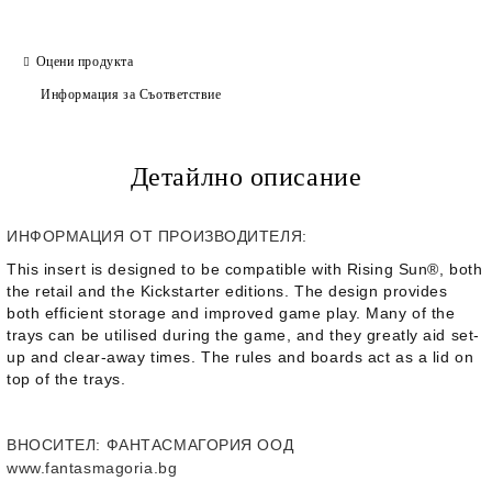
Оцени продукта
Информация за Съответствие
Детайлно описание
ИНФОРМАЦИЯ ОТ ПРОИЗВОДИТЕЛЯ:
This insert is designed to be compatible with Rising Sun®, both
the retail and the Kickstarter editions. The design provides
both efficient storage and improved game play. Many of the
trays can be utilised during the game, and they greatly aid set-
up and clear-away times. The rules and boards act as a lid on
top of the trays.
ВНОСИТЕЛ
: ФАНТАСМАГОРИЯ ООД
www.fantasmagoria.bg