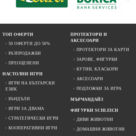
ТОП ОФЕРТИ
ПРОТЕКТОРИ И
АКСЕСОАРИ
50 ОФЕРТИ ДО 50%
ПРОТЕКТОРИ ЗА КАРТИ
РАЗПРОДАЖБИ
ЗАРОВЕ, ФИГУРКИ
ПРЕОЦЕНЕНИ
КУТИИ, КЛАСЬОРИ
НАСТОЛНИ ИГРИ
АКСЕСОАРИ
ИГРИ НА БЪЛГАРСКИ
ПОДЛОЖКИ ЗА ИГРА
ЕЗИК
БЪНДЪЛИ
МЪРЧАНДАЙЗ
ИГРИ ЗА ДВАМА
ФИГУРКИ SCHLEICH
СТРАТЕГИЧЕСКИ ИГРИ
ДИВИ ЖИВОТНИ
КООПЕРАТИВНИ ИГРИ
ДОМАШНИ ЖИВОТНИ