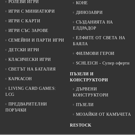
РОЛЕВИ ИГРИ
КОНЕ
ИГРИ С МИНИАТЮРИ
ДИНОЗАВРИ
ИГРИ С КАРТИ
СЪЗДАНИЯТА НА
ЕЛДРАДОР
ИГРИ СЪС ЗАРОВЕ
ЕЛФИТЕ ОТ СВЕТА НА
СЕМЕЙНИ И ПАРТИ ИГРИ
БАЯЛА
ДЕТСКИ ИГРИ
ФИЛМОВИ ГЕРОИ
КЛАСИЧЕСКИ ИГРИ
SCHLEICH - Супер оферти
СВЕТЪТ НА БАТАЛИЯ
ПЪЗЕЛИ И
КАРКАСОН
КОНСТРУКТОРИ
LIVING CARD GAMES:
ДЪРВЕНИ
LCG
КОНСТРУКТОРИ
ПРЕДВАРИТЕЛНИ
ПЪЗЕЛИ
ПОРЪЧКИ
МОЗАЙКИ ОТ КАМЪЧЕТА
RESTOCK