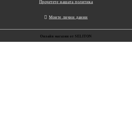
Прочетете нашата политика
Моите лични данни
Онлайн магазин от SELITON