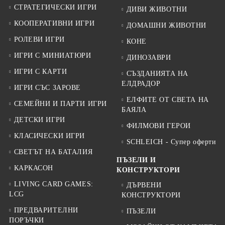
СТРАТЕГИЧЕСКИ ИГРИ
ДИВИ ЖИВОТНИ
КООПЕРАТИВНИ ИГРИ
ДОМАШНИ ЖИВОТНИ
РОЛЕВИ ИГРИ
КОНЕ
ИГРИ С МИНИАТЮРИ
ДИНОЗАВРИ
ИГРИ С КАРТИ
СЪЗДАНИЯТА НА
ЕЛДРАДОР
ИГРИ СЪС ЗАРОВЕ
ЕЛФИТЕ ОТ СВЕТА НА
СЕМЕЙНИ И ПАРТИ ИГРИ
БАЯЛА
ДЕТСКИ ИГРИ
ФИЛМОВИ ГЕРОИ
КЛАСИЧЕСКИ ИГРИ
SCHLEICH - Супер оферти
СВЕТЪТ НА БАТАЛИЯ
ПЪЗЕЛИ И
КАРКАСОН
КОНСТРУКТОРИ
LIVING CARD GAMES:
ДЪРВЕНИ
LCG
КОНСТРУКТОРИ
ПРЕДВАРИТЕЛНИ
ПЪЗЕЛИ
ПОРЪЧКИ