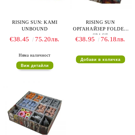
RISING SUN: KAMI
RISING SUN
UNBOUND
ОРГАНАЙЗЕР FOLDED
SPACE
€38.45
75.20лв.
€38.95
76.18лв.
Няма наличност
Виж детайли