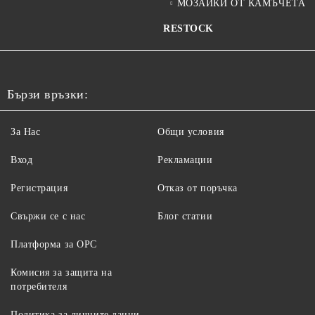
МОЗАЙКИ ОТ КАМЪЧЕТА
RESTOCK
Бързи връзки:
За Нас
Общи условия
Вход
Рекламации
Регистрация
Отказ от поръчка
Свържи се с нас
Блог статии
Платформа за ОРС
Комисия за защита на
потребителя
Политика за личните данни