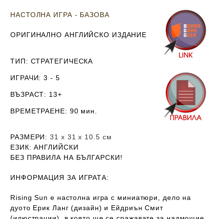
НАСТОЛНА ИГРА - БАЗОВА
ОРИГИНАЛНО АНГЛИЙСКО ИЗДАНИЕ
ТИП
: СТРАТЕГИЧЕСКА
ИГРАЧИ
: 3 - 5
ВЪЗРАСТ
: 13+
ВРЕМЕТРАЕНЕ
: 90 мин.
РАЗМЕРИ
:
31 х 31 х 10.5
см
ЕЗИК
: АНГЛИЙСКИ
Б
ЕЗ ПРАВИЛА НА БЪЛГАРСКИ!
ИНФОРМАЦИЯ ЗА ИГРАТА:
Rising Sun е настолна игра с миниатюри, дело на
дуото Ерик Ланг (дизайн) и Ейдриън Смит
(илюстрации), в която ще се сражавате за надмощие