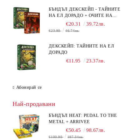
БЪНДЪЛ ДЕКСКЕЙП - ТАЙНИТЕ
НА ЕЛ ДОРАДО + ОЧИТЕ НА
ДРАКОНА
€20.31
39.72лв.
€23.90
46.74лв.
ДЕКСКЕЙП: ТАЙНИТЕ НА ЕЛ
ДОРАДО
€11.95
23.37лв.
Абонирай се
Най-продавани
БЪНДЪЛ HEAT: PEDAL TO THE
METAL + ARRIVEE
€50.45
98.67лв.
€100.90
197.34лв.