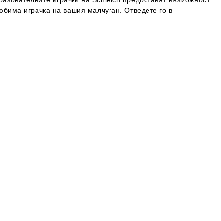
любима играчка на вашия малчуган. Отведете го в