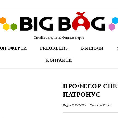
Онлайн магазин на Фантасмагория
ОП ОФЕРТИ
PREORDERS
БЪНДЪЛИ
КОНТАКТИ
ПРОФЕСОР СНЕ
ПАТРОНУС
Код:
42683-74769
Тегло:
0.231
кг