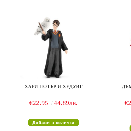
ХАРИ ПОТЪР И ХЕДУИГ
ДЪ
€22.95
44.89лв.
€