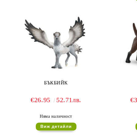
БЪКБИЙК
€26.95
52.71лв.
€
Няма наличност
Виж детайли