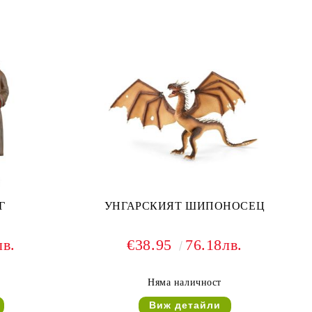
Г
УНГАРСКИЯТ ШИПОНОСЕЦ
лв.
€38.95
76.18лв.
Няма наличност
Виж детайли