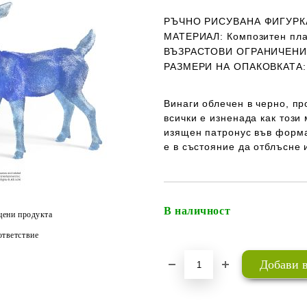
РЪЧНО РИСУВАНА ФИГУРК
МАТЕРИАЛ:
Композитен пла
ВЪЗРАСТОВИ ОГРАНИЧЕН
РАЗМЕРИ НА ОПАКОВКАТА:
Винаги облечен в черно, пр
всички е изненада как този
изящен патронус във форма
е в състояние да отблъсне 
В наличност
цени продукта
тветствие