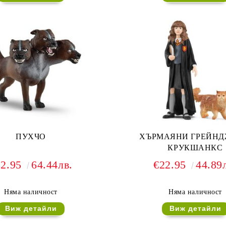
ПУХЧО
ХЪРМАЯНИ ГРЕЙНД
КРУКШАНКС
32.95
64.44лв.
€22.95
44.89
Няма наличност
Няма наличност
Виж детайли
Виж детайли