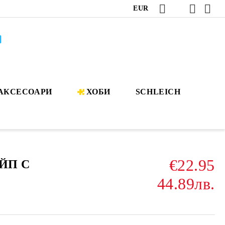
EUR
АКСЕСОАРИ
ХОБИ
SCHLEICH
€22.95
ЙП С
44.89лв.