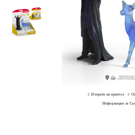
Изпрати на приятел
О
Информация за Съо