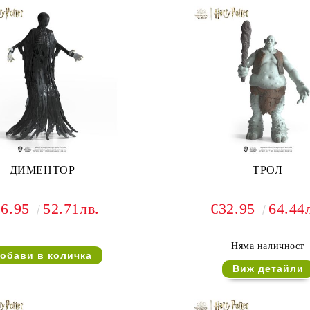
ДИМЕНТОР
ТРОЛ
26.95
52.71лв.
€32.95
64.44
Няма наличност
Виж детайли