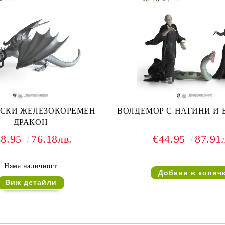
СКИ ЖЕЛЕЗОКОРЕМЕН
ВОЛДЕМОР С НАГИНИ И 
ДРАКОН
38.95
76.18лв.
€44.95
87.91
Няма наличност
Виж детайли