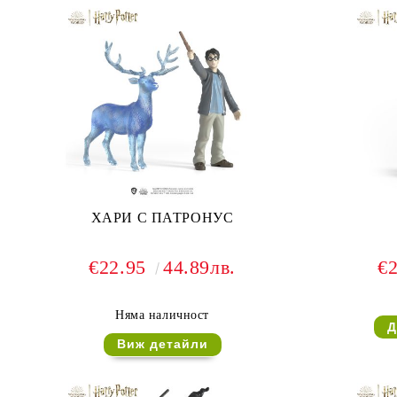
ХАРИ С ПАТРОНУС
€22.95
44.89лв.
€
Няма наличност
Виж детайли