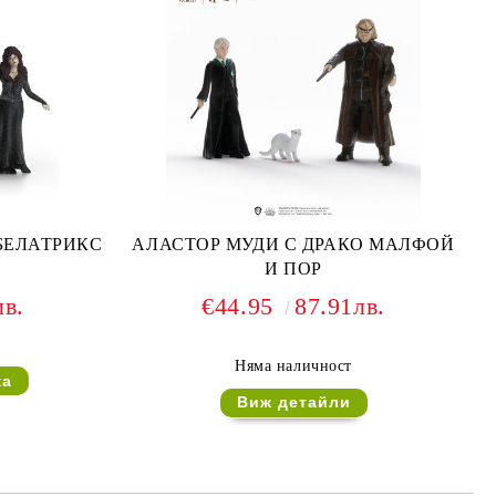
БЕЛАТРИКС
АЛАСТОР МУДИ С ДРАКО МАЛФОЙ
И ПОР
лв.
€44.95
87.91лв.
Няма наличност
Виж детайли