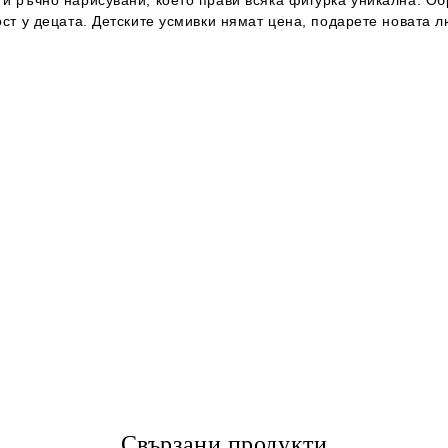
ост у децата. Детските усмивки нямат цена, подарете новата 
Свързани продукти