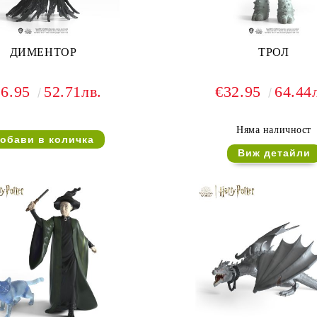
ДИМЕНТОР
ТРОЛ
26.95
52.71лв.
€32.95
64.44
Няма наличност
Виж детайли