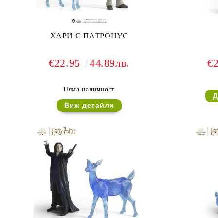
ХАРИ С ПАТРОНУС
€22.95
44.89лв.
€
Няма наличност
Виж детайли