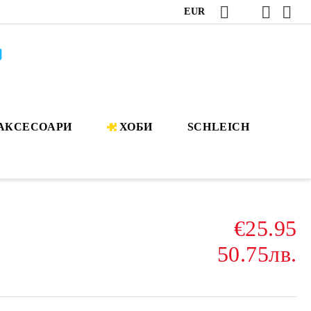
EUR
АКСЕСОАРИ
ХОБИ
SCHLEICH
€25.95
50.75лв.