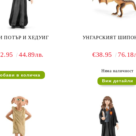
И ПОТЪР И ХЕДУИГ
УНГАРСКИЯТ ШИПО
22.95
44.89лв.
€38.95
76.18
Няма наличност
Виж детайли