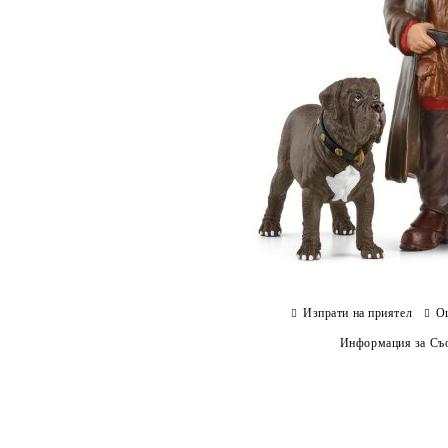
Изпрати на приятел
О
Информация за Съо