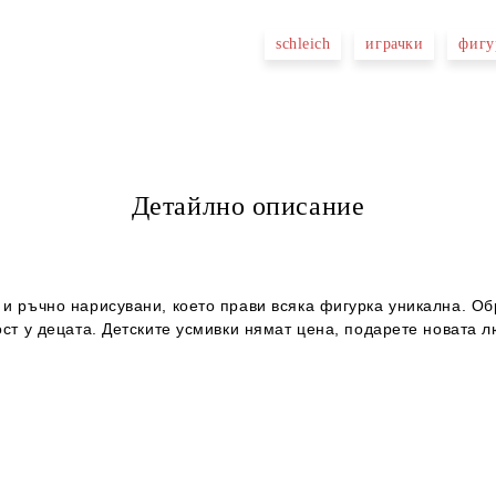
schleich
играчки
фигу
Детайлно описание
 и ръчно нарисувани, което прави всяка фигурка уникална. Об
ост у децата. Детските усмивки нямат цена, подарете новата 