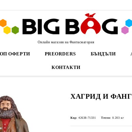
Онлайн магазин на Фантасмагория
ОП ОФЕРТИ
PREORDERS
БЪНДЪЛИ
КОНТАКТИ
ХАГРИД И ФАНГ
Код:
42638-71331
Тегло:
0.203
кг