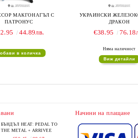
ЕСОР МАКГОНАГЪЛ С
УКРАИНСКИ ЖЕЛЕЗО
ПАТРОНУС
ДРАКОН
22.95
44.89лв.
€38.95
76.18
Няма наличност
Виж детайли
авани
Начини на плащане
БЪНДЪЛ HEAT: PEDAL TO
THE METAL + ARRIVEE