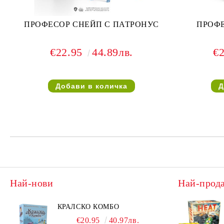
ПРОФЕСОР СНЕЙП С ПАТРОНУС
ПРОФ
€22.95
44.89лв.
€
Най-нови
Най-прод
КРАЛСКО КОМБО
€20.95
40.97лв.