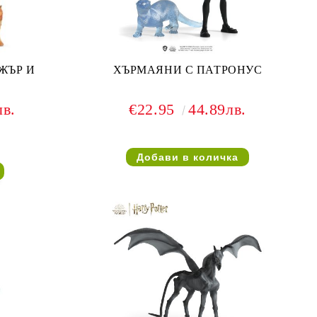
ЖЪР И
ХЪРМАЯНИ С ПАТРОНУС
лв.
€22.95
44.89лв.