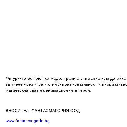
Фигурките Schleich са моделирани с внимание към детайла
за учене чрез игра и стимулират креативност и инициативн
магическия свят на анимационните
герои.
ВНОСИТЕЛ
: ФАНТАСМАГОРИЯ ООД
www.fantasmagoria.bg