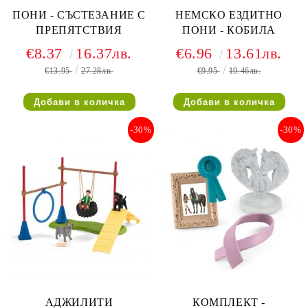
ПОНИ - СЪСТЕЗАНИЕ С
НЕМСКО ЕЗДИТНО
ПРЕПЯТСТВИЯ
ПОНИ - КОБИЛА
€8.37
16.37лв.
€6.96
13.61лв.
€13.95
27.28лв.
€9.95
19.46лв.
-30%
-30%
АДЖИЛИТИ
КОМПЛЕКТ -