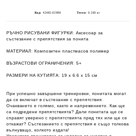
Код:
42482-02988
Тегло:
0.260
кг
РЪЧНО РИСУВАНИ ФИГУРКИ:
Аксесоар за
състезание с препятствия за понита
МАТЕРИАЛ:
Композитен пластмасов полимер
ВЪЗРАСТОВИ ОГРАНИЧЕНИЯ:
5+
РАЗМЕРИ НА КУТИЯТА:
19 x 6.6 x 15 см
При успешно завършени тренировки, понитата могат
да се включат в състезание с препятствия.
Очакването е голямо, както и напрежението. Как ще
са подредени препятствията? Дали понитата ще се
справят уверено с препятствията пред тях или ще се
откажат? Състезанието с препятствия е също толкова
вълнуващо, колкото ездата!