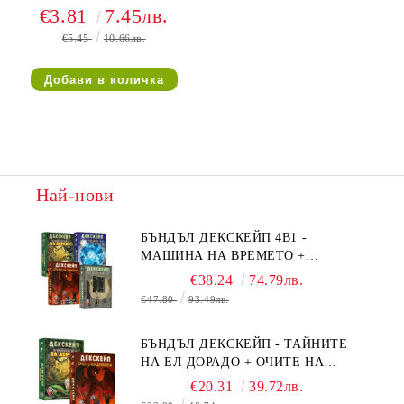
€3.81
7.45лв.
€5.45
10.66лв.
Най-нови
БЪНДЪЛ ДЕКСКЕЙП 4В1 -
МАШИНА НА ВРЕМЕТО +
БЯГСТВО ОТ АЛКАТРАЗ +
€38.24
74.79лв.
ТАЙНИТЕ НА ЕЛ ДОРАДО +
€47.80
93.49лв.
ОЧИТЕ НА ДРАКОНА
БЪНДЪЛ ДЕКСКЕЙП - ТАЙНИТЕ
НА ЕЛ ДОРАДО + ОЧИТЕ НА
ДРАКОНА
€20.31
39.72лв.