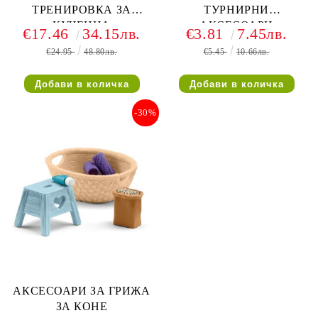
ТРЕНИРОВКА ЗА
ТУРНИРНИ
КУЧЕНЦА
АКСЕСОАРИ
€17.46
34.15лв.
€3.81
7.45лв.
€24.95
48.80лв.
€5.45
10.66лв.
-30%
АКСЕСОАРИ ЗА ГРИЖА
ЗА КОНЕ