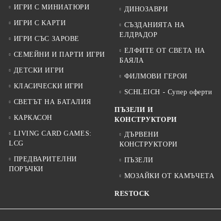
ИГРИ С МИНИАТЮРИ
ДИНОЗАВРИ
ИГРИ С КАРТИ
СЪЗДАНИЯТА НА
ЕЛДРАДОР
ИГРИ СЪС ЗАРОВЕ
ЕЛФИТЕ ОТ СВЕТА НА
СЕМЕЙНИ И ПАРТИ ИГРИ
БАЯЛА
ДЕТСКИ ИГРИ
ФИЛМОВИ ГЕРОИ
КЛАСИЧЕСКИ ИГРИ
SCHLEICH - Супер оферти
СВЕТЪТ НА БАТАЛИЯ
ПЪЗЕЛИ И
КАРКАСОН
КОНСТРУКТОРИ
LIVING CARD GAMES:
ДЪРВЕНИ
LCG
КОНСТРУКТОРИ
ПРЕДВАРИТЕЛНИ
ПЪЗЕЛИ
ПОРЪЧКИ
МОЗАЙКИ ОТ КАМЪЧЕТА
RESTOCK