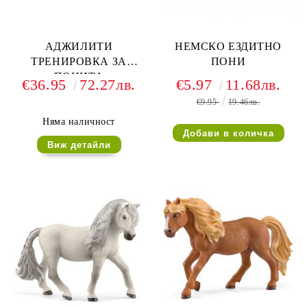
АДЖИЛИТИ
НЕМСКО ЕЗДИТНО
ТРЕНИРОВКА ЗА
ПОНИ
ПОНИТА
€36.95
72.27лв.
€5.97
11.68лв.
€9.95
19.46лв.
Няма наличност
Виж детайли