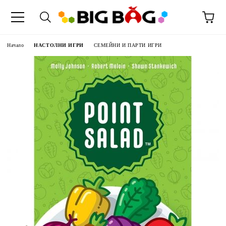
Начало
НАСТОЛНИ ИГРИ
СЕМЕЙНИ И ПАРТИ ИГРИ