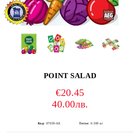
POINT SALAD
€20.45
40.00лв.
Код:
07059-AE
Тегло:
0.300
кг