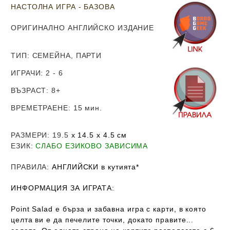
НАСТОЛНА ИГРА - БАЗОВА
ОРИГИНАЛНО АНГЛИЙСКО ИЗДАНИЕ
ТИП
: СЕМЕЙНА, ПАРТИ
ИГРАЧИ
: 2 - 6
ВЪЗРАСТ
: 8
+
ВРЕМЕТРАЕНЕ
: 15 мин.
РАЗМЕРИ
: 19.5
х 14.5 х 4.5
см
ЕЗИК
:
СЛАБО ЕЗИКОВО ЗАВИСИМА
ПРАВИЛА
:
АНГЛИЙСКИ в кутията*
ИНФОРМАЦИЯ ЗА ИГРАТА:
Point Salad е бърза и забавна игра с карти, в която
целта ви е да печелите точки, докато правите...