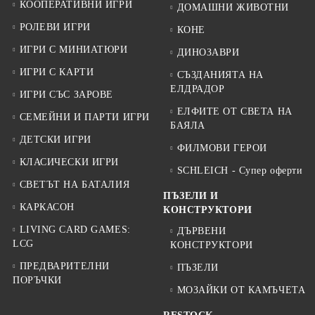
КООПЕРАТИВНИ ИГРИ
ДОМАШНИ ЖИВОТНИ
РОЛЕВИ ИГРИ
КОНЕ
ИГРИ С МИНИАТЮРИ
ДИНОЗАВРИ
ИГРИ С КАРТИ
СЪЗДАНИЯТА НА
ЕЛДРАДОР
ИГРИ СЪС ЗАРОВЕ
ЕЛФИТЕ ОТ СВЕТА НА
СЕМЕЙНИ И ПАРТИ ИГРИ
БАЯЛА
ДЕТСКИ ИГРИ
ФИЛМОВИ ГЕРОИ
КЛАСИЧЕСКИ ИГРИ
SCHLEICH - Супер оферти
СВЕТЪТ НА БАТАЛИЯ
ПЪЗЕЛИ И
КАРКАСОН
КОНСТРУКТОРИ
LIVING CARD GAMES:
ДЪРВЕНИ
LCG
КОНСТРУКТОРИ
ПРЕДВАРИТЕЛНИ
ПЪЗЕЛИ
ПОРЪЧКИ
МОЗАЙКИ ОТ КАМЪЧЕТА