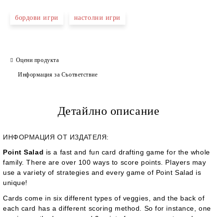
бордови игри
настолни игри
Оцени продукта
Информация за Съответствие
Детайлно описание
ИНФОРМАЦИЯ ОТ ИЗДАТЕЛЯ:
Point Salad
is a fast and fun card drafting game for the whole
family. There are over 100 ways to score points. Players may
use a variety of strategies and every game of
Point Salad
is
unique!
Cards come in six different types of veggies, and the back of
each card has a different scoring method. So for instance, one