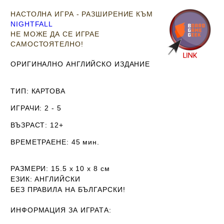
НАСТОЛНА ИГРА - РАЗШИРЕНИЕ КЪМ
NIGHTFALL
НЕ МОЖЕ ДА СЕ ИГРАЕ
САМОСТОЯТЕЛНО!
ОРИГИНАЛНО АНГЛИЙСКО ИЗДАНИЕ
ТИП
: КАРТОВА
ИГРАЧИ
: 2 - 5
ВЪЗРАСТ
: 12+
ВРЕМЕТРАЕНЕ
: 45 мин.
РАЗМЕРИ
: 15.5 х 10 х 8
см
ЕЗИК
: АНГЛИЙСКИ
Б
ЕЗ ПРАВИЛА НА БЪЛГАРСКИ!
ИНФОРМАЦИЯ ЗА ИГРАТА: