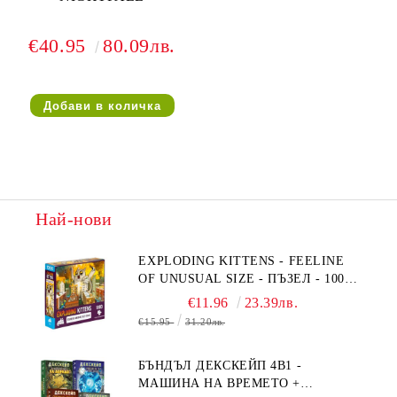
€40.95
80.09лв.
Най-нови
EXPLODING KITTENS - FEELINE
OF UNUSUAL SIZE - ПЪЗЕЛ - 1000
ЧАСТИ - ПРЕОЦЕНЕН - СРЕДНА
€11.96
23.39лв.
ПОВРЕДА НА КУТИЯТА
€15.95
31.20лв.
БЪНДЪЛ ДЕКСКЕЙП 4В1 -
МАШИНА НА ВРЕМЕТО +