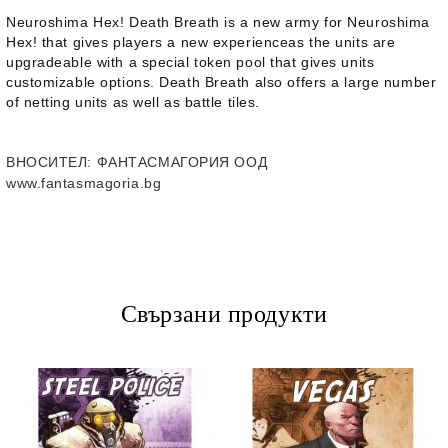
Neuroshima Hex! Death Breath
is a new army for
Neuroshima
Hex!
that gives players a new experienceas the units are
upgradeable with a special token pool that gives units
customizable options.
Death Breath
also offers a large number
of netting units as well as battle tiles.
ВНОСИТЕЛ
: ФАНТАСМАГОРИЯ ООД
www.fantasmagoria.bg
Свързани продукти