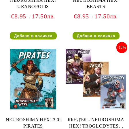
NEUROSHIMA HEX!
NEUROSHIMA HEX!
URANOPOLIS
BEASTS
€8.95
17.50лв.
€8.95
17.50лв.
-15%
NEUROSHIMA HEX! 3.0:
БЪНДЪЛ - NEUROSHIMA
PIRATES
HEX! TROGLODYTES +