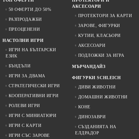
ТОП ОФЕРТИ
ПРОТЕКТОРИ И
АКСЕСОАРИ
50 ОФЕРТИ ДО 50%
ПРОТЕКТОРИ ЗА КАРТИ
РАЗПРОДАЖБИ
ЗАРОВЕ, ФИГУРКИ
ПРЕОЦЕНЕНИ
КУТИИ, КЛАСЬОРИ
НАСТОЛНИ ИГРИ
АКСЕСОАРИ
ИГРИ НА БЪЛГАРСКИ
ПОДЛОЖКИ ЗА ИГРА
ЕЗИК
БЪНДЪЛИ
МЪРЧАНДАЙЗ
ИГРИ ЗА ДВАМА
ФИГУРКИ SCHLEICH
СТРАТЕГИЧЕСКИ ИГРИ
ДИВИ ЖИВОТНИ
КООПЕРАТИВНИ ИГРИ
ДОМАШНИ ЖИВОТНИ
РОЛЕВИ ИГРИ
КОНЕ
ИГРИ С МИНИАТЮРИ
ДИНОЗАВРИ
ИГРИ С КАРТИ
СЪЗДАНИЯТА НА
ЕЛДРАДОР
ИГРИ СЪС ЗАРОВЕ