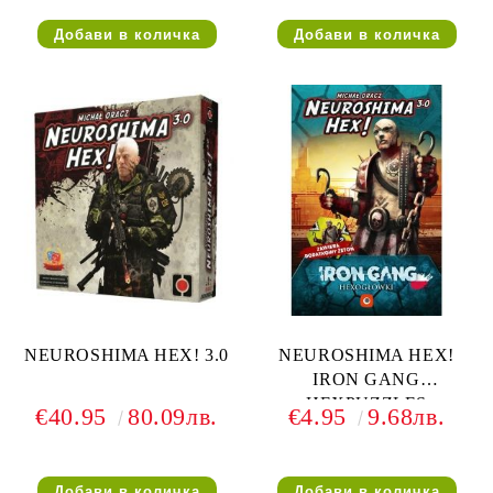
NEUROSHIMA HEX! 3.0
NEUROSHIMA HEX!
IRON GANG
HEXPUZZLES
€40.95
80.09лв.
€4.95
9.68лв.