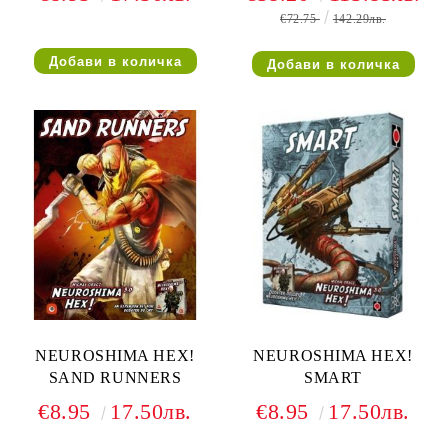
€72.75
142.29лв.
NEUROSHIMA HEX!
NEUROSHIMA HEX!
SAND RUNNERS
SMART
€8.95
17.50лв.
€8.95
17.50лв.