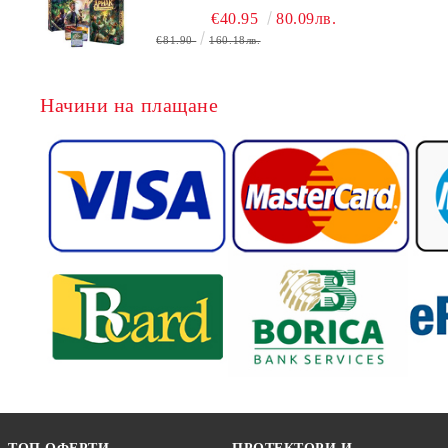
ЕКСПЕДИЦИИ + ПРОМО КАРТИ
€40.95
80.09лв.
БЕЗПЛАТНО
€81.90
160.18лв.
Начини на плащане