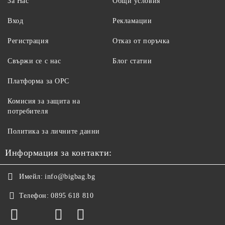
За Нас
Общи условия
Вход
Рекламации
Регистрация
Отказ от поръчка
Свържи се с нас
Блог статии
Платформа за ОРС
Комисия за защита на
потребителя
Политика за личните данни
Информация за контакти:
Имейл:
info@bigbag.bg
Телефон:
0895 618 810