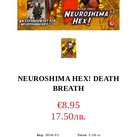
NEUROSHIMA HEX! DEATH
BREATH
€8.95
17.50лв.
Код:
38046-PO
Тегло:
0.100
кг