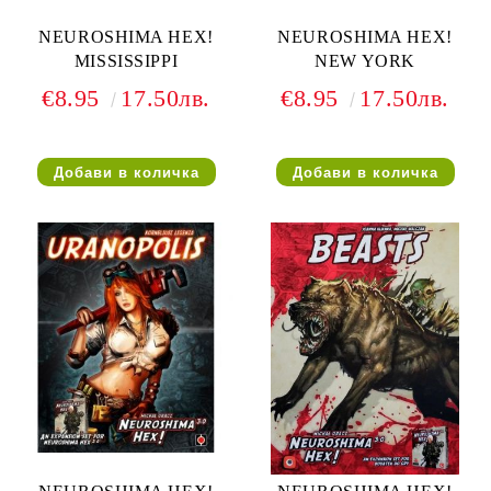
NEUROSHIMA HEX!
NEUROSHIMA HEX!
MISSISSIPPI
NEW YORK
€8.95
17.50лв.
€8.95
17.50лв.