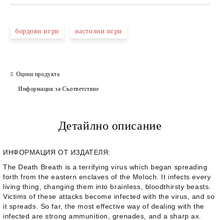
бордови игри
настолни игри
Оцени продукта
Информация за Съответствие
Детайлно описание
ИНФОРМАЦИЯ ОТ ИЗДАТЕЛЯ:
The Death Breath is a terrifying virus which began spreading
forth from the eastern enclaves of the Moloch. It infects every
living thing, changing them into brainless, bloodthirsty beasts.
Victims of these attacks become infected with the virus, and so
it spreads. So far, the most effective way of dealing with the
infected are strong ammunition, grenades, and a sharp ax.