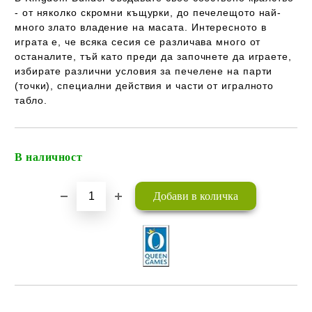
- от няколко скромни къщурки, до печелещото най-
много злато владение на масата. Интересното в
играта е, че всяка сесия се различава много от
останалите, тъй като преди да започнете да играете,
избирате различни условия за печелене на парти
(точки), специални действия и части от игралното
табло.
В наличност
Добави в желани