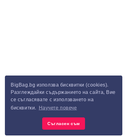
BigBag.bg използва бисквитки (cookies).
Разглеждайки съдържанието на сайта, Вие
се съгласявате с използването на
бисквитки.
Научете повече
Съгласен съм