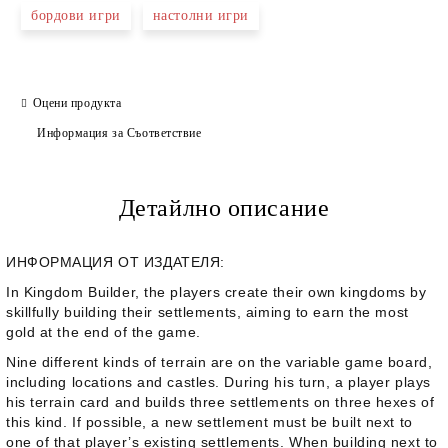
бордови игри
настолни игри
Оцени продукта
Информация за Съответствие
Детайлно описание
ИНФОРМАЦИЯ ОТ ИЗДАТЕЛЯ:
In
Kingdom Builder
, the players create their own kingdoms by
skillfully building their settlements, aiming to earn the most
gold at the end of the game.
Nine different kinds of terrain are on the variable game board,
including locations and castles. During his turn, a player plays
his terrain card and builds three settlements on three hexes of
this kind. If possible, a new settlement must be built next to
one of that player’s existing settlements. When building next to