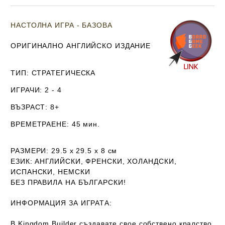
НАСТОЛНА ИГРА - БАЗОВА
ОРИГИНАЛНО АНГЛИЙСКО ИЗДАНИЕ
ТИП
: СТРАТЕГИЧЕСКА
ИГРАЧИ
: 2 - 4
ВЪЗРАСТ
: 8+
ВРЕМЕТРАЕНЕ
: 45 мин.
РАЗМЕРИ
: 29.5 х 29.5 х 8
см
ЕЗИК
: АНГЛИЙСКИ, ФРЕНСКИ, ХОЛАНДСКИ,
ИСПАНСКИ, НЕМСКИ
Б
ЕЗ ПРАВИЛА НА БЪЛГАРСКИ!
ИНФОРМАЦИЯ ЗА ИГРАТА:
В Kingdom Builder създавате свое собствено кралство