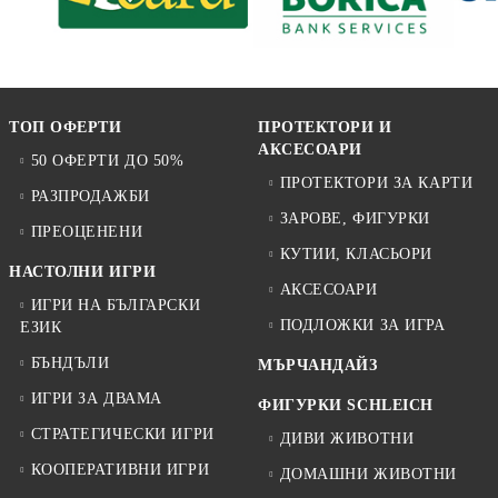
ТОП ОФЕРТИ
ПРОТЕКТОРИ И
АКСЕСОАРИ
50 ОФЕРТИ ДО 50%
ПРОТЕКТОРИ ЗА КАРТИ
РАЗПРОДАЖБИ
ЗАРОВЕ, ФИГУРКИ
ПРЕОЦЕНЕНИ
КУТИИ, КЛАСЬОРИ
НАСТОЛНИ ИГРИ
АКСЕСОАРИ
ИГРИ НА БЪЛГАРСКИ
ПОДЛОЖКИ ЗА ИГРА
ЕЗИК
БЪНДЪЛИ
МЪРЧАНДАЙЗ
ИГРИ ЗА ДВАМА
ФИГУРКИ SCHLEICH
СТРАТЕГИЧЕСКИ ИГРИ
ДИВИ ЖИВОТНИ
КООПЕРАТИВНИ ИГРИ
ДОМАШНИ ЖИВОТНИ