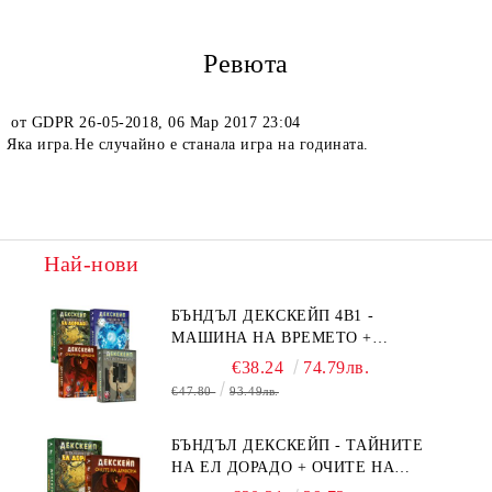
Ревюта
от
GDPR 26-05-2018
,
06 Мар 2017 23:04
Яка игра.Не случайно е станала игра на годината.
Най-нови
БЪНДЪЛ ДЕКСКЕЙП 4В1 -
МАШИНА НА ВРЕМЕТО +
БЯГСТВО ОТ АЛКАТРАЗ +
€38.24
74.79лв.
ТАЙНИТЕ НА ЕЛ ДОРАДО +
€47.80
93.49лв.
ОЧИТЕ НА ДРАКОНА
БЪНДЪЛ ДЕКСКЕЙП - ТАЙНИТЕ
НА ЕЛ ДОРАДО + ОЧИТЕ НА
ДРАКОНА