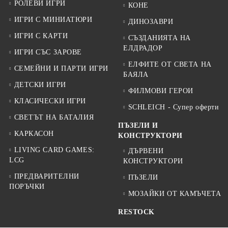
РОЛЕВИ ИГРИ
КОНЕ
ИГРИ С МИНИАТЮРИ
ДИНОЗАВРИ
ИГРИ С КАРТИ
СЪЗДАНИЯТА НА
ЕЛДРАДОР
ИГРИ СЪС ЗАРОВЕ
ЕЛФИТЕ ОТ СВЕТА НА
СЕМЕЙНИ И ПАРТИ ИГРИ
БАЯЛА
ДЕТСКИ ИГРИ
ФИЛМОВИ ГЕРОИ
КЛАСИЧЕСКИ ИГРИ
SCHLEICH - Супер оферти
СВЕТЪТ НА БАТАЛИЯ
ПЪЗЕЛИ И
КАРКАСОН
КОНСТРУКТОРИ
LIVING CARD GAMES:
ДЪРВЕНИ
LCG
КОНСТРУКТОРИ
ПРЕДВАРИТЕЛНИ
ПЪЗЕЛИ
ПОРЪЧКИ
МОЗАЙКИ ОТ КАМЪЧЕТА
RESTOCK