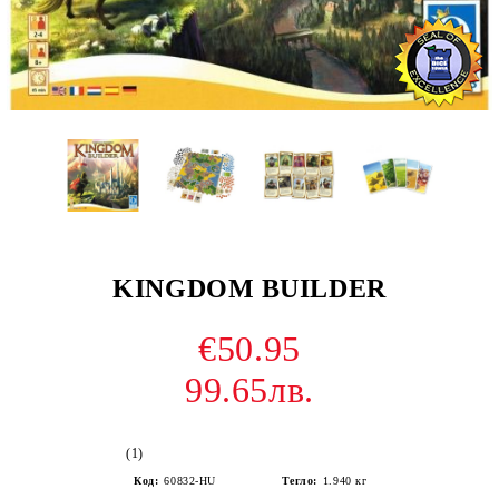
KINGDOM BUILDER
€50.95
99.65лв.
(1)
Код:
60832-HU
Тегло:
1.940
кг