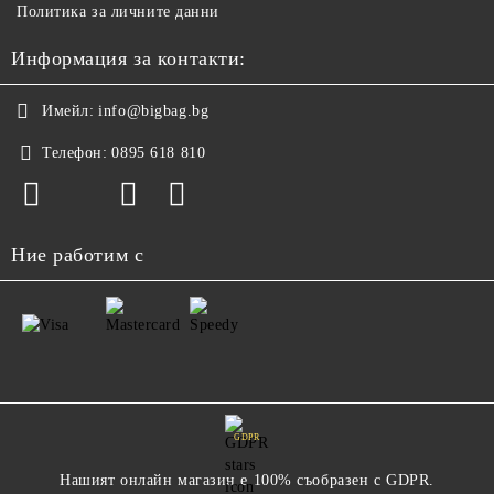
Политика за личните данни
Информация за контакти:
Имейл:
info@bigbag.bg
Телефон:
0895 618 810
Ние работим с
GDPR
Нашият онлайн магазин е 100% съобразен с GDPR.