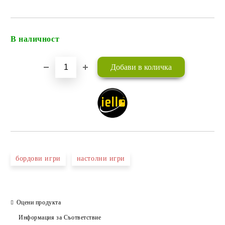
В наличност
Добави в желани
бордови игри
настолни игри
Оцени продукта
Информация за Съответствие