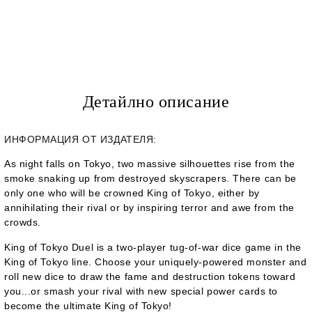
Детайлно описание
ИНФОРМАЦИЯ ОТ ИЗДАТЕЛЯ:
As night falls on Tokyo, two massive silhouettes rise from the
smoke snaking up from destroyed skyscrapers. There can be
only one who will be crowned King of Tokyo, either by
annihilating their rival or by inspiring terror and awe from the
crowds.
King of Tokyo Duel is a two-player tug-of-war dice game in the
King of Tokyo line. Choose your uniquely-powered monster and
roll new dice to draw the fame and destruction tokens toward
you...or smash your rival with new special power cards to
become the ultimate King of Tokyo!