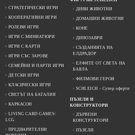
СТРАТЕГИЧЕСКИ ИГРИ
ДИВИ ЖИВОТНИ
КООПЕРАТИВНИ ИГРИ
ДОМАШНИ ЖИВОТНИ
РОЛЕВИ ИГРИ
КОНЕ
ИГРИ С МИНИАТЮРИ
ДИНОЗАВРИ
ИГРИ С КАРТИ
СЪЗДАНИЯТА НА
ЕЛДРАДОР
ИГРИ СЪС ЗАРОВЕ
ЕЛФИТЕ ОТ СВЕТА НА
СЕМЕЙНИ И ПАРТИ ИГРИ
БАЯЛА
ДЕТСКИ ИГРИ
ФИЛМОВИ ГЕРОИ
КЛАСИЧЕСКИ ИГРИ
SCHLEICH - Супер оферти
СВЕТЪТ НА БАТАЛИЯ
ПЪЗЕЛИ И
КАРКАСОН
КОНСТРУКТОРИ
LIVING CARD GAMES:
ДЪРВЕНИ
LCG
КОНСТРУКТОРИ
ПРЕДВАРИТЕЛНИ
ПЪЗЕЛИ