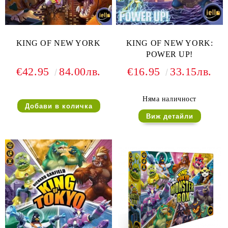
KING OF NEW YORK
KING OF NEW YORK:
POWER UP!
€42.95
84.00лв.
€16.95
33.15лв.
Няма наличност
Виж детайли