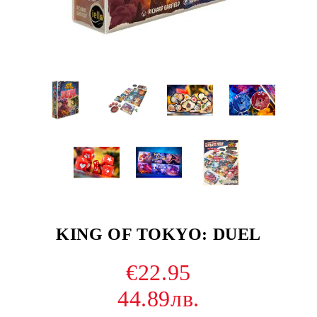
KING OF TOKYO: DUEL
€22.95
44.89лв.