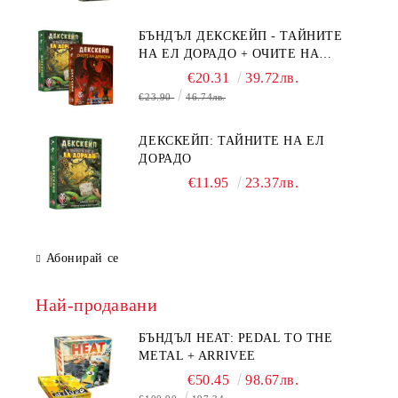
ОЧИТЕ НА ДРАКОНА
БЪНДЪЛ ДЕКСКЕЙП - ТАЙНИТЕ
НА ЕЛ ДОРАДО + ОЧИТЕ НА
ДРАКОНА
€20.31
39.72лв.
€23.90
46.74лв.
ДЕКСКЕЙП: ТАЙНИТЕ НА ЕЛ
ДОРАДО
€11.95
23.37лв.
Абонирай се
Най-продавани
БЪНДЪЛ HEAT: PEDAL TO THE
METAL + ARRIVEE
€50.45
98.67лв.