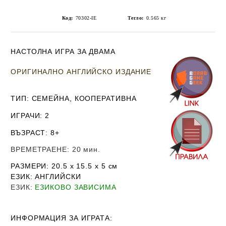
Код:
70302-IE
Тегло:
0.565
кг
НАСТОЛНА ИГРА ЗА ДВАМА
ОРИГИНАЛНО АНГЛИЙСКО ИЗДАНИЕ
ТИП
: СЕМЕЙНА, КООПЕРАТИВНА
ИГРАЧИ
: 2
ВЪЗРАСТ
: 8+
ВРЕМЕТРАЕНЕ
: 20 мин.
РАЗМЕРИ
: 20.5 x 15.5 х 5
см
ЕЗИК
: АНГЛИЙСКИ
ЕЗИК
:
ЕЗИКОВО ЗАВИСИМА
ИНФОРМАЦИЯ ЗА ИГРАТА: