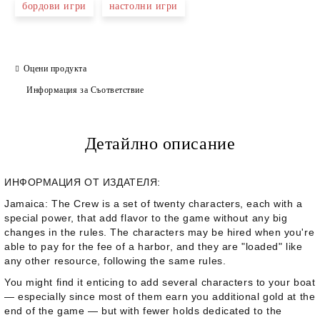
бордови игри
настолни игри
Оцени продукта
Информация за Съответствие
Детайлно описание
ИНФОРМАЦИЯ ОТ ИЗДАТЕЛЯ:
Jamaica: The Crew
is a set of twenty characters, each with a
special power, that add flavor to the game without any big
changes in the rules. The characters may be hired when you're
able to pay for the fee of a harbor, and they are "loaded" like
any other resource, following the same rules.
You might find it enticing to add several characters to your boat
— especially since most of them earn you additional gold at the
end of the game — but with fewer holds dedicated to the