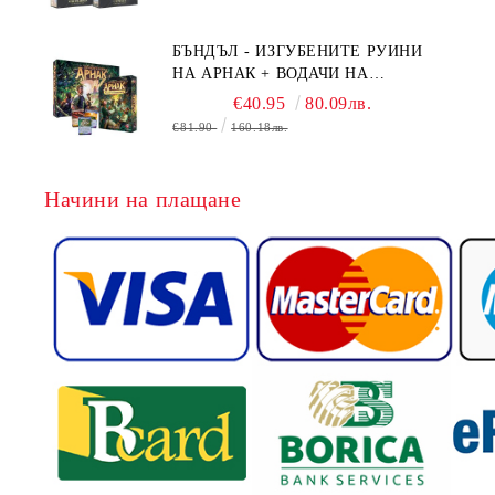
+ NAVAL BATTLES
БЪНДЪЛ - ИЗГУБЕНИТЕ РУИНИ
НА АРНАК + ВОДАЧИ НА
ЕКСПЕДИЦИИ + ПРОМО КАРТИ
€40.95
80.09лв.
БЕЗПЛАТНО
€81.90
160.18лв.
Начини на плащане