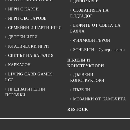
ДИНОЗАВРИ
ИГРИ С КАРТИ
СЪЗДАНИЯТА НА
ЕЛДРАДОР
ИГРИ СЪС ЗАРОВЕ
ЕЛФИТЕ ОТ СВЕТА НА
СЕМЕЙНИ И ПАРТИ ИГРИ
БАЯЛА
ДЕТСКИ ИГРИ
ФИЛМОВИ ГЕРОИ
КЛАСИЧЕСКИ ИГРИ
SCHLEICH - Супер оферти
СВЕТЪТ НА БАТАЛИЯ
ПЪЗЕЛИ И
КАРКАСОН
КОНСТРУКТОРИ
LIVING CARD GAMES:
ДЪРВЕНИ
LCG
КОНСТРУКТОРИ
ПРЕДВАРИТЕЛНИ
ПЪЗЕЛИ
ПОРЪЧКИ
МОЗАЙКИ ОТ КАМЪЧЕТА
RESTOCK