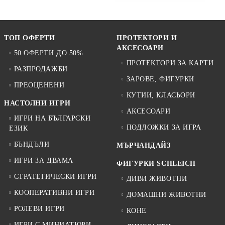
ТОП ОФЕРТИ
ПРОТЕКТОРИ И
АКСЕСОАРИ
50 ОФЕРТИ ДО 50%
ПРОТЕКТОРИ ЗА КАРТИ
РАЗПРОДАЖБИ
ЗАРОВЕ, ФИГУРКИ
ПРЕОЦЕНЕНИ
КУТИИ, КЛАСЬОРИ
НАСТОЛНИ ИГРИ
АКСЕСОАРИ
ИГРИ НА БЪЛГАРСКИ
ПОДЛОЖКИ ЗА ИГРА
ЕЗИК
БЪНДЪЛИ
МЪРЧАНДАЙЗ
ИГРИ ЗА ДВАМА
ФИГУРКИ SCHLEICH
СТРАТЕГИЧЕСКИ ИГРИ
ДИВИ ЖИВОТНИ
КООПЕРАТИВНИ ИГРИ
ДОМАШНИ ЖИВОТНИ
РОЛЕВИ ИГРИ
КОНЕ
ИГРИ С МИНИАТЮРИ