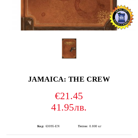
JAMAICA: THE CREW
€21.45
41.95лв.
Код:
63095-EN
Тегло:
0.800
кг