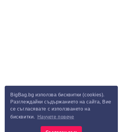
BigBag.bg използва бисквитки (cookies).
Разглеждайки съдържанието на сайта, Вие
се съгласявате с използването на
бисквитки.
Научете повече