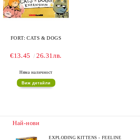
FORT: CATS & DOGS
€13.45
26.31лв.
Няма наличност
Виж детайли
Най-нови
EXPLODING KITTENS - FEELINE