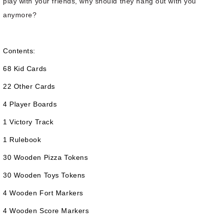
play with your friends, why should they hang out with you
anymore?
Contents:
68 Kid Cards
22 Other Cards
4 Player Boards
1 Victory Track
1 Rulebook
30 Wooden Pizza Tokens
30 Wooden Toys Tokens
4 Wooden Fort Markers
4 Wooden Score Markers