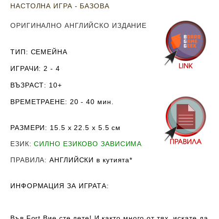
НАСТОЛНА ИГРА - БАЗОВА
ОРИГИНАЛНО АНГЛИЙСКО ИЗДАНИЕ
ТИП
: СЕМЕЙНА
ИГРАЧИ
: 2 - 4
ВЪЗРАСТ
: 10+
ВРЕМЕТРАЕНЕ
: 20 - 40 мин.
РАЗМЕРИ
: 15.5 х 22.5 х 5.5 см
ЕЗИК
:
СИЛНО ЕЗИКОВО ЗАВИСИМА
ПРАВИЛА
:
АНГЛИЙСКИ в кутията*
ИНФОРМАЦИЯ ЗА ИГРАТА:
Във Fort Вие сте дете! И както много от тях, искате да