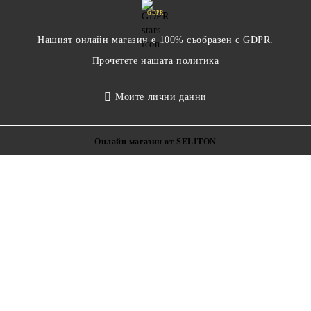
GDPR
Нашият онлайн магазин е 100% съобразен с GDPR.
Прочетете нашата политика
Моите лични данни
Онлайн магазин от SELITON