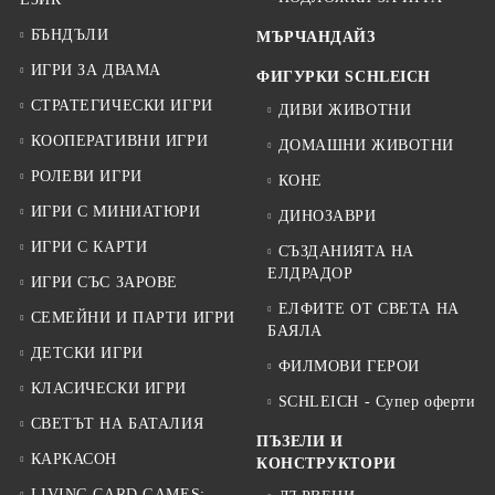
БЪНДЪЛИ
МЪРЧАНДАЙЗ
ИГРИ ЗА ДВАМА
ФИГУРКИ SCHLEICH
СТРАТЕГИЧЕСКИ ИГРИ
ДИВИ ЖИВОТНИ
КООПЕРАТИВНИ ИГРИ
ДОМАШНИ ЖИВОТНИ
РОЛЕВИ ИГРИ
КОНЕ
ИГРИ С МИНИАТЮРИ
ДИНОЗАВРИ
ИГРИ С КАРТИ
СЪЗДАНИЯТА НА
ЕЛДРАДОР
ИГРИ СЪС ЗАРОВЕ
ЕЛФИТЕ ОТ СВЕТА НА
СЕМЕЙНИ И ПАРТИ ИГРИ
БАЯЛА
ДЕТСКИ ИГРИ
ФИЛМОВИ ГЕРОИ
КЛАСИЧЕСКИ ИГРИ
SCHLEICH - Супер оферти
СВЕТЪТ НА БАТАЛИЯ
ПЪЗЕЛИ И
КАРКАСОН
КОНСТРУКТОРИ
LIVING CARD GAMES: