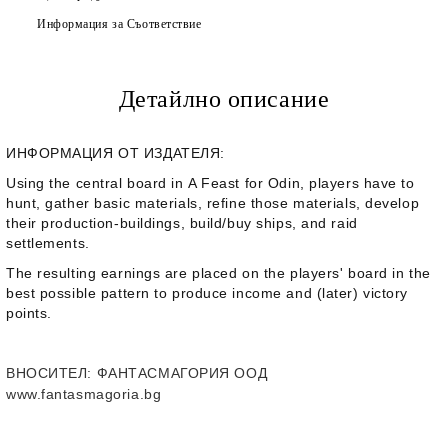
Информация за Съответствие
Детайлно описание
ИНФОРМАЦИЯ ОТ ИЗДАТЕЛЯ:
Using the central board in
A Feast for Odin
, players have to
hunt, gather basic materials, refine those materials, develop
their production-buildings, build/buy ships, and raid
settlements.
The resulting earnings are placed on the players' board in the
best possible pattern to produce income and (later) victory
points.
ВНОСИТЕЛ
: ФАНТАСМАГОРИЯ ООД
www.fantasmagoria.bg