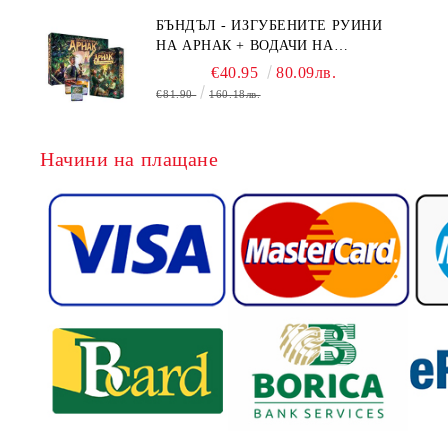
БЪНДЪЛ - ИЗГУБЕНИТЕ РУИНИ
НА АРНАК + ВОДАЧИ НА
ЕКСПЕДИЦИИ + ПРОМО КАРТИ
€40.95
80.09лв.
БЕЗПЛАТНО
€81.90
160.18лв.
Начини на плащане