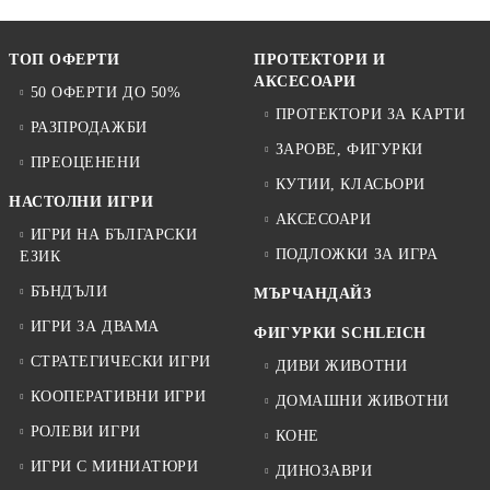
ТОП ОФЕРТИ
ПРОТЕКТОРИ И
АКСЕСОАРИ
50 ОФЕРТИ ДО 50%
ПРОТЕКТОРИ ЗА КАРТИ
РАЗПРОДАЖБИ
ЗАРОВЕ, ФИГУРКИ
ПРЕОЦЕНЕНИ
КУТИИ, КЛАСЬОРИ
НАСТОЛНИ ИГРИ
АКСЕСОАРИ
ИГРИ НА БЪЛГАРСКИ
ПОДЛОЖКИ ЗА ИГРА
ЕЗИК
БЪНДЪЛИ
МЪРЧАНДАЙЗ
ИГРИ ЗА ДВАМА
ФИГУРКИ SCHLEICH
СТРАТЕГИЧЕСКИ ИГРИ
ДИВИ ЖИВОТНИ
КООПЕРАТИВНИ ИГРИ
ДОМАШНИ ЖИВОТНИ
РОЛЕВИ ИГРИ
КОНЕ
ИГРИ С МИНИАТЮРИ
ДИНОЗАВРИ