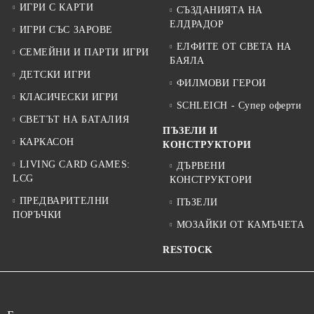
ИГРИ С КАРТИ
СЪЗДАНИЯТА НА
ЕЛДРАДОР
ИГРИ СЪС ЗАРОВЕ
ЕЛФИТЕ ОТ СВЕТА НА
СЕМЕЙНИ И ПАРТИ ИГРИ
БАЯЛА
ДЕТСКИ ИГРИ
ФИЛМОВИ ГЕРОИ
КЛАСИЧЕСКИ ИГРИ
SCHLEICH - Супер оферти
СВЕТЪТ НА БАТАЛИЯ
ПЪЗЕЛИ И
КАРКАСОН
КОНСТРУКТОРИ
LIVING CARD GAMES:
ДЪРВЕНИ
LCG
КОНСТРУКТОРИ
ПРЕДВАРИТЕЛНИ
ПЪЗЕЛИ
ПОРЪЧКИ
МОЗАЙКИ ОТ КАМЪЧЕТА
RESTOCK