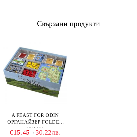
Свързани продукти
A FEAST FOR ODIN
ОРГАНАЙЗЕР FOLDED
SPACE
€15.45
30.22лв.