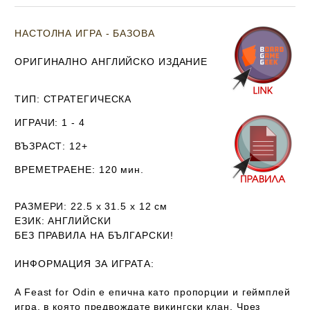
НАСТОЛНА ИГРА - БАЗОВА
ОРИГИНАЛНО АНГЛИЙСКО ИЗДАНИЕ
ТИП
: СТРАТЕГИЧЕСКА
ИГРАЧИ
: 1 - 4
ВЪЗРАСТ
: 12+
ВРЕМЕТРАЕНЕ
: 120 мин.
РАЗМЕРИ
: 22.5 х 31.5 х 12
см
ЕЗИК
: АНГЛИЙСКИ
Б
ЕЗ ПРАВИЛА НА БЪЛГАРСКИ!
ИНФОРМАЦИЯ ЗА ИГРАТА:
A Feast for Odin e епична като пропорции и геймплей
игра, в която предвождате викингски клан. Чрез