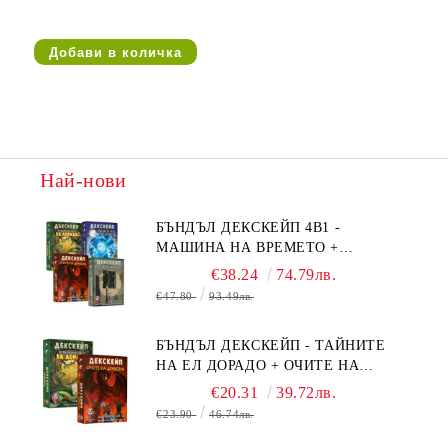
Най-нови
БЪНДЪЛ ДЕКСКЕЙП 4В1 -
МАШИНА НА ВРЕМЕТО +
БЯГСТВО ОТ АЛКАТРАЗ +
€38.24
74.79лв.
ТАЙНИТЕ НА ЕЛ ДОРАДО +
€47.80
93.49лв.
ОЧИТЕ НА ДРАКОНА
БЪНДЪЛ ДЕКСКЕЙП - ТАЙНИТЕ
НА ЕЛ ДОРАДО + ОЧИТЕ НА
ДРАКОНА
€20.31
39.72лв.
€23.90
46.74лв.