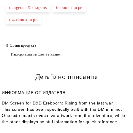
dungeons & dragons
бордови игри
настолни игри
Оцени продукта
Информация за Съответствие
Детайлно описание
ИНФОРМАЦИЯ ОТ ИЗДАТЕЛЯ:
DM Screen for D&D Erebborn: Rising from the last war.
This screen has been specifically built with the DM in mind.
One side boasts evocative artwork from the adventure, while
the other displays helpful information for quick reference.