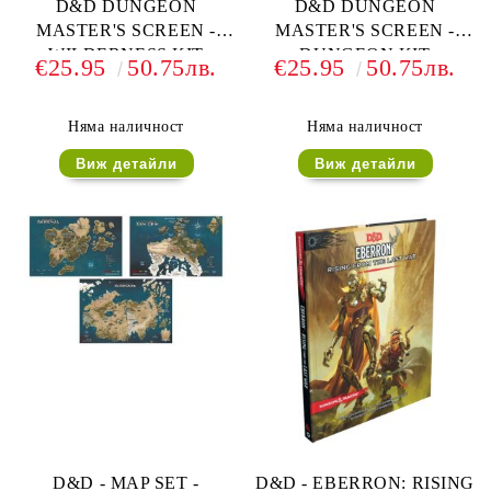
D&D DUNGEON
D&D DUNGEON
MASTER'S SCREEN -
MASTER'S SCREEN -
WILDERNESS KIT
DUNGEON KIT
€25.95
50.75лв.
€25.95
50.75лв.
Няма наличност
Няма наличност
Виж детайли
Виж детайли
D&D - MAP SET -
D&D - EBERRON: RISING