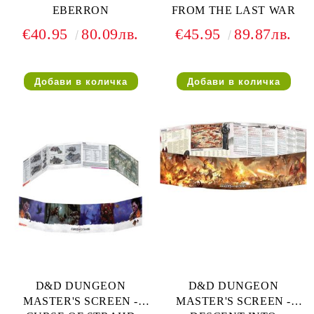
EBERRON
FROM THE LAST WAR
€40.95
80.09лв.
€45.95
89.87лв.
D&D DUNGEON
D&D DUNGEON
MASTER'S SCREEN -
MASTER'S SCREEN -