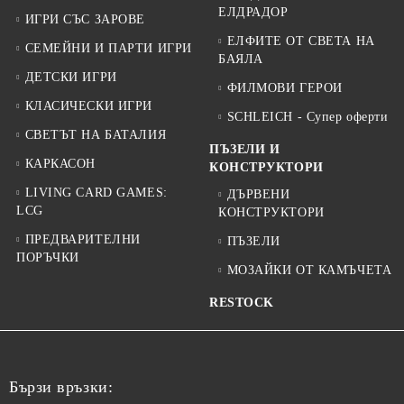
ЕЛДРАДОР
ИГРИ СЪС ЗАРОВЕ
ЕЛФИТЕ ОТ СВЕТА НА
СЕМЕЙНИ И ПАРТИ ИГРИ
БАЯЛА
ДЕТСКИ ИГРИ
ФИЛМОВИ ГЕРОИ
КЛАСИЧЕСКИ ИГРИ
SCHLEICH - Супер оферти
СВЕТЪТ НА БАТАЛИЯ
ПЪЗЕЛИ И
КАРКАСОН
КОНСТРУКТОРИ
LIVING CARD GAMES:
ДЪРВЕНИ
LCG
КОНСТРУКТОРИ
ПРЕДВАРИТЕЛНИ
ПЪЗЕЛИ
ПОРЪЧКИ
МОЗАЙКИ ОТ КАМЪЧЕТА
RESTOCK
Бързи връзки: