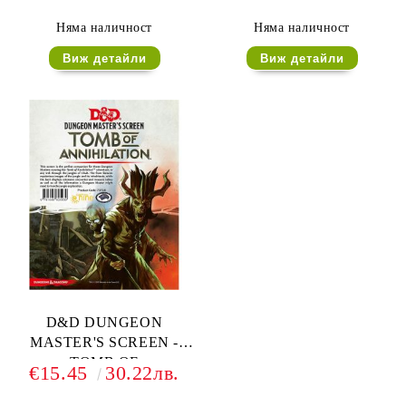
Няма наличност
Няма наличност
Виж детайли
Виж детайли
D&D DUNGEON
MASTER'S SCREEN -
TOMB OF
€15.45
30.22лв.
ANNIHILATION