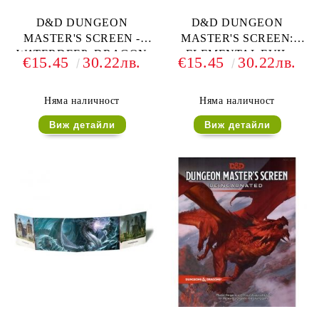
D&D DUNGEON
D&D DUNGEON
MASTER'S SCREEN -
MASTER'S SCREEN:
WATERDEEP: DRAGON
ELEMENTAL EVIL
€15.45
30.22лв.
€15.45
30.22лв.
HEIST
Няма наличност
Няма наличност
Виж детайли
Виж детайли