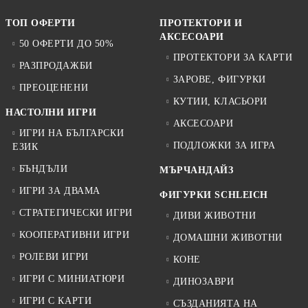
ТОП ОФЕРТИ
ПРОТЕКТОРИ И
АКСЕСОАРИ
50 ОФЕРТИ ДО 50%
ПРОТЕКТОРИ ЗА КАРТИ
РАЗПРОДАЖБИ
ЗАРОВЕ, ФИГУРКИ
ПРЕОЦЕНЕНИ
КУТИИ, КЛАСЬОРИ
НАСТОЛНИ ИГРИ
АКСЕСОАРИ
ИГРИ НА БЪЛГАРСКИ
ПОДЛОЖКИ ЗА ИГРА
ЕЗИК
БЪНДЪЛИ
МЪРЧАНДАЙЗ
ИГРИ ЗА ДВАМА
ФИГУРКИ SCHLEICH
СТРАТЕГИЧЕСКИ ИГРИ
ДИВИ ЖИВОТНИ
КООПЕРАТИВНИ ИГРИ
ДОМАШНИ ЖИВОТНИ
РОЛЕВИ ИГРИ
КОНЕ
ИГРИ С МИНИАТЮРИ
ДИНОЗАВРИ
ИГРИ С КАРТИ
СЪЗДАНИЯТА НА