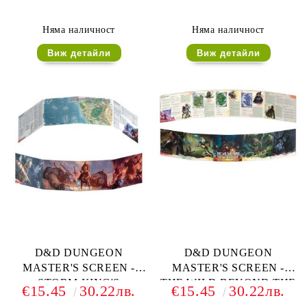
Няма наличност
Няма наличност
Виж детайли
Виж детайли
D&D DUNGEON
D&D DUNGEON
MASTER'S SCREEN -
MASTER'S SCREEN -
STORM KING'S
THE WILD BEYOND THE
€15.45
30.22лв.
€15.45
30.22лв.
THUNDER
WITCHLIGHT