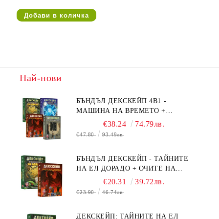
Най-нови
БЪНДЪЛ ДЕКСКЕЙП 4В1 -
МАШИНА НА ВРЕМЕТО +
БЯГСТВО ОТ АЛКАТРАЗ +
€38.24
74.79лв.
ТАЙНИТЕ НА ЕЛ ДОРАДО +
€47.80
93.49лв.
ОЧИТЕ НА ДРАКОНА
БЪНДЪЛ ДЕКСКЕЙП - ТАЙНИТЕ
НА ЕЛ ДОРАДО + ОЧИТЕ НА
ДРАКОНА
€20.31
39.72лв.
€23.90
46.74лв.
ДЕКСКЕЙП: ТАЙНИТЕ НА ЕЛ