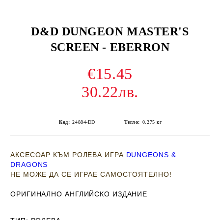
D&D DUNGEON MASTER'S
SCREEN - EBERRON
€15.45
30.22лв.
Код:
24884-DD
Тегло:
0.275
кг
АКСЕСОАР КЪМ РОЛЕВА ИГРА
DUNGEONS &
DRAGONS
НЕ МОЖЕ ДА СЕ ИГРАЕ САМОСТОЯТЕЛНО!
ОРИГИНАЛНО АНГЛИЙСКО ИЗДАНИЕ