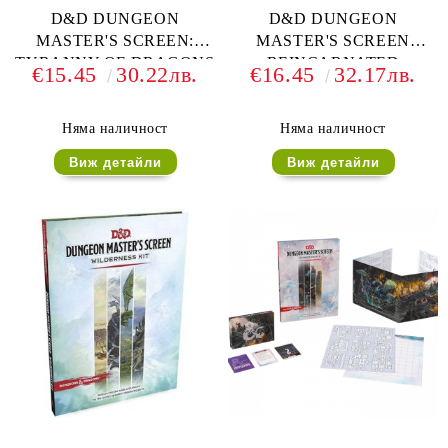
D&D DUNGEON
D&D DUNGEON
MASTER'S SCREEN:
MASTER'S SCREEN
TYRANNY OF DRAGONS
REINCARNATED
€15.45
30.22лв.
€16.45
32.17лв.
Няма наличност
Няма наличност
Виж детайли
Виж детайли