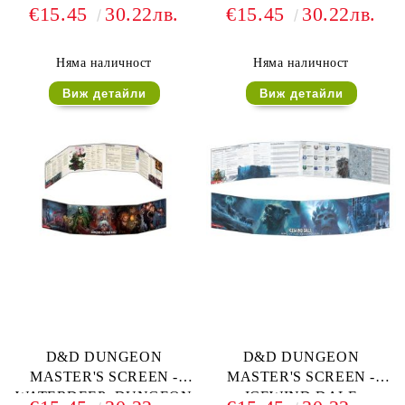
CURSE OF STRAHD
DESCENT INTO
€15.45
30.22лв.
€15.45
30.22лв.
AVERNUS
Няма наличност
Няма наличност
Виж детайли
Виж детайли
D&D DUNGEON
D&D DUNGEON
MASTER'S SCREEN -
MASTER'S SCREEN -
WATERDEEP: DUNGEON
ICEWIND DALE