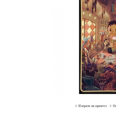
Изпрати на приятел
О