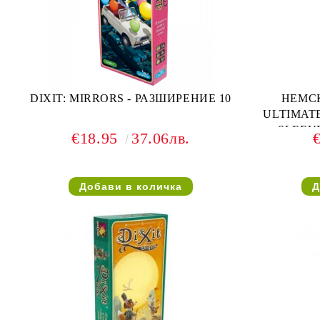
DIXIT: MIRRORS - РАЗШИРЕНИЕ 10
НЕМСК
ULTIMAT
SLEEVES
€18.95
37.06лв.