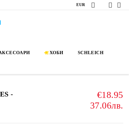
EUR
АКСЕСОАРИ
ХОБИ
SCHLEICH
€18.95
ES -
37.06лв.