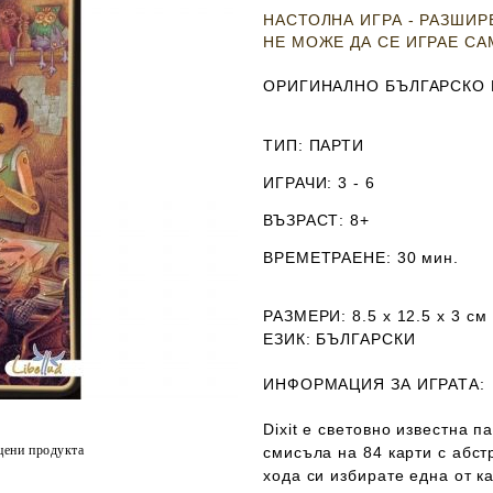
НАСТОЛНА ИГРА - РАЗШИ
НЕ МОЖЕ ДА СЕ ИГРАЕ С
ОРИГИНАЛНО БЪЛГАРСКО 
ТИП
: ПАРТИ
ИГРАЧИ
: 3 - 6
ВЪЗРАСТ
: 8+
ВРЕМЕТРАЕНЕ
: 30 мин.
РАЗМЕРИ
: 8.5 х 12.5 х 3
см
ЕЗИК
: БЪЛГАРСКИ
ИНФОРМАЦИЯ ЗА ИГРАТА:
Dixit e световно известна п
цени продукта
смисъла на 84 карти с абст
хода си избирате една от к