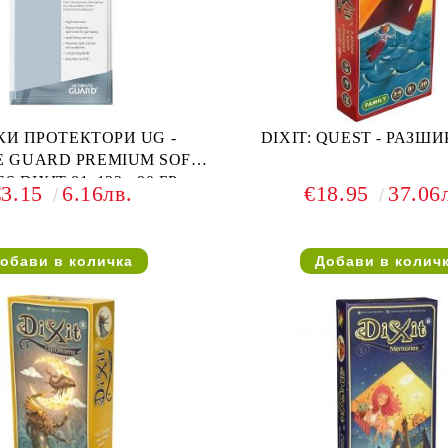
И ПРОТЕКТОРИ UG -
DIXIT: QUEST - РАЗШИ
E GUARD PREMIUM SOFT
 DIXIT 81x122 - 90 БР.
€3.15
6.16лв.
€18.95
37.06
ПРОЗРАЧНИ