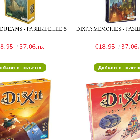
YDREAMS - РАЗШИРЕНИЕ 5
DIXIT: MEMORIES - РАЗ
18.95
37.06лв.
€18.95
37.06