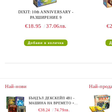
DIXIT: 10th ANNIVERSARY -
РАЗШИРЕНИЕ 9
€18.95
37.06лв.
€
Най-нови
Най-прод
БЪНДЪЛ ДЕКСКЕЙП 4В1 -
МАШИНА НА ВРЕМЕТО +
БЯГСТВО ОТ АЛКАТРАЗ +
€38.24
74.79лв.