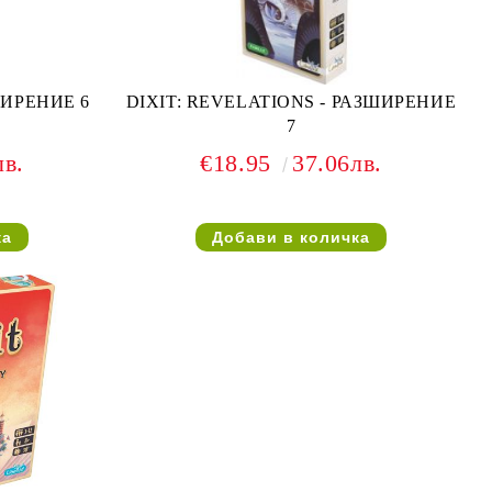
ШИРЕНИЕ 6
DIXIT: REVELATIONS - РАЗШИРЕНИЕ
7
лв.
€18.95
37.06лв.