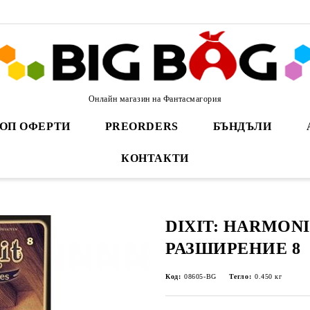
Онлайн магазин на Фантасмагория
ОП ОФЕРТИ
PREORDERS
БЪНДЪЛИ
КОНТАКТИ
DIXIT: HARMONI
РАЗШИРЕНИЕ 8
Код:
08605-BG
Тегло:
0.450
кг