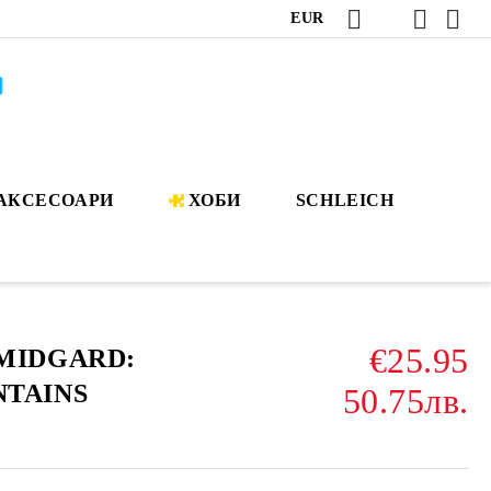
EUR
АКСЕСОАРИ
ХОБИ
SCHLEICH
€25.95
MIDGARD:
TAINS
50.75лв.