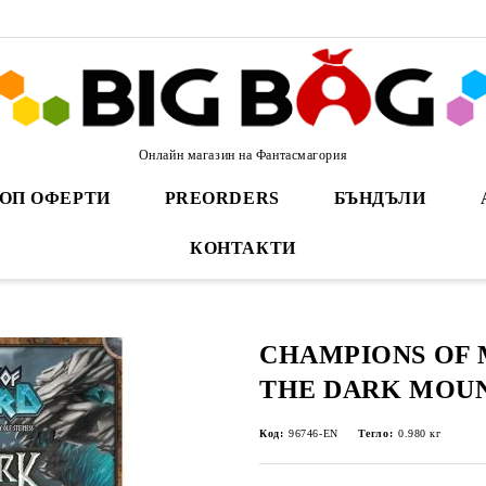
Онлайн магазин на Фантасмагория
ОП ОФЕРТИ
PREORDERS
БЪНДЪЛИ
КОНТАКТИ
CHAMPIONS OF 
THE DARK MOUN
Код:
96746-EN
Тегло:
0.980
кг