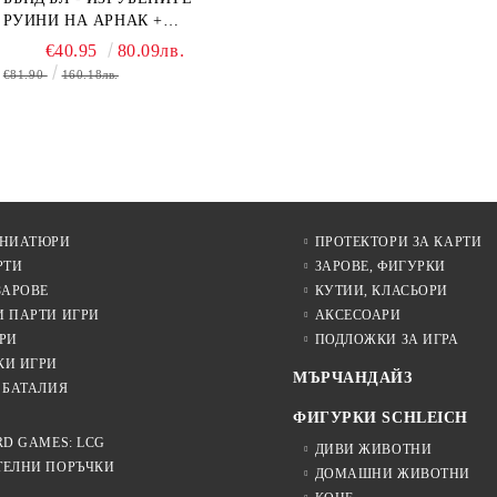
РУИНИ НА АРНАК +
ВОДАЧИ НА ЕКСПЕДИЦИИ
€40.95
80.09лв.
+ ПРОМО КАРТИ
€81.90
160.18лв.
БЕЗПЛАТНО
ИНИАТЮРИ
ПРОТЕКТОРИ ЗА КАРТИ
РТИ
ЗАРОВЕ, ФИГУРКИ
ЗАРОВЕ
КУТИИ, КЛАСЬОРИ
И ПАРТИ ИГРИ
АКСЕСОАРИ
РИ
ПОДЛОЖКИ ЗА ИГРА
КИ ИГРИ
МЪРЧАНДАЙЗ
 БАТАЛИЯ
ФИГУРКИ SCHLEICH
RD GAMES: LCG
ДИВИ ЖИВОТНИ
ТЕЛНИ ПОРЪЧКИ
ДОМАШНИ ЖИВОТНИ