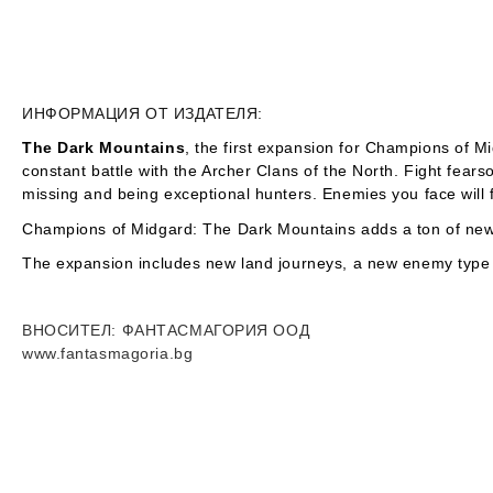
ИНФОРМАЦИЯ ОТ ИЗДАТЕЛЯ:
The Dark Mountains
, the first expansion for
Champions of M
constant battle with the Archer Clans of the North. Fight fears
missing and being exceptional hunters. Enemies you face will fa
Champions of Midgard: The Dark Mountains
adds a ton of new 
The expansion includes new land journeys, a new enemy type (B
ВНОСИТЕЛ
: ФАНТАСМАГОРИЯ ООД
www.fantasmagoria.bg