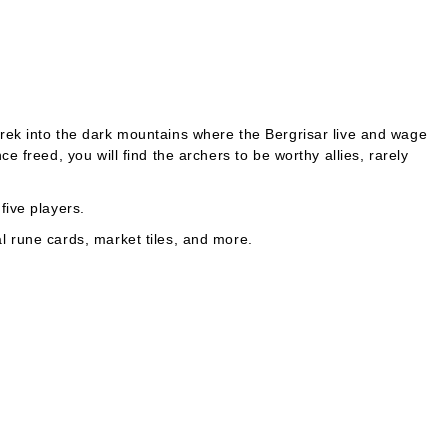
 trek into the dark mountains where the Bergrisar live and wage
 freed, you will find the archers to be worthy allies, rarely
five players.
l rune cards, market tiles, and more.