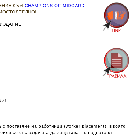
РЕНИЕ КЪМ
CHAMPIONS OF MIDGARD
АМОСТОЯТЕЛНО!
 ИЗДАНИЕ
КИ!
а с поставяне на работници (worker placement), в която
рбили се със задачата да защитават нападнато от