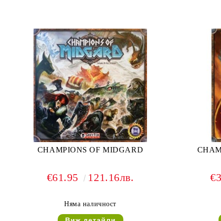
CHAMPIONS OF MIDGARD
CHAM
€61.95
121.16лв.
€
Няма наличност
Виж детайли