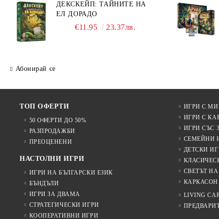
ДЕКСКЕЙП: ТАЙНИТЕ НА
ЕЛ ДОРАДО
€11.95
23.37лв.
Абонирай се
ТОП ОФЕРТИ
ИГРИ С М
ИГРИ С КА
50 ОФЕРТИ ДО 50%
ИГРИ СЪС 
РАЗПРОДАЖБИ
СЕМЕЙНИ 
ПРЕОЦЕНЕНИ
ДЕТСКИ ИГ
НАСТОЛНИ ИГРИ
КЛАСИЧЕС
СВЕТЪТ НА
ИГРИ НА БЪЛГАРСКИ ЕЗИК
КАРКАСОН
БЪНДЪЛИ
ИГРИ ЗА ДВАМА
LIVING CA
СТРАТЕГИЧЕСКИ ИГРИ
ПРЕДВАРИ
КООПЕРАТИВНИ ИГРИ