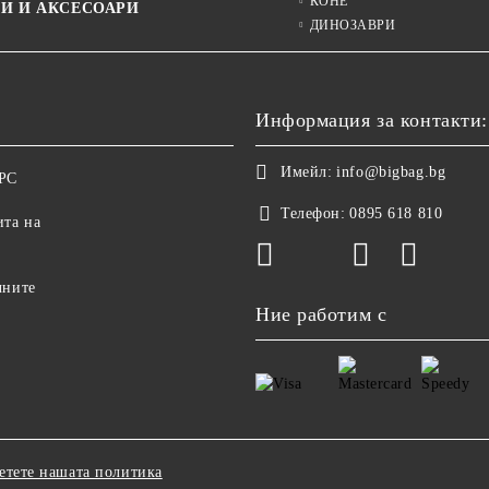
КОНЕ
И И АКСЕСОАРИ
ДИНОЗАВРИ
Информация за контакти:
Имейл:
info@bigbag.bg
ОРС
Телефон:
0895 618 810
ита на
чните
Ние работим с
етете нашата политика