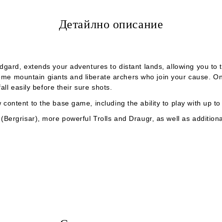
Детайлно описание
idgard
, extends your adventures to distant lands, allowing you to
ome mountain giants and liberate archers who join your cause. Once
ll easily before their sure shots.
content to the base game, including the ability to play with up to 
ergrisar), more powerful Trolls and Draugr, as well as additiona