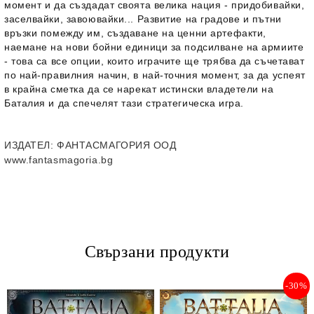
момент и да създадат своята велика нация - придобивайки,
заселвайки, завоювайки... Развитие на градове и пътни
връзки помежду им, създаване на ценни артефакти,
наемане на нови бойни единици за подсилване на армиите
- това са все опции, които играчите ще трябва да съчетават
по най-правилния начин, в най-точния момент, за да успеят
в крайна сметка да се нарекат истински владетели на
Баталия и да спечелят тази стратегическа игра.
ИЗДАТЕЛ
: ФАНТАСМАГОРИЯ ООД
www.fantasmagoria.bg
Свързани продукти
-30%