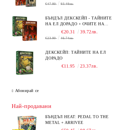
ТАЙНИТЕ НА ЕЛ ДОРАДО +
€47.80
93.49лв.
ОЧИТЕ НА ДРАКОНА
БЪНДЪЛ ДЕКСКЕЙП - ТАЙНИТЕ
НА ЕЛ ДОРАДО + ОЧИТЕ НА
ДРАКОНА
€20.31
39.72лв.
€23.90
46.74лв.
ДЕКСКЕЙП: ТАЙНИТЕ НА ЕЛ
ДОРАДО
€11.95
23.37лв.
Абонирай се
Най-продавани
БЪНДЪЛ HEAT: PEDAL TO THE
METAL + ARRIVEE