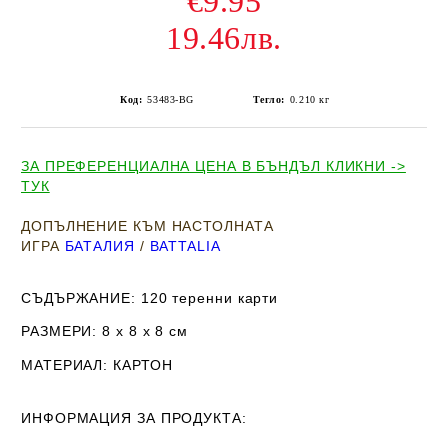
€9.95
19.46лв.
Код:
53483-BG
Тегло:
0.210
кг
ЗА ПРЕФЕРЕНЦИАЛНА ЦЕНА В БЪНДЪЛ КЛИКНИ ->
ТУК
ДОПЪЛНЕНИЕ КЪМ НАСТОЛНАТА
ИГРА
БАТАЛИЯ
/
BATTALIA
СЪДЪРЖАНИЕ
: 120 теренни карти
РАЗМЕРИ
: 8 х 8 х 8
см
МАТЕРИАЛ
: КАРТОН
ИНФОРМАЦИЯ ЗА ПРОДУКТА: