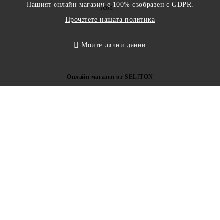
Нашият онлайн магазин е 100% съобразен с GDPR.
Прочетете нашата политика
Моите лични данни
Онлайн магазин от SELITON