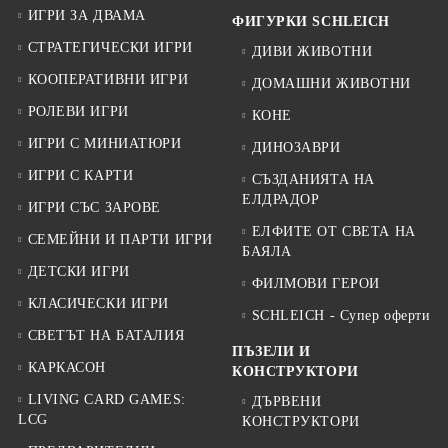
ИГРИ ЗА ДВАМА
ФИГУРКИ SCHLEICH
СТРАТЕГИЧЕСКИ ИГРИ
ДИВИ ЖИВОТНИ
КООПЕРАТИВНИ ИГРИ
ДОМАШНИ ЖИВОТНИ
РОЛЕВИ ИГРИ
КОНЕ
ИГРИ С МИНИАТЮРИ
ДИНОЗАВРИ
ИГРИ С КАРТИ
СЪЗДАНИЯТА НА
ЕЛДРАДОР
ИГРИ СЪС ЗАРОВЕ
ЕЛФИТЕ ОТ СВЕТА НА
СЕМЕЙНИ И ПАРТИ ИГРИ
БАЯЛА
ДЕТСКИ ИГРИ
ФИЛМОВИ ГЕРОИ
КЛАСИЧЕСКИ ИГРИ
SCHLEICH - Супер оферти
СВЕТЪТ НА БАТАЛИЯ
ПЪЗЕЛИ И
КАРКАСОН
КОНСТРУКТОРИ
LIVING CARD GAMES:
ДЪРВЕНИ
LCG
КОНСТРУКТОРИ