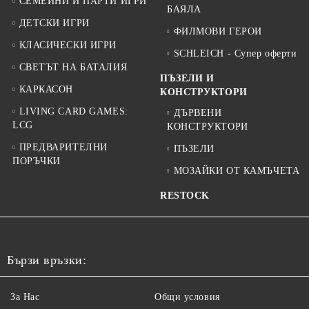
СЕМЕЙНИ И ПАРТИ ИГРИ
БАЯЛА
ДЕТСКИ ИГРИ
ФИЛМОВИ ГЕРОИ
КЛАСИЧЕСКИ ИГРИ
SCHLEICH - Супер оферти
СВЕТЪТ НА БАТАЛИЯ
ПЪЗЕЛИ И
КАРКАСОН
КОНСТРУКТОРИ
LIVING CARD GAMES:
ДЪРВЕНИ
LCG
КОНСТРУКТОРИ
ПРЕДВАРИТЕЛНИ
ПЪЗЕЛИ
ПОРЪЧКИ
МОЗАЙКИ ОТ КАМЪЧЕТА
RESTOCK
Бързи връзки:
За Нас
Общи условия