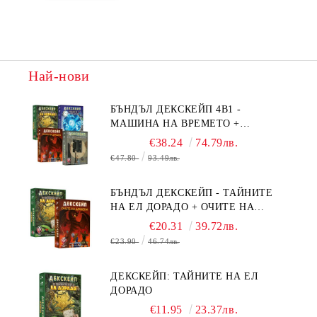
Най-нови
БЪНДЪЛ ДЕКСКЕЙП 4В1 -
МАШИНА НА ВРЕМЕТО +
БЯГСТВО ОТ АЛКАТРАЗ +
€38.24
74.79лв.
ТАЙНИТЕ НА ЕЛ ДОРАДО +
€47.80
93.49лв.
ОЧИТЕ НА ДРАКОНА
БЪНДЪЛ ДЕКСКЕЙП - ТАЙНИТЕ
НА ЕЛ ДОРАДО + ОЧИТЕ НА
ДРАКОНА
€20.31
39.72лв.
€23.90
46.74лв.
ДЕКСКЕЙП: ТАЙНИТЕ НА ЕЛ
ДОРАДО
€11.95
23.37лв.