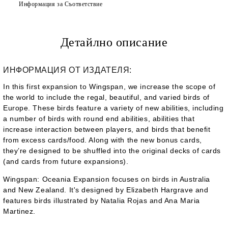
Информация за Съответствие
Детайлно описание
ИНФОРМАЦИЯ ОТ ИЗДАТЕЛЯ:
In this first expansion to
Wingspan
, we increase the scope of
the world to include the regal, beautiful, and varied birds of
Europe. These birds feature a variety of new abilities, including
a number of birds with round end abilities, abilities that
increase interaction between players, and birds that benefit
from excess cards/food. Along with the new bonus cards,
they’re designed to be shuffled into the original decks of cards
(and cards from future expansions).
Wingspan: Oceania Expansion
focuses on birds in Australia
and New Zealand. It's designed by Elizabeth Hargrave and
features birds illustrated by Natalia Rojas and Ana Maria
Martinez.