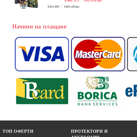
БЕЗПЛАТНО
€81.90
160.18лв.
Начини на плащане
ТОП ОФЕРТИ
ПРОТЕКТОРИ И