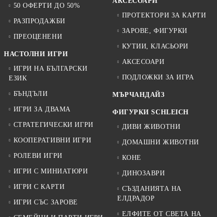
АКСЕСОАРИ
50 ОФЕРТИ ДО 50%
ПРОТЕКТОРИ ЗА КАРТИ
РАЗПРОДАЖБИ
ЗАРОВЕ, ФИГУРКИ
ПРЕОЦЕНЕНИ
КУТИИ, КЛАСЬОРИ
НАСТОЛНИ ИГРИ
АКСЕСОАРИ
ИГРИ НА БЪЛГАРСКИ
ПОДЛОЖКИ ЗА ИГРА
ЕЗИК
БЪНДЪЛИ
МЪРЧАНДАЙЗ
ИГРИ ЗА ДВАМА
ФИГУРКИ SCHLEICH
СТРАТЕГИЧЕСКИ ИГРИ
ДИВИ ЖИВОТНИ
КООПЕРАТИВНИ ИГРИ
ДОМАШНИ ЖИВОТНИ
РОЛЕВИ ИГРИ
КОНЕ
ИГРИ С МИНИАТЮРИ
ДИНОЗАВРИ
ИГРИ С КАРТИ
СЪЗДАНИЯТА НА
ЕЛДРАДОР
ИГРИ СЪС ЗАРОВЕ
ЕЛФИТЕ ОТ СВЕТА НА