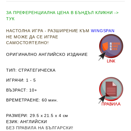
ЗА ПРЕФЕРЕНЦИАЛНА ЦЕНА В БЪНДЪЛ КЛИКНИ ->
ТУК
НАСТОЛНА ИГРА - РАЗШИРЕНИЕ КЪМ
WINGSPAN
НЕ МОЖЕ ДА СЕ ИГРАЕ
САМОСТОЯТЕЛНО!
ОРИГИНАЛНО АНГЛИЙСКО ИЗДАНИЕ
ТИП
: СТРАТЕГИЧЕСКА
ИГРАЧИ
: 1 - 5
ВЪЗРАСТ
: 10+
ВРЕМЕТРАЕНЕ
: 60 мин.
РАЗМЕРИ
: 29.5 х 21.5 х 4
см
ЕЗИК
: АНГЛИЙСКИ
Б
ЕЗ ПРАВИЛА НА БЪЛГАРСКИ!