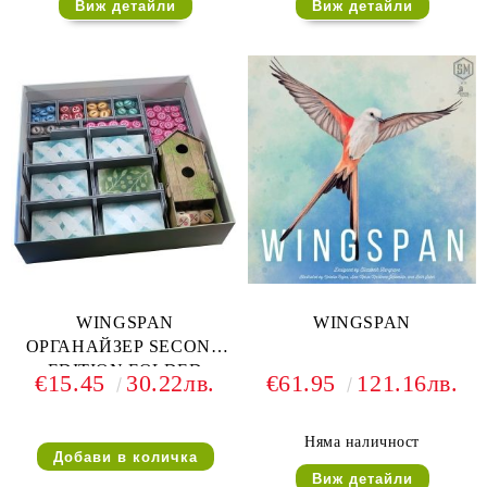
Виж детайли
Виж детайли
WINGSPAN
WINGSPAN
ОРГАНАЙЗЕР SECOND
EDITION FOLDED
€15.45
30.22лв.
€61.95
121.16лв.
SPACE
Няма наличност
Виж детайли