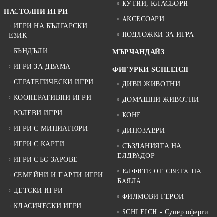
КУТИИ, КЛАСЬОРИ
НАСТОЛНИ ИГРИ
АКСЕСОАРИ
ИГРИ НА БЪЛГАРСКИ
ПОДЛОЖКИ ЗА ИГРА
ЕЗИК
БЪНДЪЛИ
МЪРЧАНДАЙЗ
ИГРИ ЗА ДВАМА
ФИГУРКИ SCHLEICH
СТРАТЕГИЧЕСКИ ИГРИ
ДИВИ ЖИВОТНИ
КООПЕРАТИВНИ ИГРИ
ДОМАШНИ ЖИВОТНИ
РОЛЕВИ ИГРИ
КОНЕ
ИГРИ С МИНИАТЮРИ
ДИНОЗАВРИ
ИГРИ С КАРТИ
СЪЗДАНИЯТА НА
ЕЛДРАДОР
ИГРИ СЪС ЗАРОВЕ
ЕЛФИТЕ ОТ СВЕТА НА
СЕМЕЙНИ И ПАРТИ ИГРИ
БАЯЛА
ДЕТСКИ ИГРИ
ФИЛМОВИ ГЕРОИ
КЛАСИЧЕСКИ ИГРИ
SCHLEICH - Супер оферти