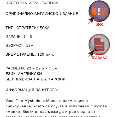
НАСТОЛНА ИГРА - БАЗОВА
ОРИГИНАЛНО АНГЛИЙСКО ИЗДАНИЕ
ТИП
: СТРАТЕГИЧЕСКА
ИГРАЧИ
: 1 - 5
ВЪЗРАСТ
: 13+
ВРЕМЕТРАЕНЕ
: 120 мин.
РАЗМЕРИ
: 29 х 22.5 х 7
см
ЕЗИК
: АНГЛИЙСКИ
Б
ЕЗ ПРАВИЛА НА БЪЛГАРСКИ!
ИНФОРМАЦИЯ ЗА ИГРАТА:
Vast: The Mysterious Manor e асиметрично
приключение, което се случва в изпълнено с духове
имение. Всеки от вас може да играе с една от