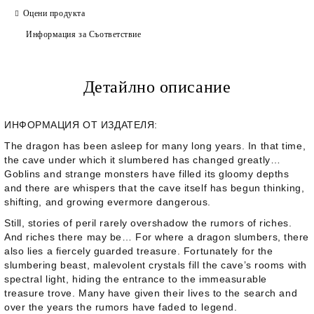
Оцени продукта
Информация за Съответствие
Детайлно описание
ИНФОРМАЦИЯ ОТ ИЗДАТЕЛЯ:
The dragon has been asleep for many long years. In that time,
the cave under which it slumbered has changed greatly…
Goblins and strange monsters have filled its gloomy depths
and there are whispers that the cave itself has begun thinking,
shifting, and growing evermore dangerous.
Still, stories of peril rarely overshadow the rumors of riches.
And riches there may be… For where a dragon slumbers, there
also lies a fiercely guarded treasure. Fortunately for the
slumbering beast, malevolent crystals fill the cave’s rooms with
spectral light, hiding the entrance to the immeasurable
treasure trove. Many have given their lives to the search and
over the years the rumors have faded to legend.