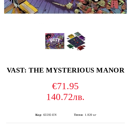
VAST: THE MYSTERIOUS MANOR
€71.95
140.72лв.
Код:
65592-EN
Тегло:
1.820
кг