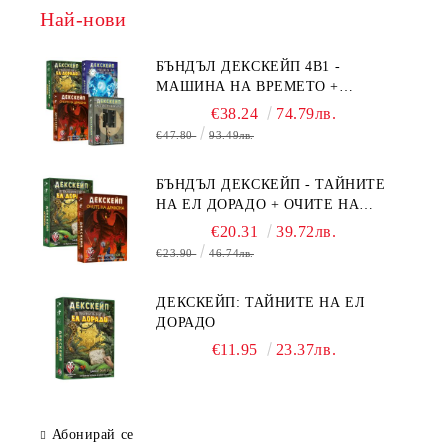
Най-нови
БЪНДЪЛ ДЕКСКЕЙП 4В1 -
МАШИНА НА ВРЕМЕТО +
БЯГСТВО ОТ АЛКАТРАЗ +
€38.24
74.79лв.
ТАЙНИТЕ НА ЕЛ ДОРАДО +
€47.80
93.49лв.
ОЧИТЕ НА ДРАКОНА
БЪНДЪЛ ДЕКСКЕЙП - ТАЙНИТЕ
НА ЕЛ ДОРАДО + ОЧИТЕ НА
ДРАКОНА
€20.31
39.72лв.
€23.90
46.74лв.
ДЕКСКЕЙП: ТАЙНИТЕ НА ЕЛ
ДОРАДО
€11.95
23.37лв.
Абонирай се