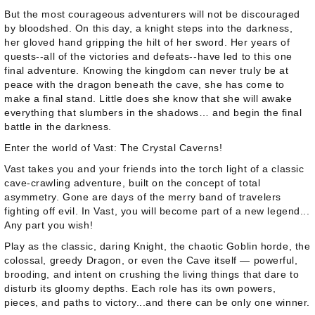
But the most courageous adventurers will not be discouraged
by bloodshed. On this day, a knight steps into the darkness,
her gloved hand gripping the hilt of her sword. Her years of
quests--all of the victories and defeats--have led to this one
final adventure. Knowing the kingdom can never truly be at
peace with the dragon beneath the cave, she has come to
make a final stand. Little does she know that she will awake
everything that slumbers in the shadows… and begin the final
battle in the darkness.
Enter the world of
Vast: The Crystal Caverns
!
Vast
takes you and your friends into the torch light of a classic
cave-crawling adventure, built on the concept of total
asymmetry. Gone are days of the merry band of travelers
fighting off evil. In Vast, you will become part of a new legend...
Any part you wish!
Play as the classic, daring Knight, the chaotic Goblin horde, the
colossal, greedy Dragon, or even the Cave itself — powerful,
brooding, and intent on crushing the living things that dare to
disturb its gloomy depths. Each role has its own powers,
pieces, and paths to victory...and there can be only one winner.