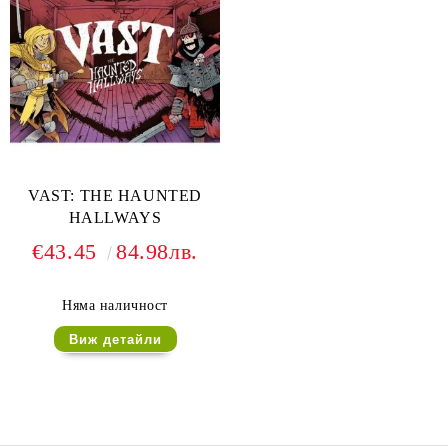
VAST: THE HAUNTED
HALLWAYS
€43.45
84.98лв.
Няма наличност
Виж детайли