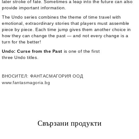
later stroke of fate. Sometimes a leap into the future can also
provide important information.
The
Undo
series combines the theme of time travel with
emotional, extraordinary stories that players must assemble
piece by piece. Each time jump gives them another choice in
how they can change the past — and not every change is a
turn for the better!
Undo: Curse from the Past
is one of the first
three
Undo
titles.
ВНОСИТЕЛ
: ФАНТАСМАГОРИЯ ООД
www.fantasmagoria.bg
Свързани продукти