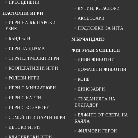
ПРЕОЦЕНЕНИ
КУТИИ, КЛАСЬОРИ
НАСТОЛНИ ИГРИ
АКСЕСОАРИ
ИГРИ НА БЪЛГАРСКИ
ПОДЛОЖКИ ЗА ИГРА
ЕЗИК
БЪНДЪЛИ
МЪРЧАНДАЙЗ
ИГРИ ЗА ДВАМА
ФИГУРКИ SCHLEICH
СТРАТЕГИЧЕСКИ ИГРИ
ДИВИ ЖИВОТНИ
КООПЕРАТИВНИ ИГРИ
ДОМАШНИ ЖИВОТНИ
РОЛЕВИ ИГРИ
КОНЕ
ИГРИ С МИНИАТЮРИ
ДИНОЗАВРИ
ИГРИ С КАРТИ
СЪЗДАНИЯТА НА
ЕЛДРАДОР
ИГРИ СЪС ЗАРОВЕ
ЕЛФИТЕ ОТ СВЕТА НА
СЕМЕЙНИ И ПАРТИ ИГРИ
БАЯЛА
ДЕТСКИ ИГРИ
ФИЛМОВИ ГЕРОИ
КЛАСИЧЕСКИ ИГРИ