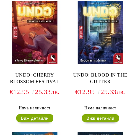
UNDO: CHERRY
UNDO: BLOOD IN THE
BLOSSOM FESTIVAL
GUTTER
€12.95
25.33лв.
€12.95
25.33лв.
Няма наличност
Няма наличност
Виж детайли
Виж детайли