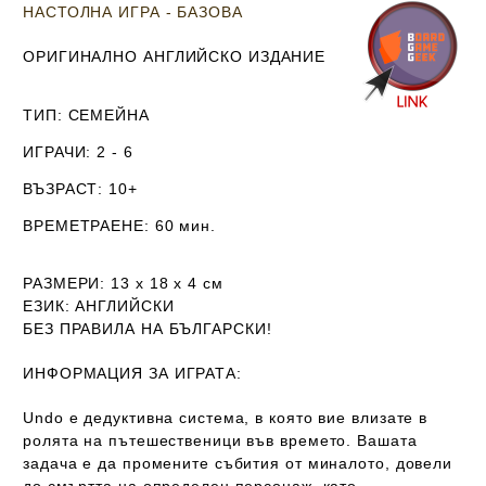
НАСТОЛНА ИГРА - БАЗОВА
ОРИГИНАЛНО АНГЛИЙСКО ИЗДАНИЕ
ТИП
: СЕМЕЙНА
ИГРАЧИ
: 2 - 6
ВЪЗРАСТ
: 10+
ВРЕМЕТРАЕНЕ
: 60 мин.
РАЗМЕРИ
: 13 х 18 х 4
см
ЕЗИК
: АНГЛИЙСКИ
Б
ЕЗ ПРАВИЛА НА БЪЛГАРСКИ!
ИНФОРМАЦИЯ ЗА ИГРАТА:
Undo e дедуктивна система, в която вие влизате в
ролята на пътешественици във времето. Вашата
задача е да промените събития от миналото, довели