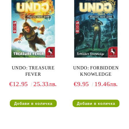
UNDO: TREASURE
UNDO: FORBIDDEN
FEVER
KNOWLEDGE
€12.95
25.33лв.
€9.95
19.46лв.