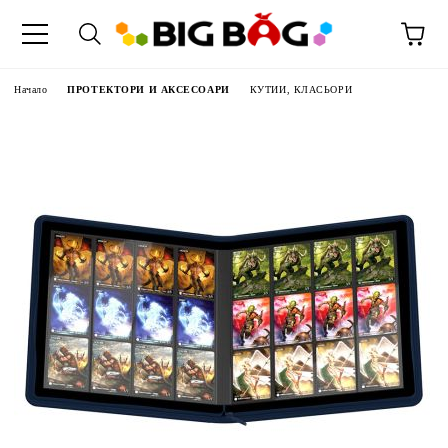
Начало
ПРОТЕКТОРИ И АКСЕСОАРИ
КУТИИ, КЛАСЬОРИ