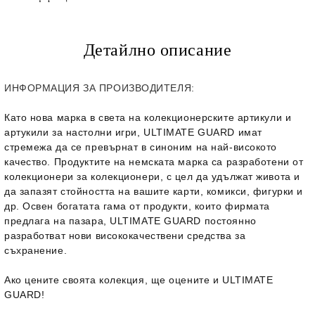
Детайлно описание
ИНФОРМАЦИЯ ЗА ПРОИЗВОДИТЕЛЯ:
Като нова марка в света на колекционерските артикули и
артукили за настолни игри, ULTIMATE GUARD имат
стремежа да се превърнат в синоним на най-високото
качество. Продуктите на немската марка са разработени от
колекционери за колекционери, с цел да удължат живота и
да запазят стойността на вашите карти, комикси, фигурки и
др. Освен богатата гама от продукти, които фирмата
предлага на пазара, ULTIMATE GUARD постоянно
разработват нови висококачествени средства за
съхранение.
Ако цените своята колекция, ще оцените и ULTIMATE
GUARD!