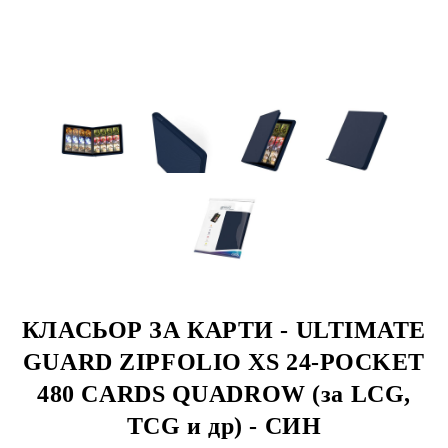
КЛАСЬОР ЗА КАРТИ - ULTIMATE
GUARD ZIPFOLIO XS 24-POCKET
480 CARDS QUADROW (за LCG,
TCG и др) - СИН