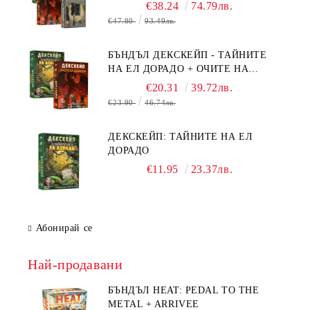
БЯГСТВО ОТ АЛКАТРАЗ +
€38.24
74.79лв.
ТАЙНИТЕ НА ЕЛ ДОРАДО +
€47.80
93.49лв.
ОЧИТЕ НА ДРАКОНА
БЪНДЪЛ ДЕКСКЕЙП - ТАЙНИТЕ
НА ЕЛ ДОРАДО + ОЧИТЕ НА
ДРАКОНА
€20.31
39.72лв.
€23.90
46.74лв.
ДЕКСКЕЙП: ТАЙНИТЕ НА ЕЛ
ДОРАДО
€11.95
23.37лв.
Абонирай се
Най-продавани
БЪНДЪЛ HEAT: PEDAL TO THE
METAL + ARRIVEE