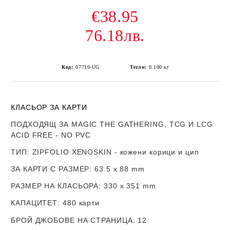
€38.95
76.18лв.
Код:
07710-UG
Тегло:
0.100
кг
КЛАСЬОР ЗА КАРТИ
ПОДХОДЯЩ ЗА MAGIC THE GATHERING, TCG И LCG
ACID FREE - NO PVC
ТИП
: ZIPFOLIO XENOSKIN - кожени корици и цип
ЗА КАРТИ С РАЗМЕР
:
63.5 x 88 mm
РАЗМЕР НА КЛАСЬОРА
: 330 х 351 mm
КАПАЦИТЕТ
: 480 карти
БРОЙ ДЖОБОВЕ НА СТРАНИЦА
: 12