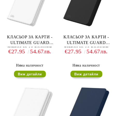
КЛАСЬОР ЗА КАРТИ -
КЛАСЬОР ЗА КАРТИ -
ULTIMATE GUARD
ULTIMATE GUARD
ZIPFOLIO 16-POCKET
ZIPFOLIO 16-POCKET
€27.95
54.67лв.
€27.95
54.67лв.
320 CARDS (за LCG, TCG
320 CARDS (за LCG, TCG
и др) - БЯЛ
и др) - ЧЕРЕН
Няма наличност
Няма наличност
Виж детайли
Виж детайли