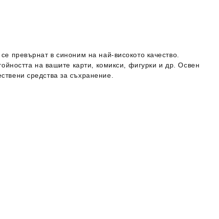
се превърнат в синоним на най-високото качество.
тойността на вашите карти, комикси, фигурки и др. Освен
ствени средства за съхранение.