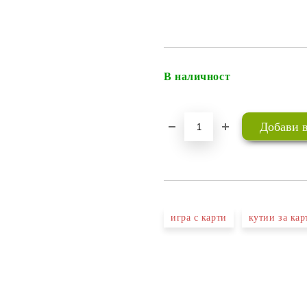
В наличност
игра с карти
кутии за кар