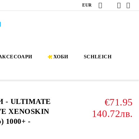
EUR
АКСЕСОАРИ
ХОБИ
SCHLEICH
€71.95
 - ULTIMATE
E XENOSKIN
140.72лв.
) 1000+ -