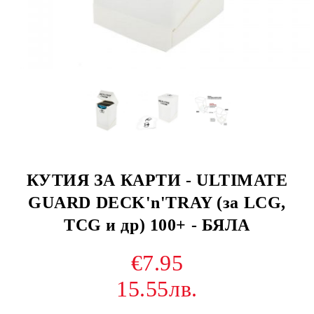
КУТИЯ ЗА КАРТИ - ULTIMATE
GUARD DECK'n'TRAY (за LCG,
TCG и др) 100+ - БЯЛА
€7.95
15.55лв.