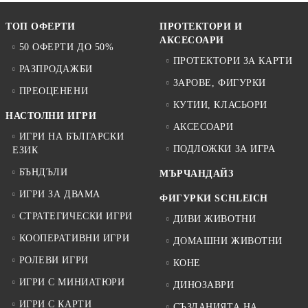
ТОП ОФЕРТИ
ПРОТЕКТОРИ И
АКСЕСОАРИ
50 ОФЕРТИ ДО 50%
ПРОТЕКТОРИ ЗА КАРТИ
РАЗПРОДАЖБИ
ЗАРОВЕ, ФИГУРКИ
ПРЕОЦЕНЕНИ
КУТИИ, КЛАСЬОРИ
НАСТОЛНИ ИГРИ
АКСЕСОАРИ
ИГРИ НА БЪЛГАРСКИ
ПОДЛОЖКИ ЗА ИГРА
ЕЗИК
БЪНДЪЛИ
МЪРЧАНДАЙЗ
ИГРИ ЗА ДВАМА
ФИГУРКИ SCHLEICH
СТРАТЕГИЧЕСКИ ИГРИ
ДИВИ ЖИВОТНИ
КООПЕРАТИВНИ ИГРИ
ДОМАШНИ ЖИВОТНИ
РОЛЕВИ ИГРИ
КОНЕ
ИГРИ С МИНИАТЮРИ
ДИНОЗАВРИ
ИГРИ С КАРТИ
СЪЗДАНИЯТА НА