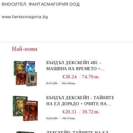
ВНОСИТЕЛ
: ФАНТАСМАГОРИЯ ООД
www.fantasmagoria.bg
Най-нови
БЪНДЪЛ ДЕКСКЕЙП 4В1 -
МАШИНА НА ВРЕМЕТО +
БЯГСТВО ОТ АЛКАТРАЗ +
€38.24
74.79лв.
ТАЙНИТЕ НА ЕЛ ДОРАДО +
€47.80
93.49лв.
ОЧИТЕ НА ДРАКОНА
БЪНДЪЛ ДЕКСКЕЙП - ТАЙНИТЕ
НА ЕЛ ДОРАДО + ОЧИТЕ НА
ДРАКОНА
€20.31
39.72лв.
€23.90
46.74лв.
ДЕКСКЕЙП: ТАЙНИТЕ НА ЕЛ