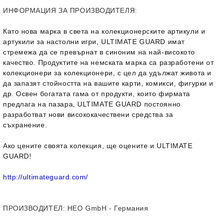
ИНФОРМАЦИЯ ЗА ПРОИЗВОДИТЕЛЯ:
Като нова марка в света на колекционерските артикули и
артукили за настолни игри, ULTIMATE GUARD имат
стремежа да се превърнат в синоним на най-високото
качество. Продуктите на немската марка са разработени от
колекционери за колекционери, с цел да удължат живота и
да запазят стойността на вашите карти, комикси, фигурки и
др. Освен богатата гама от продукти, които фирмата
предлага на пазара, ULTIMATE GUARD постоянно
разработват нови висококачествени средства за
съхранение.
Ако цените своята колекция, ще оцените и ULTIMATE
GUARD!
http://ultimateguard.com/
ПРОИЗВОДИТЕЛ
: HEO GmbH - Германия