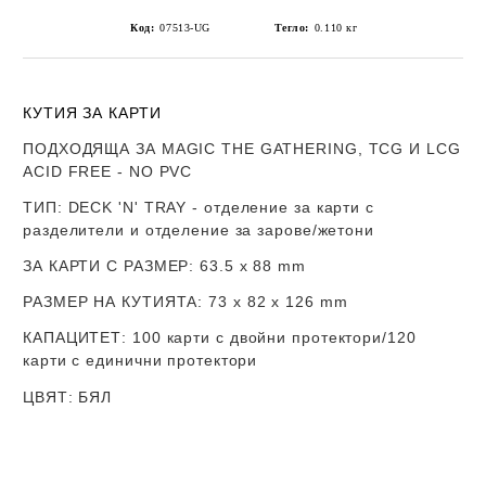
Код:
07513-UG
Тегло:
0.110
кг
КУТИЯ ЗА КАРТИ
ПОДХОДЯЩА ЗА MAGIC THE GATHERING, TCG И LCG
ACID FREE - NO PVC
ТИП
: DECK 'N' TRAY - отделение за карти с
разделители и отделение за зарове/жетони
ЗА КАРТИ С РАЗМЕР
:
63.5 x 88 mm
РАЗМЕР НА КУТИЯТА
: 73 х 82 x 126 mm
КАПАЦИТЕТ
: 100 карти с двойни протектори/120
карти с единични протектори
ЦВЯТ
: БЯЛ