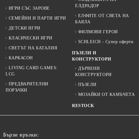
ЕЛДРАДОР
ИГРИ СЪС ЗАРОВЕ
ЕЛФИТЕ ОТ СВЕТА НА
СЕМЕЙНИ И ПАРТИ ИГРИ
БАЯЛА
ДЕТСКИ ИГРИ
ФИЛМОВИ ГЕРОИ
КЛАСИЧЕСКИ ИГРИ
SCHLEICH - Супер оферти
СВЕТЪТ НА БАТАЛИЯ
ПЪЗЕЛИ И
КАРКАСОН
КОНСТРУКТОРИ
LIVING CARD GAMES:
ДЪРВЕНИ
LCG
КОНСТРУКТОРИ
ПРЕДВАРИТЕЛНИ
ПЪЗЕЛИ
ПОРЪЧКИ
МОЗАЙКИ ОТ КАМЪЧЕТА
RESTOCK
Бързи връзки: