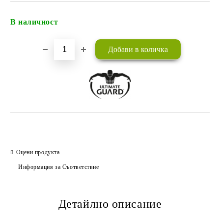
В наличност
Добави в желани
Оцени продукта
Информация за Съответствие
Детайлно описание