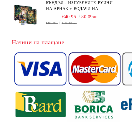
БЪНДЪЛ - ИЗГУБЕНИТЕ РУИНИ
НА АРНАК + ВОДАЧИ НА
ЕКСПЕДИЦИИ + ПРОМО КАРТИ
€40.95
80.09лв.
БЕЗПЛАТНО
€81.90
160.18лв.
Начини на плащане