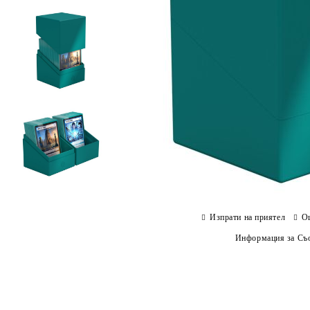
Изпрати на приятел
О
Информация за Съо