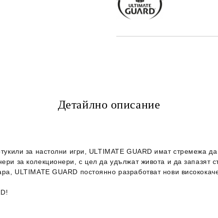
Детайлно описание
артукили за настолни игри, ULTIMATE GUARD имат стремежа да 
ери за колекционери, с цел да удължат живота и да запазят с
зара, ULTIMATE GUARD постоянно разработват нови висококаче
RD!