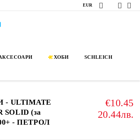
EUR
АКСЕСОАРИ
ХОБИ
SCHLEICH
€10.45
 - ULTIMATE
SOLID (за
20.44лв.
100+ - ПЕТРОЛ