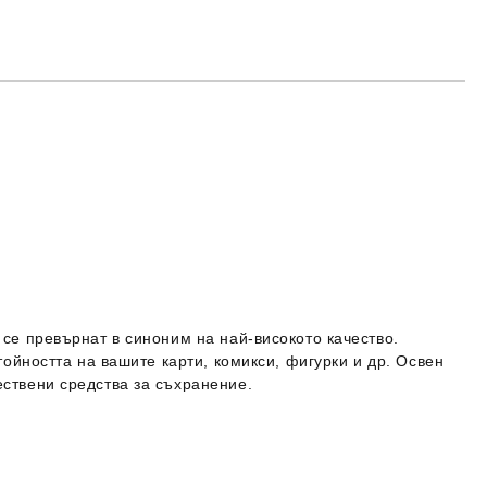
се превърнат в синоним на най-високото качество.
тойността на вашите карти, комикси, фигурки и др. Освен
ствени средства за съхранение.