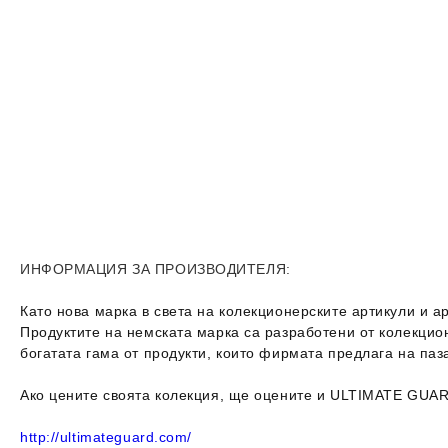
ИНФОРМАЦИЯ ЗА ПРОИЗВОДИТЕЛЯ:
Като нова марка в света на колекционерските артикули и 
Продуктите на немската марка са разработени от колекцион
богатата гама от продукти, които фирмата предлага на па
Ако цените своята колекция, ще оцените и ULTIMATE GUA
http://ultimateguard.com/