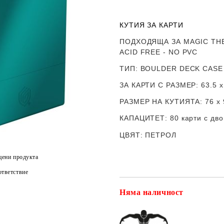
КУТИЯ ЗА КАРТИ
ПОДХОДЯЩА ЗА MAGIC THE
ACID FREE - NO PVC
ТИП
: BOULDER DECK CASE 
ЗА КАРТИ С РАЗМЕР
:
63.5 
РАЗМЕР НА КУТИЯТА
: 76 х
КАПАЦИТЕТ
: 80 карти с дв
ЦВЯТ
: ПЕТРОЛ
цени продукта
тветствие
Няма наличност