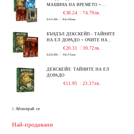
МАШИНА НА ВРЕМЕТО +
БЯГСТВО ОТ АЛКАТРАЗ +
€38.24
74.79лв.
ТАЙНИТЕ НА ЕЛ ДОРАДО +
€47.80
93.49лв.
ОЧИТЕ НА ДРАКОНА
БЪНДЪЛ ДЕКСКЕЙП - ТАЙНИТЕ
НА ЕЛ ДОРАДО + ОЧИТЕ НА
ДРАКОНА
€20.31
39.72лв.
€23.90
46.74лв.
ДЕКСКЕЙП: ТАЙНИТЕ НА ЕЛ
ДОРАДО
€11.95
23.37лв.
Абонирай се
Най-продавани