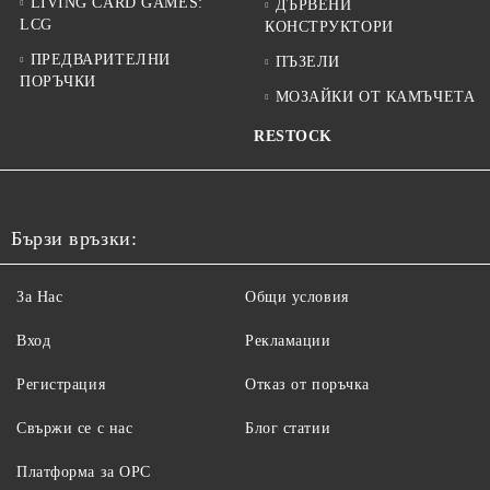
LIVING CARD GAMES:
ДЪРВЕНИ
LCG
КОНСТРУКТОРИ
ПРЕДВАРИТЕЛНИ
ПЪЗЕЛИ
ПОРЪЧКИ
МОЗАЙКИ ОТ КАМЪЧЕТА
RESTOCK
Бързи връзки:
За Нас
Общи условия
Вход
Рекламации
Регистрация
Отказ от поръчка
Свържи се с нас
Блог статии
Платформа за ОРС