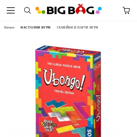
Начало
НАСТОЛНИ ИГРИ
СЕМЕЙНИ И ПАРТИ ИГРИ