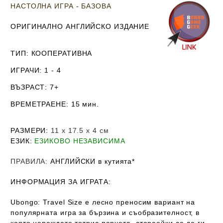
НАСТОЛНА ИГРА - БАЗОВА
ОРИГИНАЛНО АНГЛИЙСКО ИЗДАНИЕ
ТИП
: КООПЕРАТИВНА
ИГРАЧИ
: 1 - 4
ВЪЗРАСТ
: 7+
ВРЕМЕТРАЕНЕ
: 15 мин.
РАЗМЕРИ
:
11
х 17.5 х 4
см
ЕЗИК
:
ЕЗИКОВО НЕЗАВИСИМА
ПРАВИЛА
:
АНГЛИЙСКИ в кутията*
ИНФОРМАЦИЯ ЗА ИГРАТА:
Ubongo: Travel Size е лесно преносим вариант на
популярната игра за бързина и съобразителност, в