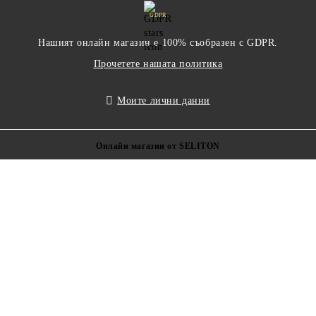
GDPR
Нашият онлайн магазин е 100% съобразен с GDPR.
Прочетете нашата политика
Моите лични данни
Онлайн магазин от SELITON