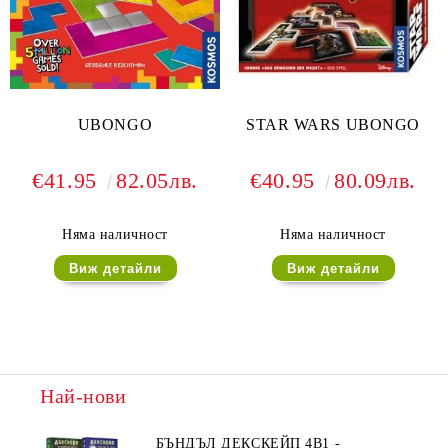
UBONGO
STAR WARS UBONGO
€41.95
82.05лв.
€40.95
80.09лв.
Няма наличност
Няма наличност
Виж детайли
Виж детайли
Най-нови
БЪНДЪЛ ДЕКСКЕЙП 4В1 -