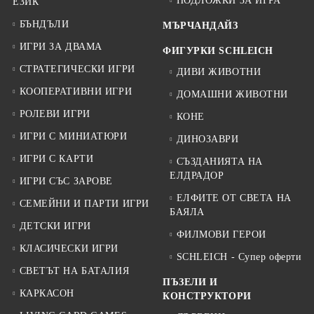
ПОДЛОЖКИ ЗА ИГРА
ЕЗИК
БЪНДЪЛИ
МЪРЧАНДАЙЗ
ИГРИ ЗА ДВАМА
ФИГУРКИ SCHLEICH
СТРАТЕГИЧЕСКИ ИГРИ
ДИВИ ЖИВОТНИ
КООПЕРАТИВНИ ИГРИ
ДОМАШНИ ЖИВОТНИ
РОЛЕВИ ИГРИ
КОНЕ
ИГРИ С МИНИАТЮРИ
ДИНОЗАВРИ
ИГРИ С КАРТИ
СЪЗДАНИЯТА НА
ЕЛДРАДОР
ИГРИ СЪС ЗАРОВЕ
ЕЛФИТЕ ОТ СВЕТА НА
СЕМЕЙНИ И ПАРТИ ИГРИ
БАЯЛА
ДЕТСКИ ИГРИ
ФИЛМОВИ ГЕРОИ
КЛАСИЧЕСКИ ИГРИ
SCHLEICH - Супер оферти
СВЕТЪТ НА БАТАЛИЯ
ПЪЗЕЛИ И
КАРКАСОН
КОНСТРУКТОРИ