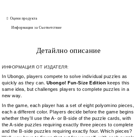
Оцени продукта
Информация за Съответствие
Детайлно описание
ИНФОРМАЦИЯ ОТ ИЗДАТЕЛЯ:
In
Ubongo
, players compete to solve individual puzzles as
quickly as they can.
Ubongo! Fun-Size Edition
keeps this
same idea, but challenges players to complete puzzles in a
new way.
In the game, each player has a set of eight polyomino pieces,
each a different color. Players decide before the game begins
whether they'll use the A- or B-side of the puzzle cards, with
the A-side puzzles requiring exactly three pieces to complete
and the B-side puzzles requiring exactly four. Which pieces?