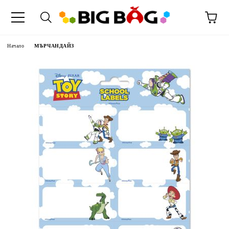
Начало
МЪРЧАНДАЙЗ