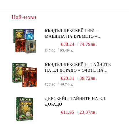
Най-нови
БЪНДЪЛ ДЕКСКЕЙП 4В1 -
МАШИНА НА ВРЕМЕТО +
БЯГСТВО ОТ АЛКАТРАЗ +
€38.24
74.79лв.
ТАЙНИТЕ НА ЕЛ ДОРАДО +
€47.80
93.49лв.
ОЧИТЕ НА ДРАКОНА
БЪНДЪЛ ДЕКСКЕЙП - ТАЙНИТЕ
НА ЕЛ ДОРАДО + ОЧИТЕ НА
ДРАКОНА
€20.31
39.72лв.
€23.90
46.74лв.
ДЕКСКЕЙП: ТАЙНИТЕ НА ЕЛ
ДОРАДО
€11.95
23.37лв.