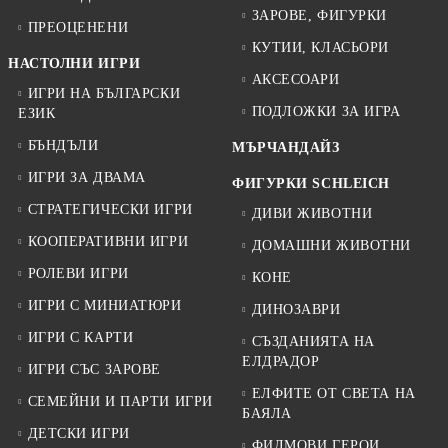
ЗАРОВЕ, ФИГУРКИ
ПРЕОЦЕНЕНИ
КУТИИ, КЛАСЬОРИ
НАСТОЛНИ ИГРИ
АКСЕСОАРИ
ИГРИ НА БЪЛГАРСКИ
ПОДЛОЖКИ ЗА ИГРА
ЕЗИК
БЪНДЪЛИ
МЪРЧАНДАЙЗ
ИГРИ ЗА ДВАМА
ФИГУРКИ SCHLEICH
СТРАТЕГИЧЕСКИ ИГРИ
ДИВИ ЖИВОТНИ
КООПЕРАТИВНИ ИГРИ
ДОМАШНИ ЖИВОТНИ
РОЛЕВИ ИГРИ
КОНЕ
ИГРИ С МИНИАТЮРИ
ДИНОЗАВРИ
ИГРИ С КАРТИ
СЪЗДАНИЯТА НА
ЕЛДРАДОР
ИГРИ СЪС ЗАРОВЕ
ЕЛФИТЕ ОТ СВЕТА НА
СЕМЕЙНИ И ПАРТИ ИГРИ
БАЯЛА
ДЕТСКИ ИГРИ
ФИЛМОВИ ГЕРОИ