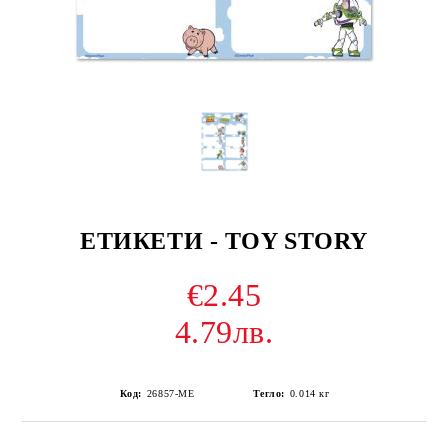
ЕТИКЕТИ - TOY STORY
€2.45
4.79лв.
Код:
26857-ME
Тегло:
0.014
кг