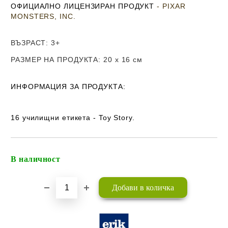
ОФИЦИАЛНО ЛИЦЕНЗИРАН ПРОДУКТ
- PIXAR
MONSTERS, INC.
ВЪЗРАСТ
: 3+
РАЗМЕР НА ПРОДУКТА
: 20 x 16
см
ИНФОРМАЦИЯ ЗА ПРОДУКТА:
16 училищни етикета - Toy Story.
В наличност
Добави в желани